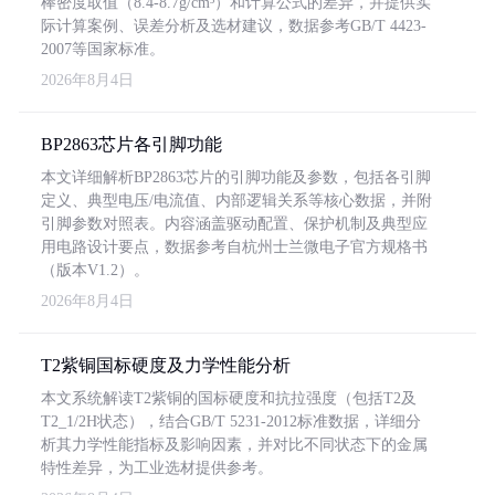
棒密度取值（8.4-8.7g/cm³）和计算公式的差异，并提供实
际计算案例、误差分析及选材建议，数据参考GB/T 4423-
2007等国家标准。
2026年8月4日
BP2863芯片各引脚功能
本文详细解析BP2863芯片的引脚功能及参数，包括各引脚
定义、典型电压/电流值、内部逻辑关系等核心数据，并附
引脚参数对照表。内容涵盖驱动配置、保护机制及典型应
用电路设计要点，数据参考自杭州士兰微电子官方规格书
（版本V1.2）。
2026年8月4日
T2紫铜国标硬度及力学性能分析
本文系统解读T2紫铜的国标硬度和抗拉强度（包括T2及
T2_1/2H状态），结合GB/T 5231-2012标准数据，详细分
析其力学性能指标及影响因素，并对比不同状态下的金属
特性差异，为工业选材提供参考。