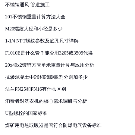
不锈钢通风 管道施工
201不锈钢重量计算方法大全
M20螺纹大径和小径是多少
1-1/4 NPT螺纹参数及底孔尺寸详解
F1010E是什么管？能否用3205或3505代换
20x40x2镀锌方管单米重量计算与应用分析
抗渗混凝土中P6和P8膨胀剂分别加多少
法兰PN25和PN16有什么区别
消费者对洗衣机的核心需求调研与分析
U型螺栓的国家标准
煤矿用电热取暖器是否符合防爆电气设备标准