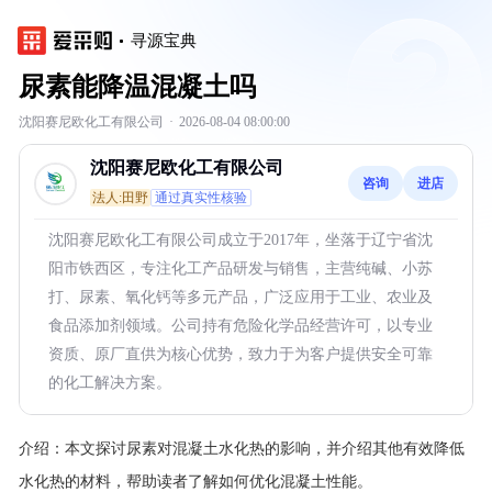
寻源宝典
尿素能降温混凝土吗
沈阳赛尼欧化工有限公司
·
2026-08-04 08:00:00
沈阳赛尼欧化工有限公司
咨询
进店
法人:田野
通过真实性核验
沈阳赛尼欧化工有限公司成立于2017年，坐落于辽宁省沈
阳市铁西区，专注化工产品研发与销售，主营纯碱、小苏
打、尿素、氧化钙等多元产品，广泛应用于工业、农业及
食品添加剂领域。公司持有危险化学品经营许可，以专业
资质、原厂直供为核心优势，致力于为客户提供安全可靠
的化工解决方案。
介绍：
本文探讨尿素对混凝土水化热的影响，并介绍其他有效降低
水化热的材料，帮助读者了解如何优化混凝土性能。