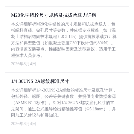
M20化学锚栓尺寸规格及抗拔承载力详解
本文详细解析M20化学锚栓的尺寸规格和抗拔承载力，包
括螺杆直径、钻孔尺寸等参数，并依据专业标准（如《混
凝土结构后锚固技术规程》JGJ 145）提供抗拔承载力计算
方法和典型数值（如混凝土强度C30下设计值约80kN）。
内容涵盖安装要点、性能影响因素及选型建议，适用于工
程技术人员参考。
2026年8月4日
1/4-36UNS-2A螺纹标准尺寸
本文详细解析1/4-36UNS-2A螺纹的标准尺寸及底孔计算，
包括外径、螺距、公差等关键参数，并提供专业数据来源
（ASME B1.1标准）。针对1/4-36UNS螺纹底孔尺寸的常
见疑问，通过公式推导给出精确推荐值（Φ5.18mm），并
附加工艺建议与扩展知识。
2026年8月4日