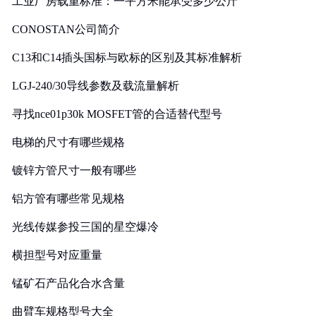
工业厂房载重标准：一平方米能承受多少公斤
CONOSTAN公司简介
C13和C14插头国标与欧标的区别及其标准解析
LGJ-240/30导线参数及载流量解析
寻找nce01p30k MOSFET管的合适替代型号
电梯的尺寸有哪些规格
镀锌方管尺寸一般有哪些
铝方管有哪些常见规格
光线传媒参投三国的星空爆冷
横担型号对应重量
锰矿石产品化合水含量
曲臂车规格型号大全