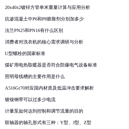
20x40x2镀锌方管单米重量计算与应用分析
抗渗混凝土中P6和P8膨胀剂分别加多少
法兰PN25和PN16有什么区别
消费者对洗衣机的核心需求调研与分析
U型螺栓的国家标准
煤矿用电热取暖器是否符合防爆电气设备标准
照明母线槽的主要作用是什么
A516Gr70对应国内材质及低温冲击要求解析
镀镍钢带可以过多少电流
计量泵如何达到控制和调节流量的目的
联轴器的轴孔形式有三种：Y型、J型、Z型