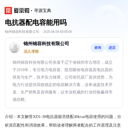
寻源宝典
电抗器配电容能用吗
锦州锦容科技有限公司
·
2026-08-04 08:00:00
锦州锦容科技有限公司
咨询
进店
法人:李艳
锦州锦容科技有限公司坐落于辽宁省锦州市古塔区，成立
于2018年，专注电力电容器、阻尼吸收电容器及电抗器的
研发与生产，技术实力雄厚。公司依托原厂直供优势，为
电力行业提供高效稳定的电容解决方案，业务涵盖技术开
发、生产销售及咨询服务，以专业权威的行业经验赢得市
场信赖。
介绍：
本文解答XD1-30电抗器能否搭配40kvar电容使用的问题，分
析其匹配性和消谐效果，帮助读者理解两者配合的工作原理及注意