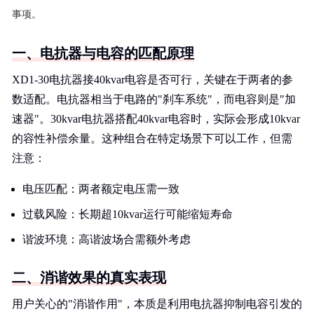
事项。
一、电抗器与电容的匹配原理
XD1-30电抗器接40kvar电容是否可行，关键在于两者的参
数适配。电抗器相当于电路的"刹车系统"，而电容则是"加
速器"。30kvar电抗器搭配40kvar电容时，实际会形成10kvar
的容性补偿余量。这种组合在特定场景下可以工作，但需
注意：
电压匹配：两者额定电压需一致
过载风险：长期超10kvar运行可能缩短寿命
谐波环境：高谐波场合需额外考虑
二、消谐效果的真实表现
用户关心的"消谐作用"，本质是利用电抗器抑制电容引发的