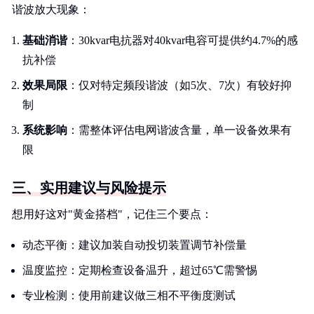
谐波放大现象：
基础消谐
：30kvar电抗器对40kvar电容可提供约4.7%的感
抗补偿
效果局限
：仅对特定频段谐波（如5次、7次）有较好抑
制
系统影响
：需整体评估电网谐波含量，单一设备效果有
限
三、实用建议与风险提示
想用好这对"黄金搭档"，记住三个要点：
动态平衡：建议加装自动投切装置调节补偿量
温度监控：定期检查设备温升，超过65℃需警惕
专业检测：使用前建议做三相不平衡度测试