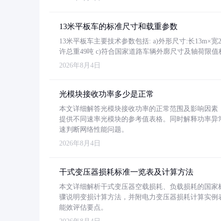
13米平板车的标准尺寸和载重参数
13米平板车主要技术参数包括: a)外形尺寸:长13m×宽2.4
许总重49吨 c)符合国家道路车辆外廓尺寸及轴荷限值
2026年8月4日
光模块接收功率多少是正常
本文详细解答光模块接收功率的正常范围及影响因素，重
提供不同速率光模块的参考值表格。同时解释功率异
速判断网络性能问题。
2026年8月4日
干式变压器损耗标准一览表及计算方法
本文详细解析干式变压器空载损耗、负载损耗的国家标准（GB
骤说明变损计算方法，并附电力变压器损耗计算实例表格
能效评估要点。