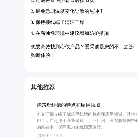
定期检查保护套管磨损情况
避免急剧温度变化导致的热冲击
保持接线端子清洁干燥
在腐蚀性环境中建议增加防护措施
想要高效找到心仪产品？爱采购是您的不二之选
购新体验！
其他推荐
浇筑母线槽的特点和应用领域
本文详细介绍了浇筑母线槽的特点和应用领域。其特
用上，广泛用于商业建筑、工业厂房、医院和数据中
的高要求，保障电力系统稳定运行。
2026年8月4日