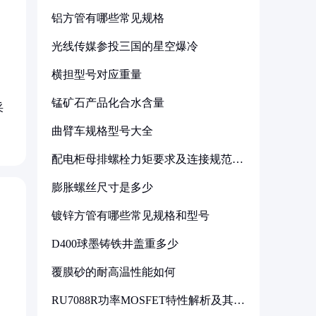
铝方管有哪些常见规格
光线传媒参投三国的星空爆冷
横担型号对应重量
锰矿石产品化合水含量
采
曲臂车规格型号大全
配电柜母排螺栓力矩要求及连接规范详
解
膨胀螺丝尺寸是多少
镀锌方管有哪些常见规格和型号
D400球墨铸铁井盖重多少
覆膜砂的耐高温性能如何
RU7088R功率MOSFET特性解析及其在
可调电源设计中的实践