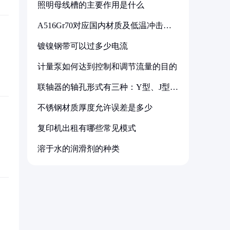
照明母线槽的主要作用是什么
A516Gr70对应国内材质及低温冲击要
求解析
镀镍钢带可以过多少电流
计量泵如何达到控制和调节流量的目的
联轴器的轴孔形式有三种：Y型、J型、
Z型
不锈钢材质厚度允许误差是多少
复印机出租有哪些常见模式
溶于水的润滑剂的种类