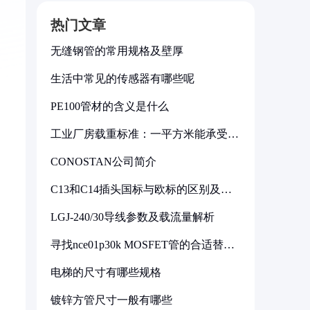
热门文章
无缝钢管的常用规格及壁厚
生活中常见的传感器有哪些呢
PE100管材的含义是什么
工业厂房载重标准：一平方米能承受多
少公斤
CONOSTAN公司简介
C13和C14插头国标与欧标的区别及其
标准解析
LGJ-240/30导线参数及载流量解析
寻找nce01p30k MOSFET管的合适替代
型号
电梯的尺寸有哪些规格
镀锌方管尺寸一般有哪些