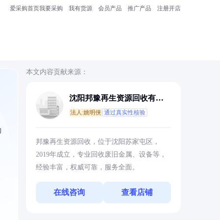
爱采购首页
我要采购
我有货源
会员产品
推广产品
注册开店
本文内容贡献来源：
沈阳邦豫再生资源回收有限
公司
法人:姚明侠
通过真实性核验
的
邦豫再生资源回收，位于沈阳苏家屯区，
2019年成立，专业回收废旧金属、设备等，
经验丰富，权威可靠，服务全面。
在线咨询
查看店铺