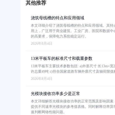
其他推荐
浇筑母线槽的特点和应用领域
本文详细介绍了浇筑母线槽的特点和应用领域。其特
用上，广泛用于商业建筑、工业厂房、医院和数据中
的高要求，保障电力系统稳定运行。
2026年8月4日
13米平板车的标准尺寸和载重参数
13米平板车主要技术参数包括: a)外形尺寸:长13m×宽2.4
许总重49吨 c)符合国家道路车辆外廓尺寸及轴荷限值
2026年8月4日
光模块接收功率多少是正常
本文详细解答光模块接收功率的正常范围及影响因素，重
提供不同速率光模块的参考值表格。同时解释功率异
速判断网络性能问题。