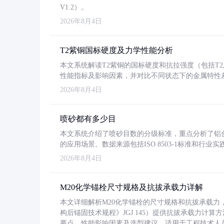
V1.2）。
2026年8月4日
T2紫铜国标硬度及力学性能分析
本文系统解读T2紫铜的国标硬度和抗拉强度（包括T2及T2
性能指标及影响因素，并对比不同状态下的金属特性
2026年8月4日
喷砂都有多少目
本文系统介绍了喷砂目数的分级标准，重点分析了铝合金喷
的应用场景。数据来源包括ISO 8503-1标准和行
2026年8月4日
M20化学锚栓尺寸规格及抗拔承载力详解
本文详细解析M20化学锚栓的尺寸规格和抗拔承载
构后锚固技术规程》JGJ 145）提供抗拔承载力计算
要点、性能影响因素及选型建议，适用于工程技术人