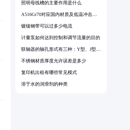
照明母线槽的主要作用是什么
A516Gr70对应国内材质及低温冲击要
求解析
镀镍钢带可以过多少电流
计量泵如何达到控制和调节流量的目的
联轴器的轴孔形式有三种：Y型、J型、
Z型
不锈钢材质厚度允许误差是多少
复印机出租有哪些常见模式
溶于水的润滑剂的种类