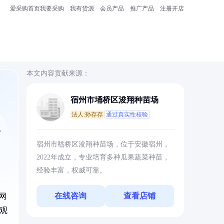
爱采购首页
我要采购
我有货源
会员产品
推广产品
注册开店
本文内容贡献来源：
宿州市埇桥区浚翔种苗场
法人:孙存存
通过真实性核验
常
宿州市嵇桥区浚翔种苗场，位于安徽宿州，
2022年成立，专业培育多种瓜果蔬菜种苗，
经验丰富，权威可靠。
在线咨询
查看店铺
网
观