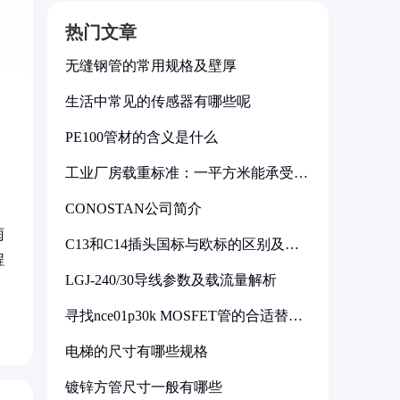
热门文章
无缝钢管的常用规格及壁厚
生活中常见的传感器有哪些呢
PE100管材的含义是什么
工业厂房载重标准：一平方米能承受多
少公斤
CONOSTAN公司简介
雨
C13和C14插头国标与欧标的区别及其
标准解析
程
LGJ-240/30导线参数及载流量解析
寻找nce01p30k MOSFET管的合适替代
型号
电梯的尺寸有哪些规格
镀锌方管尺寸一般有哪些