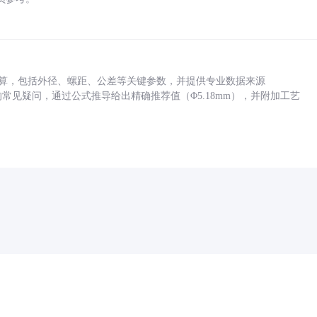
底孔计算，包括外径、螺距、公差等关键参数，并提供专业数据来源
孔尺寸的常见疑问，通过公式推导给出精确推荐值（Φ5.18mm），并附加工艺