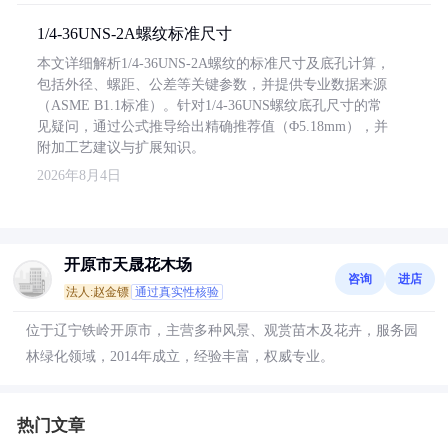
1/4-36UNS-2A螺纹标准尺寸
本文详细解析1/4-36UNS-2A螺纹的标准尺寸及底孔计算，
包括外径、螺距、公差等关键参数，并提供专业数据来源
（ASME B1.1标准）。针对1/4-36UNS螺纹底孔尺寸的常
见疑问，通过公式推导给出精确推荐值（Φ5.18mm），并
附加工艺建议与扩展知识。
2026年8月4日
开原市天晟花木场
咨询
进店
法人:赵金镖
通过真实性核验
位于辽宁铁岭开原市，主营多种风景、观赏苗木及花卉，服务园
林绿化领域，2014年成立，经验丰富，权威专业。
热门文章