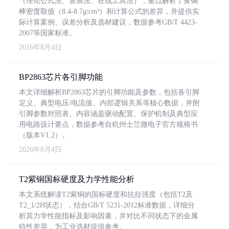
（理论公式法、查表法、在线工具法），重点解析了黄铜
棒密度取值（8.4-8.7g/cm³）和计算公式的差异，并提供实
际计算案例、误差分析及选材建议，数据参考GB/T 4423-
2007等国家标准。
2026年8月4日
BP2863芯片各引脚功能
本文详细解析BP2863芯片的引脚功能及参数，包括各引脚
定义、典型电压/电流值、内部逻辑关系等核心数据，并附
引脚参数对照表。内容涵盖驱动配置、保护机制及典型应
用电路设计要点，数据参考自杭州士兰微电子官方规格书
（版本V1.2）。
2026年8月4日
T2紫铜国标硬度及力学性能分析
本文系统解读T2紫铜的国标硬度和抗拉强度（包括T2及
T2_1/2H状态），结合GB/T 5231-2012标准数据，详细分
析其力学性能指标及影响因素，并对比不同状态下的金属
特性差异，为工业选材提供参考。