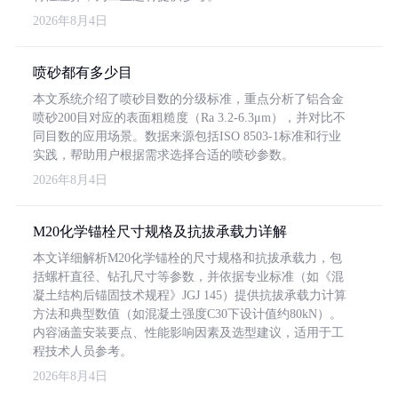
2026年8月4日
喷砂都有多少目
本文系统介绍了喷砂目数的分级标准，重点分析了铝合金
喷砂200目对应的表面粗糙度（Ra 3.2-6.3μm），并对比不
同目数的应用场景。数据来源包括ISO 8503-1标准和行业
实践，帮助用户根据需求选择合适的喷砂参数。
2026年8月4日
M20化学锚栓尺寸规格及抗拔承载力详解
本文详细解析M20化学锚栓的尺寸规格和抗拔承载力，包
括螺杆直径、钻孔尺寸等参数，并依据专业标准（如《混
凝土结构后锚固技术规程》JGJ 145）提供抗拔承载力计算
方法和典型数值（如混凝土强度C30下设计值约80kN）。
内容涵盖安装要点、性能影响因素及选型建议，适用于工
程技术人员参考。
2026年8月4日