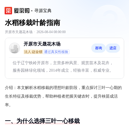
寻源宝典
水稻移栽叶龄指南
开原市天晟花木场
·
2026-08-04 08:00:00
开原市天晟花木场
咨询
进店
法人:赵金镖
通过真实性核验
位于辽宁铁岭开原市，主营多种风景、观赏苗木及花卉，
服务园林绿化领域，2014年成立，经验丰富，权威专业。
介绍：
本文解析水稻移栽的理想叶龄阶段，重点探讨三叶一心期的
生长特征及移栽优势，帮助种植者把握关键农时，提升秧苗成活
率。
一、为什么选择三叶一心移栽