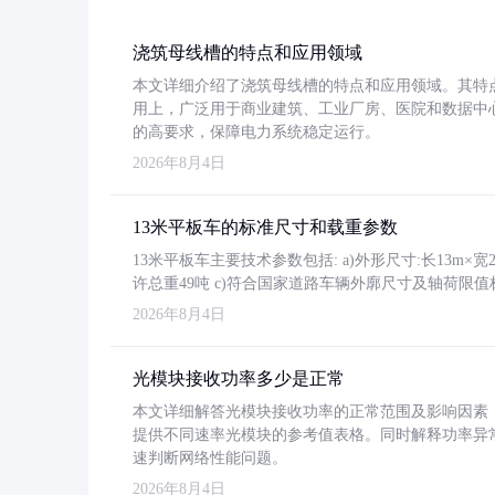
浇筑母线槽的特点和应用领域
本文详细介绍了浇筑母线槽的特点和应用领域。其特
用上，广泛用于商业建筑、工业厂房、医院和数据中
的高要求，保障电力系统稳定运行。
2026年8月4日
13米平板车的标准尺寸和载重参数
13米平板车主要技术参数包括: a)外形尺寸:长13m×宽2.4
许总重49吨 c)符合国家道路车辆外廓尺寸及轴荷限值
2026年8月4日
光模块接收功率多少是正常
本文详细解答光模块接收功率的正常范围及影响因素，重
提供不同速率光模块的参考值表格。同时解释功率异
速判断网络性能问题。
2026年8月4日