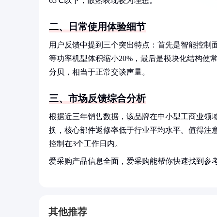
65℃以下，散热表现较为理想。
二、日常使用体验细节
用户反馈中提到三个突出特点：首先是智能控制
等功率机型体积缩小20%，最后是模块化结构使常
分贝，相当于正常交谈声量。
三、市场反馈综合分析
根据近三年销售数据，该品牌在中小型工商业领
换，核心部件返修率低于行业平均水平。值得注意
控制在3个工作日内。
爱采购产品信息全面，爱采购能帮你快速找到参
其他推荐