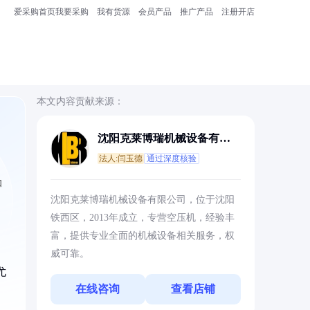
爱采购首页
我要采购
我有货源
会员产品
推广产品
注册开店
本文内容贡献来源：
沈阳克莱博瑞机械设备有限
公司
法人:闫玉德
通过深度核验
和
沈阳克莱博瑞机械设备有限公司，位于沈阳
铁西区，2013年成立，专营空压机，经验丰
富，提供专业全面的机械设备相关服务，权
威可靠。
尤
在线咨询
查看店铺