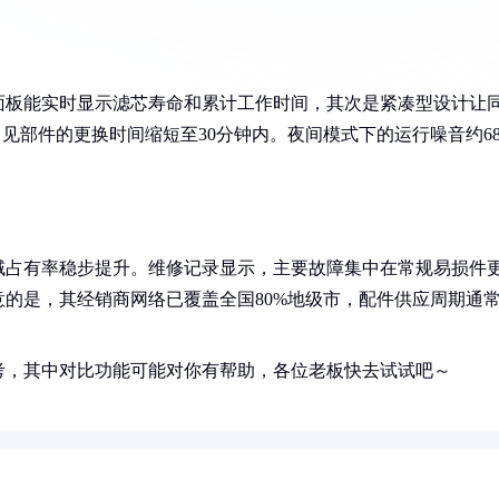
面板能实时显示滤芯寿命和累计工作时间，其次是紧凑型设计让
见部件的更换时间缩短至30分钟内。夜间模式下的运行噪音约6
域占有率稳步提升。维修记录显示，主要故障集中在常规易损件
的是，其经销商网络已覆盖全国80%地级市，配件供应周期通
考，其中对比功能可能对你有帮助，各位老板快去试试吧～