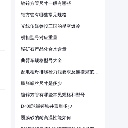
镀锌方管尺寸一般有哪些
铝方管有哪些常见规格
光线传媒参投三国的星空爆冷
横担型号对应重量
锰矿石产品化合水含量
曲臂车规格型号大全
配电柜母排螺栓力矩要求及连接规范详
解
膨胀螺丝尺寸是多少
镀锌方管有哪些常见规格和型号
D400球墨铸铁井盖重多少
覆膜砂的耐高温性能如何