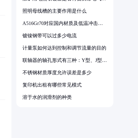
备标准
照明母线槽的主要作用是什么
A516Gr70对应国内材质及低温冲击要
求解析
镀镍钢带可以过多少电流
计量泵如何达到控制和调节流量的目的
联轴器的轴孔形式有三种：Y型、J型、
Z型
不锈钢材质厚度允许误差是多少
复印机出租有哪些常见模式
溶于水的润滑剂的种类