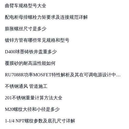
曲臂车规格型号大全
配电柜母排螺栓力矩要求及连接规范详解
膨胀螺丝尺寸是多少
镀锌方管有哪些常见规格和型号
D400球墨铸铁井盖重多少
覆膜砂的耐高温性能如何
RU7088R功率MOSFET特性解析及其在可调电源设计中的
实践
不锈钢通风 管道施工
201不锈钢重量计算方法大全
M20螺纹大径和小径是多少
1-1/4 NPT螺纹参数及底孔尺寸详解