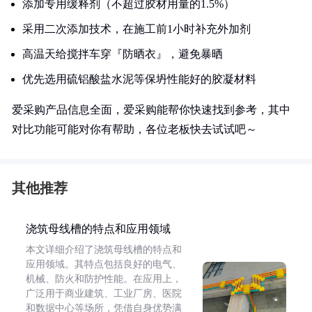
添加专用缓释剂（不超过胶材用量的1.5%）
采用二次添加技术，在施工前1小时补充外加剂
高温天给搅拌车穿『防晒衣』，避免暴晒
优先选用硫铝酸盐水泥等保坍性能好的胶凝材料
爱采购产品信息全面，爱采购能帮你快速找到参考，其中
对比功能可能对你有帮助，各位老板快去试试吧～
其他推荐
浇筑母线槽的特点和应用领域
本文详细介绍了浇筑母线槽的特点和
应用领域。其特点包括良好的电气、
机械、防火和防护性能。在应用上，
广泛用于商业建筑、工业厂房、医院
和数据中心等场所，凭借自身优势满