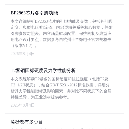
BP2863芯片各引脚功能
本文详细解析BP2863芯片的引脚功能及参数，包括各引脚
定义、典型电压/电流值、内部逻辑关系等核心数据，并附
引脚参数对照表。内容涵盖驱动配置、保护机制及典型应
用电路设计要点，数据参考自杭州士兰微电子官方规格书
（版本V1.2）。
2026年8月4日
T2紫铜国标硬度及力学性能分析
本文系统解读T2紫铜的国标硬度和抗拉强度（包括T2及
T2_1/2H状态），结合GB/T 5231-2012标准数据，详细分
析其力学性能指标及影响因素，并对比不同状态下的金属
特性差异，为工业选材提供参考。
2026年8月4日
喷砂都有多少目