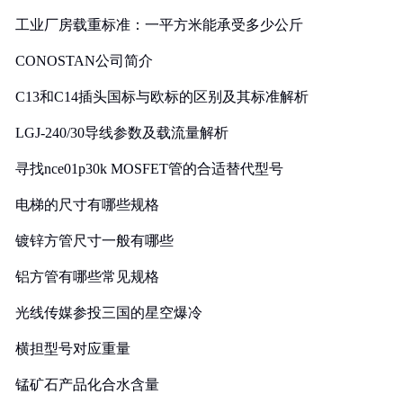
工业厂房载重标准：一平方米能承受多少公斤
CONOSTAN公司简介
C13和C14插头国标与欧标的区别及其标准解析
LGJ-240/30导线参数及载流量解析
寻找nce01p30k MOSFET管的合适替代型号
电梯的尺寸有哪些规格
镀锌方管尺寸一般有哪些
铝方管有哪些常见规格
光线传媒参投三国的星空爆冷
横担型号对应重量
锰矿石产品化合水含量