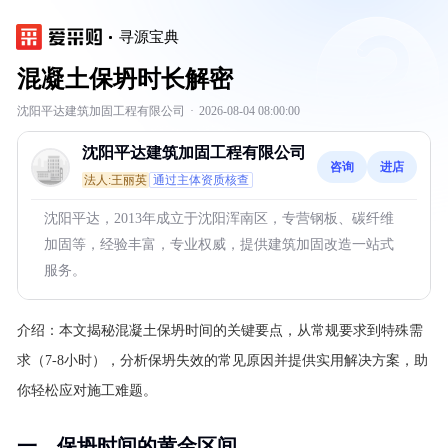
寻源宝典
混凝土保坍时长解密
沈阳平达建筑加固工程有限公司
·
2026-08-04 08:00:00
沈阳平达建筑加固工程有限公司
咨询
进店
法人:王丽英
通过主体资质核查
沈阳平达，2013年成立于沈阳浑南区，专营钢板、碳纤维
加固等，经验丰富，专业权威，提供建筑加固改造一站式
服务。
介绍：
本文揭秘混凝土保坍时间的关键要点，从常规要求到特殊需
求（7-8小时），分析保坍失效的常见原因并提供实用解决方案，助
你轻松应对施工难题。
一、保坍时间的黄金区间