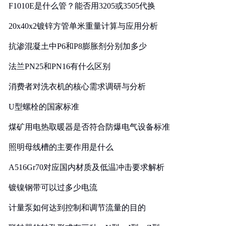
F1010E是什么管？能否用3205或3505代换
20x40x2镀锌方管单米重量计算与应用分析
抗渗混凝土中P6和P8膨胀剂分别加多少
法兰PN25和PN16有什么区别
消费者对洗衣机的核心需求调研与分析
U型螺栓的国家标准
煤矿用电热取暖器是否符合防爆电气设备标准
照明母线槽的主要作用是什么
A516Gr70对应国内材质及低温冲击要求解析
镀镍钢带可以过多少电流
计量泵如何达到控制和调节流量的目的