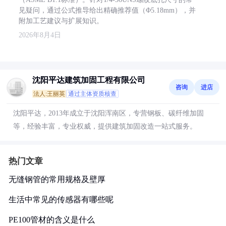
见疑问，通过公式推导给出精确推荐值（Φ5.18mm），并
附加工艺建议与扩展知识。
2026年8月4日
沈阳平达建筑加固工程有限公司
咨询
进店
法人:王丽英
通过主体资质核查
沈阳平达，2013年成立于沈阳浑南区，专营钢板、碳纤维加固
等，经验丰富，专业权威，提供建筑加固改造一站式服务。
热门文章
无缝钢管的常用规格及壁厚
生活中常见的传感器有哪些呢
PE100管材的含义是什么