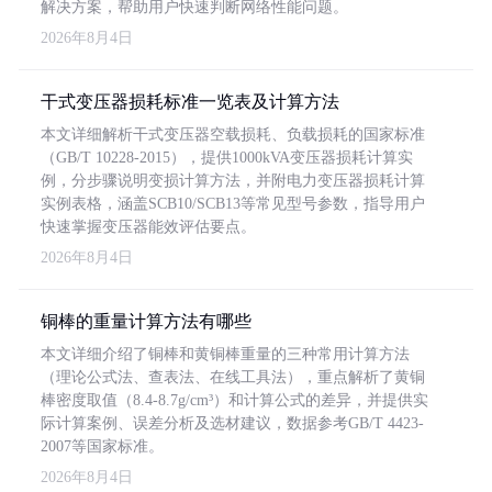
解决方案，帮助用户快速判断网络性能问题。
2026年8月4日
干式变压器损耗标准一览表及计算方法
本文详细解析干式变压器空载损耗、负载损耗的国家标准
（GB/T 10228-2015），提供1000kVA变压器损耗计算实
例，分步骤说明变损计算方法，并附电力变压器损耗计算
实例表格，涵盖SCB10/SCB13等常见型号参数，指导用户
快速掌握变压器能效评估要点。
2026年8月4日
铜棒的重量计算方法有哪些
本文详细介绍了铜棒和黄铜棒重量的三种常用计算方法
（理论公式法、查表法、在线工具法），重点解析了黄铜
棒密度取值（8.4-8.7g/cm³）和计算公式的差异，并提供实
际计算案例、误差分析及选材建议，数据参考GB/T 4423-
2007等国家标准。
2026年8月4日