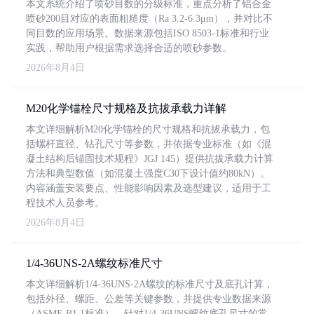
本文系统介绍了喷砂目数的分级标准，重点分析了铝合金
喷砂200目对应的表面粗糙度（Ra 3.2-6.3μm），并对比不
同目数的应用场景。数据来源包括ISO 8503-1标准和行业
实践，帮助用户根据需求选择合适的喷砂参数。
2026年8月4日
M20化学锚栓尺寸规格及抗拔承载力详解
本文详细解析M20化学锚栓的尺寸规格和抗拔承载力，包
括螺杆直径、钻孔尺寸等参数，并依据专业标准（如《混
凝土结构后锚固技术规程》JGJ 145）提供抗拔承载力计算
方法和典型数值（如混凝土强度C30下设计值约80kN）。
内容涵盖安装要点、性能影响因素及选型建议，适用于工
程技术人员参考。
2026年8月4日
1/4-36UNS-2A螺纹标准尺寸
本文详细解析1/4-36UNS-2A螺纹的标准尺寸及底孔计算，
包括外径、螺距、公差等关键参数，并提供专业数据来源
（ASME B1.1标准）。针对1/4-36UNS螺纹底孔尺寸的常