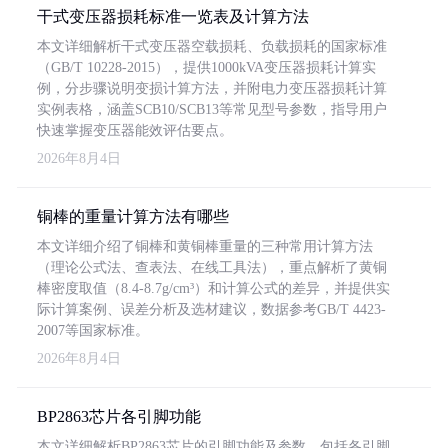
干式变压器损耗标准一览表及计算方法
本文详细解析干式变压器空载损耗、负载损耗的国家标准
（GB/T 10228-2015），提供1000kVA变压器损耗计算实
例，分步骤说明变损计算方法，并附电力变压器损耗计算
实例表格，涵盖SCB10/SCB13等常见型号参数，指导用户
快速掌握变压器能效评估要点。
2026年8月4日
铜棒的重量计算方法有哪些
本文详细介绍了铜棒和黄铜棒重量的三种常用计算方法
（理论公式法、查表法、在线工具法），重点解析了黄铜
棒密度取值（8.4-8.7g/cm³）和计算公式的差异，并提供实
际计算案例、误差分析及选材建议，数据参考GB/T 4423-
2007等国家标准。
2026年8月4日
BP2863芯片各引脚功能
本文详细解析BP2863芯片的引脚功能及参数，包括各引脚