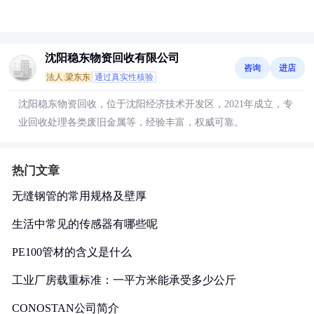
沈阳稳东物资回收有限公司
咨询
进店
法人:梁东东
通过真实性核验
沈阳稳东物资回收，位于沈阳经济技术开发区，2021年成立，专
业回收处理各类废旧金属等，经验丰富，权威可靠。
热门文章
无缝钢管的常用规格及壁厚
生活中常见的传感器有哪些呢
PE100管材的含义是什么
工业厂房载重标准：一平方米能承受多少公斤
CONOSTAN公司简介