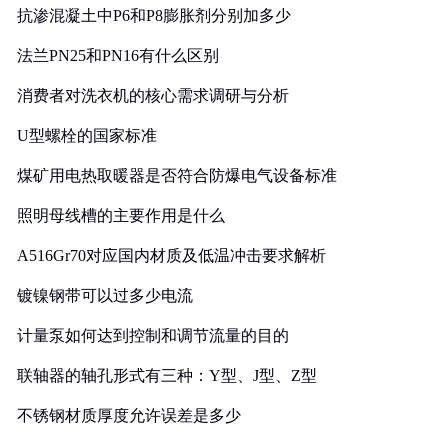
抗渗混凝土中P6和P8膨胀剂分别加多少
法兰PN25和PN16有什么区别
消费者对洗衣机的核心需求调研与分析
U型螺栓的国家标准
煤矿用电热取暖器是否符合防爆电气设备标准
照明母线槽的主要作用是什么
A516Gr70对应国内材质及低温冲击要求解析
镀镍钢带可以过多少电流
计量泵如何达到控制和调节流量的目的
联轴器的轴孔形式有三种：Y型、J型、Z型
不锈钢材质厚度允许误差是多少