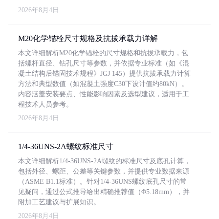
2026年8月4日
M20化学锚栓尺寸规格及抗拔承载力详解
本文详细解析M20化学锚栓的尺寸规格和抗拔承载力，包
括螺杆直径、钻孔尺寸等参数，并依据专业标准（如《混
凝土结构后锚固技术规程》JGJ 145）提供抗拔承载力计算
方法和典型数值（如混凝土强度C30下设计值约80kN）。
内容涵盖安装要点、性能影响因素及选型建议，适用于工
程技术人员参考。
2026年8月4日
1/4-36UNS-2A螺纹标准尺寸
本文详细解析1/4-36UNS-2A螺纹的标准尺寸及底孔计算，
包括外径、螺距、公差等关键参数，并提供专业数据来源
（ASME B1.1标准）。针对1/4-36UNS螺纹底孔尺寸的常
见疑问，通过公式推导给出精确推荐值（Φ5.18mm），并
附加工艺建议与扩展知识。
2026年8月4日