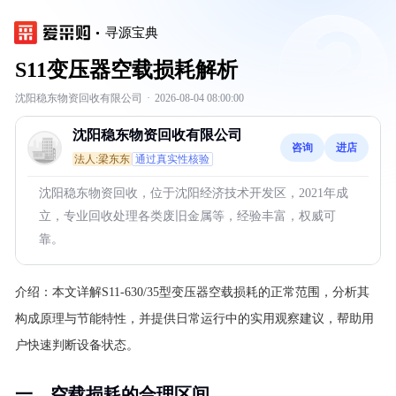
寻源宝典
S11变压器空载损耗解析
沈阳稳东物资回收有限公司
·
2026-08-04 08:00:00
沈阳稳东物资回收有限公司
咨询
进店
法人:梁东东
通过真实性核验
沈阳稳东物资回收，位于沈阳经济技术开发区，2021年成
立，专业回收处理各类废旧金属等，经验丰富，权威可
靠。
介绍：
本文详解S11-630/35型变压器空载损耗的正常范围，分析其
构成原理与节能特性，并提供日常运行中的实用观察建议，帮助用
户快速判断设备状态。
一、空载损耗的合理区间