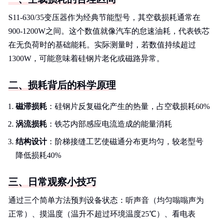
S11-630/35变压器作为经典节能型号，其空载损耗通常在
900-1200W之间。这个数值就像汽车的怠速油耗，代表铁芯
在无负荷时的基础能耗。实际测量时，若数值持续超过
1300W，可能意味着硅钢片老化或磁路异常。
二、损耗背后的科学原理
磁滞损耗
：硅钢片反复磁化产生的热量，占空载损耗60%
涡流损耗
：铁芯内部感应电流造成的能量消耗
结构设计
：阶梯接缝工艺使磁通分布更均匀，较老型号
降低损耗40%
三、日常观察小技巧
通过三个简单方法预判设备状态：听声音（均匀嗡嗡声为
正常）、摸温度（温升不超过环境温度25℃）、看电表