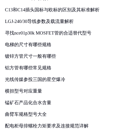
C13和C14插头国标与欧标的区别及其标准解析
LGJ-240/30导线参数及载流量解析
寻找nce01p30k MOSFET管的合适替代型号
电梯的尺寸有哪些规格
镀锌方管尺寸一般有哪些
铝方管有哪些常见规格
光线传媒参投三国的星空爆冷
横担型号对应重量
锰矿石产品化合水含量
曲臂车规格型号大全
配电柜母排螺栓力矩要求及连接规范详解