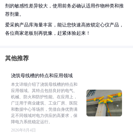
剂的敏感性差异较大，使用前务必确认适用作物种类和推
荐剂量。
爱采购产品库海量丰富，能让您快速高效锁定心仪产品，
各位商家老板别再犹豫，赶紧体验起来！
其他推荐
浇筑母线槽的特点和应用领域
本文详细介绍了浇筑母线槽的特点和
应用领域。其特点包括良好的电气、
机械、防火和防护性能。在应用上，
广泛用于商业建筑、工业厂房、医院
和数据中心等场所，凭借自身优势满
足不同领域对电力供应的高要求，保
障电力系统稳定运行。
2026年8月4日