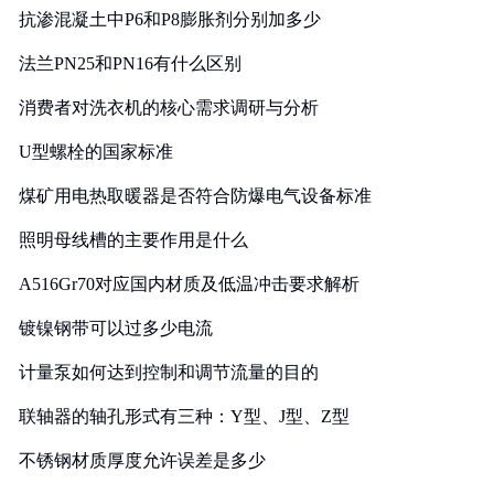
抗渗混凝土中P6和P8膨胀剂分别加多少
法兰PN25和PN16有什么区别
消费者对洗衣机的核心需求调研与分析
U型螺栓的国家标准
煤矿用电热取暖器是否符合防爆电气设备标准
照明母线槽的主要作用是什么
A516Gr70对应国内材质及低温冲击要求解析
镀镍钢带可以过多少电流
计量泵如何达到控制和调节流量的目的
联轴器的轴孔形式有三种：Y型、J型、Z型
不锈钢材质厚度允许误差是多少