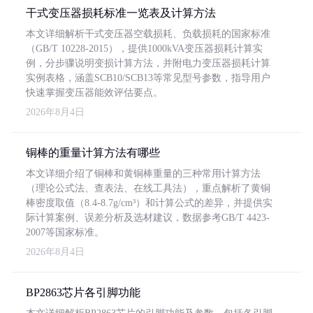
干式变压器损耗标准一览表及计算方法
本文详细解析干式变压器空载损耗、负载损耗的国家标准
（GB/T 10228-2015），提供1000kVA变压器损耗计算实
例，分步骤说明变损计算方法，并附电力变压器损耗计算
实例表格，涵盖SCB10/SCB13等常见型号参数，指导用户
快速掌握变压器能效评估要点。
2026年8月4日
铜棒的重量计算方法有哪些
本文详细介绍了铜棒和黄铜棒重量的三种常用计算方法
（理论公式法、查表法、在线工具法），重点解析了黄铜
棒密度取值（8.4-8.7g/cm³）和计算公式的差异，并提供实
际计算案例、误差分析及选材建议，数据参考GB/T 4423-
2007等国家标准。
2026年8月4日
BP2863芯片各引脚功能