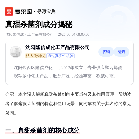
寻源宝典
真甜杀菌剂成分揭秘
沈阳隆信成化工产品有限公司
·
2026-08-04 08:00:00
沈阳隆信成化工产品有限公司
咨询
进店
法人:孙坤龙
通过真实性核验
沈阳铁西区隆信成化工，2012年成立，专业供应聚丙烯酰
胺等多种化工产品，服务广泛，经验丰富，权威可靠。
介绍：
本文深入解析真甜杀菌剂的主要成分及其作用原理，帮助读
者了解这款杀菌剂的特点和使用场景，同时解答关于其名称的常见
疑问。
一、真甜杀菌剂的核心成分