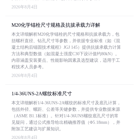
2026年8月4日
M20化学锚栓尺寸规格及抗拔承载力详解
本文详细解析M20化学锚栓的尺寸规格和抗拔承载力，包
括螺杆直径、钻孔尺寸等参数，并依据专业标准（如《混
凝土结构后锚固技术规程》JGJ 145）提供抗拔承载力计算
方法和典型数值（如混凝土强度C30下设计值约80kN）。
内容涵盖安装要点、性能影响因素及选型建议，适用于工
程技术人员参考。
2026年8月4日
1/4-36UNS-2A螺纹标准尺寸
本文详细解析1/4-36UNS-2A螺纹的标准尺寸及底孔计算，
包括外径、螺距、公差等关键参数，并提供专业数据来源
（ASME B1.1标准）。针对1/4-36UNS螺纹底孔尺寸的常
见疑问，通过公式推导给出精确推荐值（Φ5.18mm），并
附加工艺建议与扩展知识。
2026年8月4日