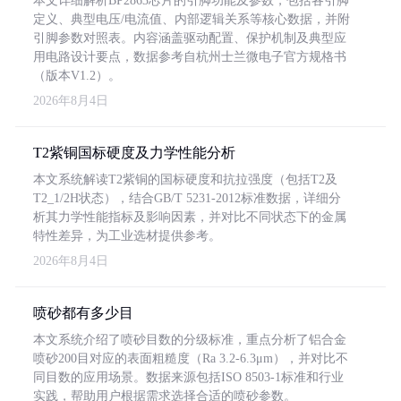
本文详细解析BP2863芯片的引脚功能及参数，包括各引脚
定义、典型电压/电流值、内部逻辑关系等核心数据，并附
引脚参数对照表。内容涵盖驱动配置、保护机制及典型应
用电路设计要点，数据参考自杭州士兰微电子官方规格书
（版本V1.2）。
2026年8月4日
T2紫铜国标硬度及力学性能分析
本文系统解读T2紫铜的国标硬度和抗拉强度（包括T2及
T2_1/2H状态），结合GB/T 5231-2012标准数据，详细分
析其力学性能指标及影响因素，并对比不同状态下的金属
特性差异，为工业选材提供参考。
2026年8月4日
喷砂都有多少目
本文系统介绍了喷砂目数的分级标准，重点分析了铝合金
喷砂200目对应的表面粗糙度（Ra 3.2-6.3μm），并对比不
同目数的应用场景。数据来源包括ISO 8503-1标准和行业
实践，帮助用户根据需求选择合适的喷砂参数。