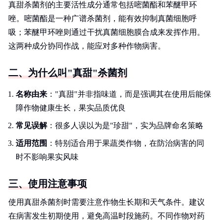
真甜杀菌剂的主要活性成分通常包括嘧菌酯和苯醚甲环
唑。嘧菌酯是一种广谱杀菌剂，能有效抑制真菌细胞呼
吸；苯醚甲环唑则通过干扰真菌细胞膜合成来发挥作用。
这两种成分协同作战，能应对多种作物病害。
二、为什么叫"真甜"杀菌剂
名称由来
："真甜"并非指味道，而是强调其在使用后能保
障作物健康生长，果实品质优良
常见误解
：很多人误以为是"珍甜"，实为品牌命名策略
适用范围
：特别适合用于果蔬类作物，在防治病害的同
时不影响果实风味
三、使用注意事项
使用真甜杀菌剂时需要注意作物生长期和天气条件。建议
在病害发生初期使用，避免高温时段施药。不同作物对药