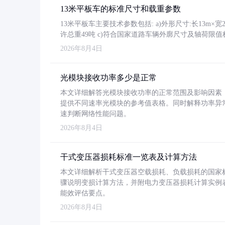
13米平板车的标准尺寸和载重参数
13米平板车主要技术参数包括: a)外形尺寸:长13m×宽2.4
许总重49吨 c)符合国家道路车辆外廓尺寸及轴荷限值
2026年8月4日
光模块接收功率多少是正常
本文详细解答光模块接收功率的正常范围及影响因素，重
提供不同速率光模块的参考值表格。同时解释功率异
速判断网络性能问题。
2026年8月4日
干式变压器损耗标准一览表及计算方法
本文详细解析干式变压器空载损耗、负载损耗的国家标准（GB
骤说明变损计算方法，并附电力变压器损耗计算实例表格
能效评估要点。
2026年8月4日