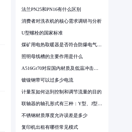
法兰PN25和PN16有什么区别
消费者对洗衣机的核心需求调研与分析
U型螺栓的国家标准
煤矿用电热取暖器是否符合防爆电气设
备标准
照明母线槽的主要作用是什么
A516Gr70对应国内材质及低温冲击要
求解析
镀镍钢带可以过多少电流
计量泵如何达到控制和调节流量的目的
联轴器的轴孔形式有三种：Y型、J型、
Z型
不锈钢材质厚度允许误差是多少
复印机出租有哪些常见模式