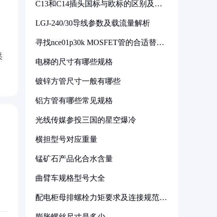
C13和C14插头国标与欧标的区别及其
标准解析
LGJ-240/30导线参数及载流量解析
寻找nce01p30k MOSFET管的合适替代
型号
采
电梯的尺寸有哪些规格
镀锌方管尺寸一般有哪些
铝方管有哪些常见规格
光线传媒参投三国的星空爆冷
横担型号对应重量
锰矿石产品化合水含量
曲臂车规格型号大全
配电柜母排螺栓力矩要求及连接规范详
解
膨胀螺丝尺寸是多少