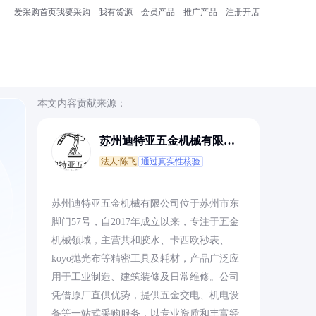
爱采购首页
我要采购
我有货源
会员产品
推广产品
注册开店
本文内容贡献来源：
苏州迪特亚五金机械有限公
司
法人:陈飞
通过真实性核验
苏州迪特亚五金机械有限公司位于苏州市东
脚门57号，自2017年成立以来，专注于五金
机械领域，主营共和胶水、卡西欧秒表、
koyo抛光布等精密工具及耗材，产品广泛应
用于工业制造、建筑装修及日常维修。公司
凭借原厂直供优势，提供五金交电、机电设
备等一站式采购服务，以专业资质和丰富经