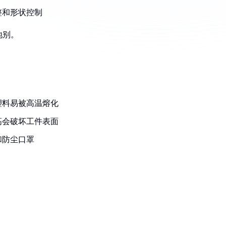
整和形状控制
地别。
塑料易被高温熔化
高会破坏工件表面
和防尘口罩