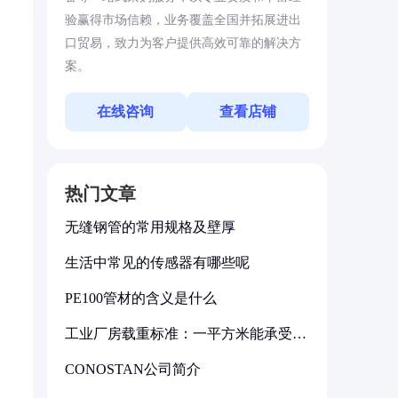
验赢得市场信赖，业务覆盖全国并拓展进出
口贸易，致力为客户提供高效可靠的解决方
案。
在线咨询
查看店铺
热门文章
无缝钢管的常用规格及壁厚
生活中常见的传感器有哪些呢
PE100管材的含义是什么
工业厂房载重标准：一平方米能承受多
少公斤
CONOSTAN公司简介