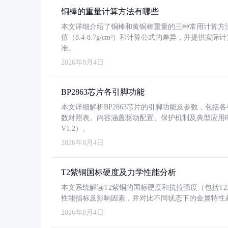
铜棒的重量计算方法有哪些
本文详细介绍了铜棒和黄铜棒重量的三种常用计算方
值（8.4-8.7g/cm³）和计算公式的差异，并提供实际
准。
2026年8月4日
BP2863芯片各引脚功能
本文详细解析BP2863芯片的引脚功能及参数，包
数对照表。内容涵盖驱动配置、保护机制及典型应用
V1.2）。
2026年8月4日
T2紫铜国标硬度及力学性能分析
本文系统解读T2紫铜的国标硬度和抗拉强度（包括T2及T2
性能指标及影响因素，并对比不同状态下的金属特性
2026年8月4日