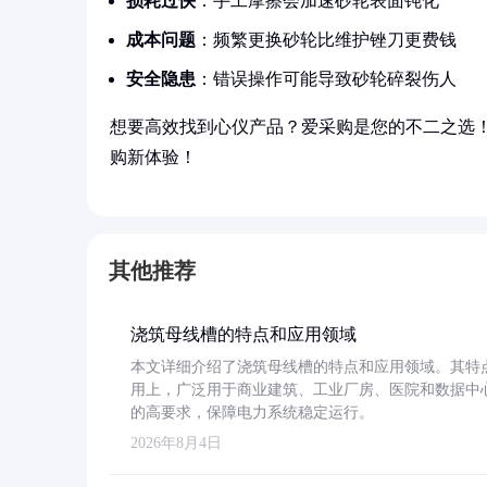
损耗过快
：手工摩擦会加速砂轮表面钝化
成本问题
：频繁更换砂轮比维护锉刀更费钱
安全隐患
：错误操作可能导致砂轮碎裂伤人
想要高效找到心仪产品？爱采购是您的不二之选
购新体验！
其他推荐
浇筑母线槽的特点和应用领域
本文详细介绍了浇筑母线槽的特点和应用领域。其特
用上，广泛用于商业建筑、工业厂房、医院和数据中
的高要求，保障电力系统稳定运行。
2026年8月4日