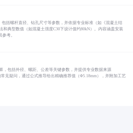
力，包括螺杆直径、钻孔尺寸等参数，并依据专业标准（如《混凝土结
方法和典型数值（如混凝土强度C30下设计值约80kN）。内容涵盖安装
员参考。
底孔计算，包括外径、螺距、公差等关键参数，并提供专业数据来源
孔尺寸的常见疑问，通过公式推导给出精确推荐值（Φ5.18mm），并附加工艺