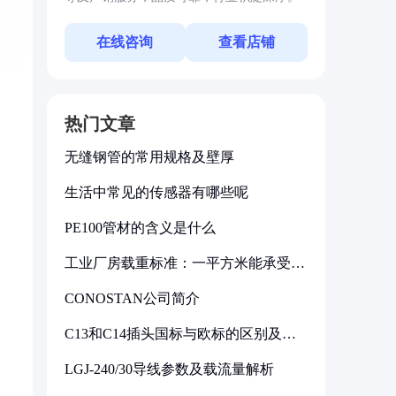
在线咨询
查看店铺
热门文章
无缝钢管的常用规格及壁厚
生活中常见的传感器有哪些呢
PE100管材的含义是什么
工业厂房载重标准：一平方米能承受多
少公斤
CONOSTAN公司简介
C13和C14插头国标与欧标的区别及其
标准解析
LGJ-240/30导线参数及载流量解析