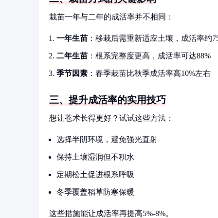
栽苗一年与二年的成活率并不相同：
一年生苗
：移栽后需重新适应土壤，成活率约7
二年生苗
：根系完整度更高，成活率可达88%
季节因素
：春季栽苗比秋季成活率高10%左右
三、提升成活率的实用技巧
想让苍术长得更好？试试这些方法：
选择半阴环境，避免强光直射
保持土壤湿润但不积水
定期松土促进根系呼吸
冬季覆盖稻草防寒保暖
这些措施能让成活率再提高5%-8%。