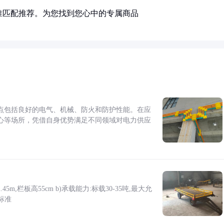
准匹配推荐。为您找到您心中的专属商品
点包括良好的电气、机械、防火和防护性能。在应
心等场所，凭借自身优势满足不同领域对电力供应
5m,栏板高55cm b)承载能力:标载30-35吨,最大允
标准