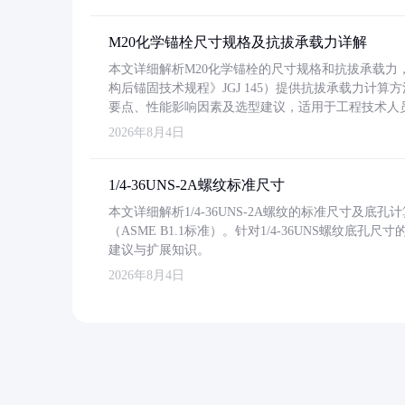
M20化学锚栓尺寸规格及抗拔承载力详解
本文详细解析M20化学锚栓的尺寸规格和抗拔承载
构后锚固技术规程》JGJ 145）提供抗拔承载力计算
要点、性能影响因素及选型建议，适用于工程技术人
2026年8月4日
1/4-36UNS-2A螺纹标准尺寸
本文详细解析1/4-36UNS-2A螺纹的标准尺寸及
（ASME B1.1标准）。针对1/4-36UNS螺纹底
建议与扩展知识。
2026年8月4日