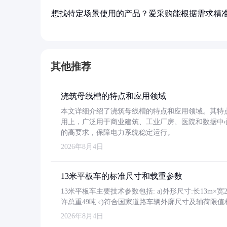
想找特定场景使用的产品？爱采购能根据需求精
其他推荐
浇筑母线槽的特点和应用领域
本文详细介绍了浇筑母线槽的特点和应用领域。其特
用上，广泛用于商业建筑、工业厂房、医院和数据中
的高要求，保障电力系统稳定运行。
2026年8月4日
13米平板车的标准尺寸和载重参数
13米平板车主要技术参数包括: a)外形尺寸:长13m×宽2.4
许总重49吨 c)符合国家道路车辆外廓尺寸及轴荷限值
2026年8月4日