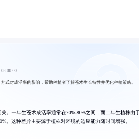
 08:00:00
苗方式对成活率的影响，帮助种植者了解苍术生长特性并优化种植策略。
。一年生苍术成活率通常在70%-80%之间，而二年生植株由
90%。这种差异主要源于植株对环境的适应能力随时间增强。