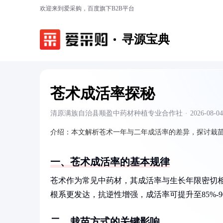
欢迎来到爱采购，百度旗下B2B平台
寻源宝典
苍术成活率探秘
清原满族自治县顺盈中药材种植专业合作社
·
2026-08-04
介绍：
本文解析苍术一年与二年成活率的差异，探讨栽
一、苍术成活率的基本规律
苍术作为常见中药材，其成活率与生长年限密切相关
根系更发达，抗逆性增强，成活率可提升至85%-
二、栽苗方式的关键影响