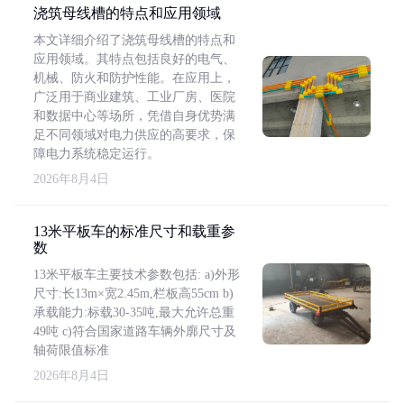
浇筑母线槽的特点和应用领域
本文详细介绍了浇筑母线槽的特点和
应用领域。其特点包括良好的电气、
机械、防火和防护性能。在应用上，
广泛用于商业建筑、工业厂房、医院
和数据中心等场所，凭借自身优势满
足不同领域对电力供应的高要求，保
障电力系统稳定运行。
2026年8月4日
13米平板车的标准尺寸和载重参
数
13米平板车主要技术参数包括: a)外形
尺寸:长13m×宽2.45m,栏板高55cm b)
承载能力:标载30-35吨,最大允许总重
49吨 c)符合国家道路车辆外廓尺寸及
轴荷限值标准
2026年8月4日