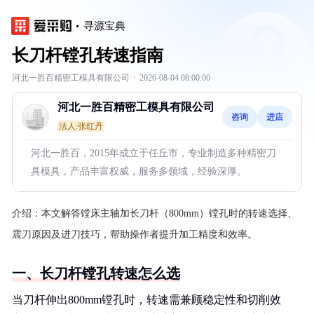
寻源宝典
长刀杆镗孔转速指南
河北一胜百精密工模具有限公司
·
2026-08-04 08:00:00
河北一胜百精密工模具有限公司
咨询
进店
法人:张红丹
河北一胜百，2015年成立于任丘市，专业制造多种精密刀
具模具，产品丰富权威，服务多领域，经验深厚。
介绍：
本文解答镗床主轴加长刀杆（800mm）镗孔时的转速选择、
震刀原因及进刀技巧，帮助操作者提升加工精度和效率。
一、长刀杆镗孔转速怎么选
当刀杆伸出800mm镗孔时，转速需兼顾稳定性和切削效