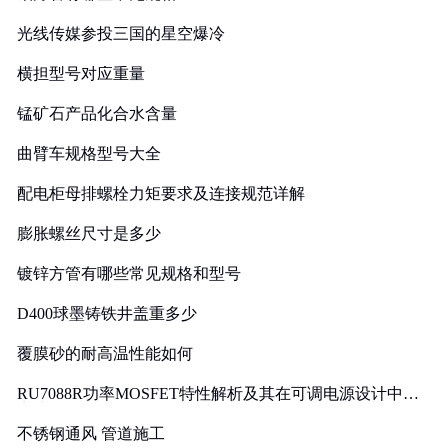
光线传媒参投三国的星空爆冷
横担型号对应重量
锰矿石产品化合水含量
曲臂车规格型号大全
配电柜母排螺栓力矩要求及连接规范详解
膨胀螺丝尺寸是多少
镀锌方管有哪些常见规格和型号
D400球墨铸铁井盖重多少
覆膜砂的耐高温性能如何
RU7088R功率MOSFET特性解析及其在可调电源设计中的
实践
不锈钢通风 管道施工