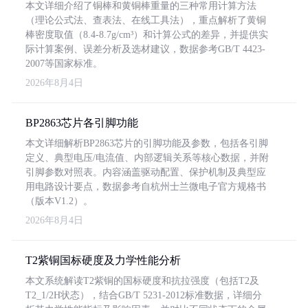
本文详细介绍了铜棒和黄铜棒重量的三种常用计算方法
（理论公式法、查表法、在线工具法），重点解析了黄铜
棒密度取值（8.4-8.7g/cm³）和计算公式的差异，并提供实
际计算案例、误差分析及选材建议，数据参考GB/T 4423-
2007等国家标准。
2026年8月4日
BP2863芯片各引脚功能
本文详细解析BP2863芯片的引脚功能及参数，包括各引脚
定义、典型电压/电流值、内部逻辑关系等核心数据，并附
引脚参数对照表。内容涵盖驱动配置、保护机制及典型应
用电路设计要点，数据参考自杭州士兰微电子官方规格书
（版本V1.2）。
2026年8月4日
T2紫铜国标硬度及力学性能分析
本文系统解读T2紫铜的国标硬度和抗拉强度（包括T2及
T2_1/2H状态），结合GB/T 5231-2012标准数据，详细分