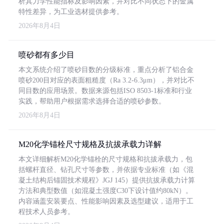
析其力学性能指标及影响因素，并对比不同状态下的金属
特性差异，为工业选材提供参考。
2026年8月4日
喷砂都有多少目
本文系统介绍了喷砂目数的分级标准，重点分析了铝合金
喷砂200目对应的表面粗糙度（Ra 3.2-6.3μm），并对比不
同目数的应用场景。数据来源包括ISO 8503-1标准和行业
实践，帮助用户根据需求选择合适的喷砂参数。
2026年8月4日
M20化学锚栓尺寸规格及抗拔承载力详解
本文详细解析M20化学锚栓的尺寸规格和抗拔承载力，包
括螺杆直径、钻孔尺寸等参数，并依据专业标准（如《混
凝土结构后锚固技术规程》JGJ 145）提供抗拔承载力计算
方法和典型数值（如混凝土强度C30下设计值约80kN）。
内容涵盖安装要点、性能影响因素及选型建议，适用于工
程技术人员参考。