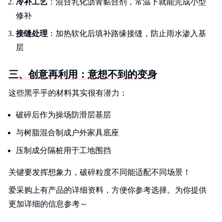
冷补工艺
：混合乳化沥青黏合剂，常温下就能完成小型
修补
接缝处理
：加热软化后填补路缘接缝，防止雨水渗入基
层
三、创意再利用：意想不到的变身
这些黑乎乎的材料其实很有潜力：
破碎后作为操场防滑层基层
与树脂混合制成户外家具底座
压制成分隔桩用于工地围挡
关键要发挥想象力，破碎粒度不同能适配不同场景！
爱采购上有产品的详细资料，方便你参考选择。为你提供
更加详细的信息参考～