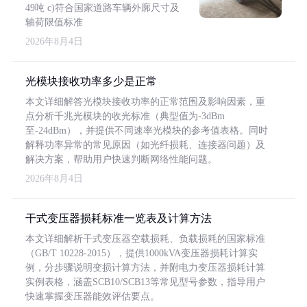
49吨 c)符合国家道路车辆外廓尺寸及
轴荷限值标准
2026年8月4日
光模块接收功率多少是正常
本文详细解答光模块接收功率的正常范围及影响因素，重
点分析千兆光模块的收光标准（典型值为-3dBm
至-24dBm），并提供不同速率光模块的参考值表格。同时
解释功率异常的常见原因（如光纤损耗、连接器问题）及
解决方案，帮助用户快速判断网络性能问题。
2026年8月4日
干式变压器损耗标准一览表及计算方法
本文详细解析干式变压器空载损耗、负载损耗的国家标准
（GB/T 10228-2015），提供1000kVA变压器损耗计算实
例，分步骤说明变损计算方法，并附电力变压器损耗计算
实例表格，涵盖SCB10/SCB13等常见型号参数，指导用户
快速掌握变压器能效评估要点。