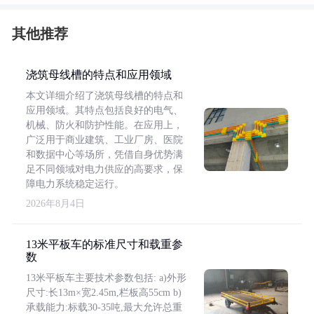
其他推荐
浇筑母线槽的特点和应用领域
本文详细介绍了浇筑母线槽的特点和
应用领域。其特点包括良好的电气、
机械、防火和防护性能。在应用上，
广泛用于商业建筑、工业厂房、医院
和数据中心等场所，凭借自身优势满
足不同领域对电力供应的高要求，保
障电力系统稳定运行。
2026年8月4日
13米平板车的标准尺寸和载重参
数
13米平板车主要技术参数包括: a)外形
尺寸:长13m×宽2.45m,栏板高55cm b)
承载能力:标载30-35吨,最大允许总重