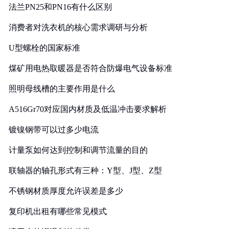
法兰PN25和PN16有什么区别
消费者对洗衣机的核心需求调研与分析
U型螺栓的国家标准
煤矿用电热取暖器是否符合防爆电气设备标准
照明母线槽的主要作用是什么
A516Gr70对应国内材质及低温冲击要求解析
镀镍钢带可以过多少电流
计量泵如何达到控制和调节流量的目的
联轴器的轴孔形式有三种：Y型、J型、Z型
不锈钢材质厚度允许误差是多少
复印机出租有哪些常见模式