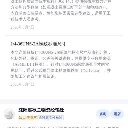
凝土结构后锚固技术规程》JGJ 145）提供抗拔承载力计算
方法和典型数值（如混凝土强度C30下设计值约80kN）。
内容涵盖安装要点、性能影响因素及选型建议，适用于工
程技术人员参考。
2026年8月4日
1/4-36UNS-2A螺纹标准尺寸
本文详细解析1/4-36UNS-2A螺纹的标准尺寸及底孔计算，
包括外径、螺距、公差等关键参数，并提供专业数据来源
（ASME B1.1标准）。针对1/4-36UNS螺纹底孔尺寸的常
见疑问，通过公式推导给出精确推荐值（Φ5.18mm），并
附加工艺建议与扩展知识。
2026年8月4日
沈阳赵秋兰物资经销处
咨询
进店
法人:于雪三
通过真实性核验