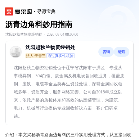
寻源宝典
沥青边角料妙用指南
沈阳赵秋兰物资经销处
·
2026-08-04 08:00:00
沈阳赵秋兰物资经销处
咨询
进店
法人:于雪三
通过真实性核验
沈阳赵秋兰物资经销处位于辽宁省沈阳市于洪区，专业从
事模具钢、304白钢、废金属及机电设备回收业务，覆盖废
铜、废铁、电缆等全品类再生资源处理，深耕金属回收领
域多年，资质齐全，服务网络完善。公司自2018年成立以
来，依托严格的质检体系和高效的供应链管理，为建筑、
电力、机械等行业提供专业回收解决方案，客户口碑卓
越。
介绍：
本文揭秘沥青路面边角料的三种实用处理方式，从直接回收