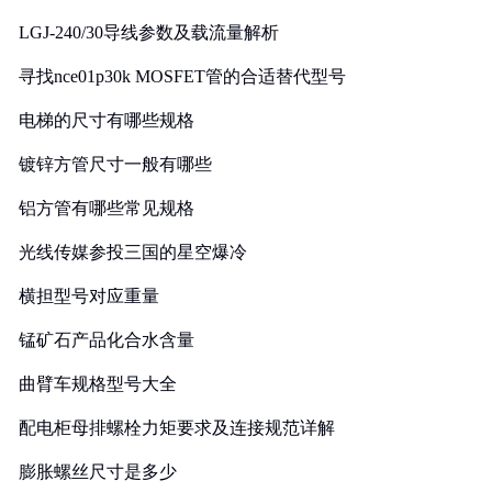
LGJ-240/30导线参数及载流量解析
寻找nce01p30k MOSFET管的合适替代型号
电梯的尺寸有哪些规格
镀锌方管尺寸一般有哪些
铝方管有哪些常见规格
光线传媒参投三国的星空爆冷
横担型号对应重量
锰矿石产品化合水含量
曲臂车规格型号大全
配电柜母排螺栓力矩要求及连接规范详解
膨胀螺丝尺寸是多少