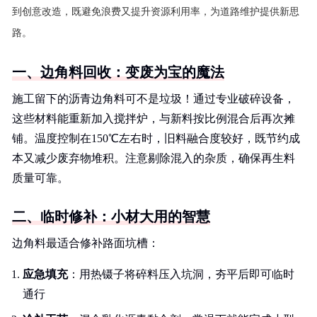
到创意改造，既避免浪费又提升资源利用率，为道路维护提供新思
路。
一、边角料回收：变废为宝的魔法
施工留下的沥青边角料可不是垃圾！通过专业破碎设备，
这些材料能重新加入搅拌炉，与新料按比例混合后再次摊
铺。温度控制在150℃左右时，旧料融合度较好，既节约成
本又减少废弃物堆积。注意剔除混入的杂质，确保再生料
质量可靠。
二、临时修补：小材大用的智慧
边角料最适合修补路面坑槽：
应急填充
：用热镊子将碎料压入坑洞，夯平后即可临时
通行