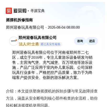
寻源宝典
摇摆机拆修指南
郑州迎春玩具有限公司
·
2026-08-04 08:00:00
郑州迎春玩具有限公司
咨询
进店
法人:叶士勇
通过真实性核验
郑州迎春玩具有限公司位于河南省郑州市二七
区，成立于2016年，专注儿童游乐设备研发与销
售，主营淘气堡、充气城堡、百万球池等游乐设
施，产品广泛应用于室内外儿童乐园。公司深耕
玩具行业多年，严格把控产品质量，致力于为终
端客户提供安全、创新的游乐解决方案。
介绍：
本文提供塑身摇摆机的拆卸步骤与常见故障排查
方法，涵盖从安全断电到核心部件检查的全流程，助你
轻松解决摇摆机使用问题。