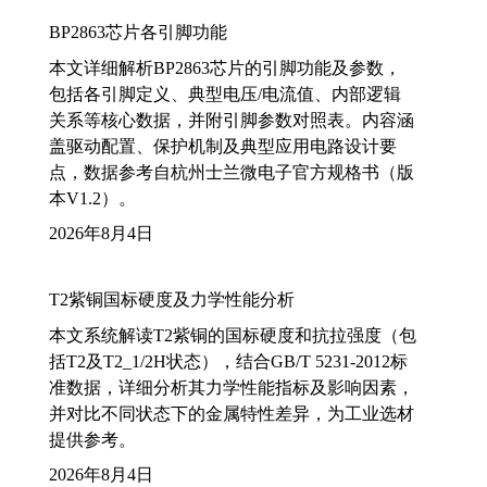
BP2863芯片各引脚功能
本文详细解析BP2863芯片的引脚功能及参数，
包括各引脚定义、典型电压/电流值、内部逻辑
关系等核心数据，并附引脚参数对照表。内容涵
盖驱动配置、保护机制及典型应用电路设计要
点，数据参考自杭州士兰微电子官方规格书（版
本V1.2）。
2026年8月4日
T2紫铜国标硬度及力学性能分析
本文系统解读T2紫铜的国标硬度和抗拉强度（包
括T2及T2_1/2H状态），结合GB/T 5231-2012标
准数据，详细分析其力学性能指标及影响因素，
并对比不同状态下的金属特性差异，为工业选材
提供参考。
2026年8月4日