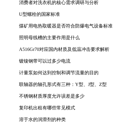
消费者对洗衣机的核心需求调研与分析
U型螺栓的国家标准
煤矿用电热取暖器是否符合防爆电气设备标准
照明母线槽的主要作用是什么
A516Gr70对应国内材质及低温冲击要求解析
镀镍钢带可以过多少电流
计量泵如何达到控制和调节流量的目的
联轴器的轴孔形式有三种：Y型、J型、Z型
不锈钢材质厚度允许误差是多少
复印机出租有哪些常见模式
溶于水的润滑剂的种类