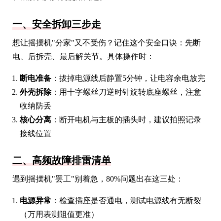
一、安全拆卸三步走
想让摇摆机"分家"又不受伤？记住这个安全口诀：先断
电、后拆壳、最后解关节。具体操作时：
断电准备
：拔掉电源线后静置5分钟，让电容余电放完
外壳拆除
：用十字螺丝刀逆时针旋转底座螺丝，注意
收纳防丢
核心分离
：断开电机与主板的插头时，建议拍照记录
接线位置
二、高频故障排雷清单
遇到摇摆机"罢工"别着急，80%问题出在这三处：
电源异常
：检查插座是否通电，测试电源线有无断裂
（万用表测阻值更准）