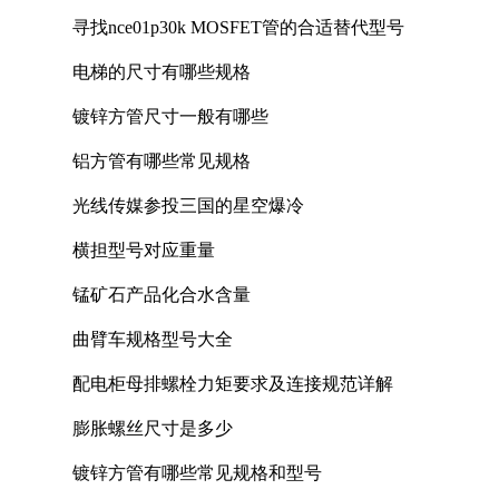
寻找nce01p30k MOSFET管的合适替代型号
电梯的尺寸有哪些规格
镀锌方管尺寸一般有哪些
铝方管有哪些常见规格
光线传媒参投三国的星空爆冷
横担型号对应重量
锰矿石产品化合水含量
曲臂车规格型号大全
配电柜母排螺栓力矩要求及连接规范详解
膨胀螺丝尺寸是多少
镀锌方管有哪些常见规格和型号