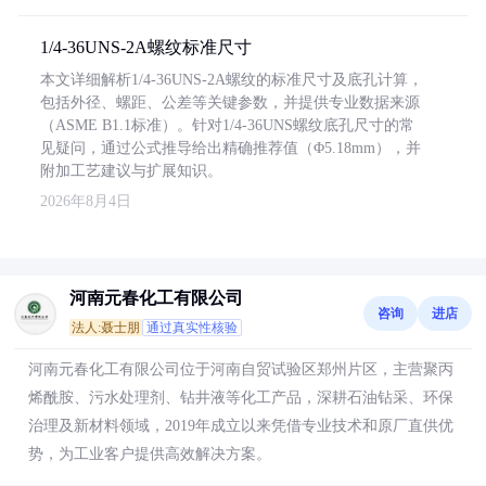
1/4-36UNS-2A螺纹标准尺寸
本文详细解析1/4-36UNS-2A螺纹的标准尺寸及底孔计算，
包括外径、螺距、公差等关键参数，并提供专业数据来源
（ASME B1.1标准）。针对1/4-36UNS螺纹底孔尺寸的常
见疑问，通过公式推导给出精确推荐值（Φ5.18mm），并
附加工艺建议与扩展知识。
2026年8月4日
河南元春化工有限公司
咨询
进店
法人:聂士朋
通过真实性核验
河南元春化工有限公司位于河南自贸试验区郑州片区，主营聚丙
烯酰胺、污水处理剂、钻井液等化工产品，深耕石油钻采、环保
治理及新材料领域，2019年成立以来凭借专业技术和原厂直供优
势，为工业客户提供高效解决方案。