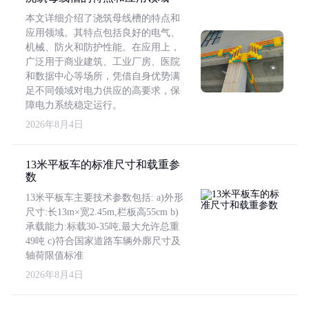
本文详细介绍了浇筑母线槽的特点和
应用领域。其特点包括良好的电气、
机械、防火和防护性能。在应用上，
广泛用于商业建筑、工业厂房、医院
和数据中心等场所，凭借自身优势满
足不同领域对电力供应的高要求，保
障电力系统稳定运行。
2026年8月4日
13米平板车的标准尺寸和载重参
数
13米平板车主要技术参数包括: a)外形
尺寸:长13m×宽2.45m,栏板高55cm b)
承载能力:标载30-35吨,最大允许总重
49吨 c)符合国家道路车辆外廓尺寸及
轴荷限值标准
2026年8月4日