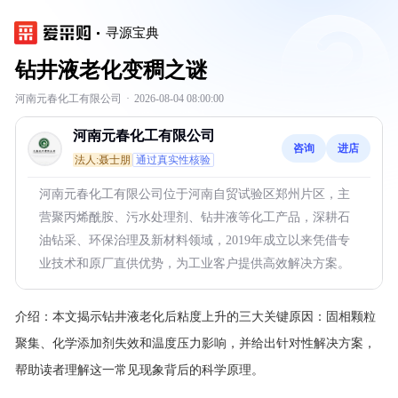
寻源宝典
钻井液老化变稠之谜
河南元春化工有限公司
·
2026-08-04 08:00:00
河南元春化工有限公司
咨询
进店
法人:聂士朋
通过真实性核验
河南元春化工有限公司位于河南自贸试验区郑州片区，主
营聚丙烯酰胺、污水处理剂、钻井液等化工产品，深耕石
油钻采、环保治理及新材料领域，2019年成立以来凭借专
业技术和原厂直供优势，为工业客户提供高效解决方案。
介绍：
本文揭示钻井液老化后粘度上升的三大关键原因：固相颗粒
聚集、化学添加剂失效和温度压力影响，并给出针对性解决方案，
帮助读者理解这一常见现象背后的科学原理。