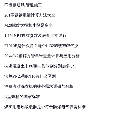
不锈钢通风 管道施工
201不锈钢重量计算方法大全
M20螺纹大径和小径是多少
1-1/4 NPT螺纹参数及底孔尺寸详解
F1010E是什么管？能否用3205或3505代换
20x40x2镀锌方管单米重量计算与应用分析
抗渗混凝土中P6和P8膨胀剂分别加多少
法兰PN25和PN16有什么区别
消费者对洗衣机的核心需求调研与分析
U型螺栓的国家标准
煤矿用电热取暖器是否符合防爆电气设备标准