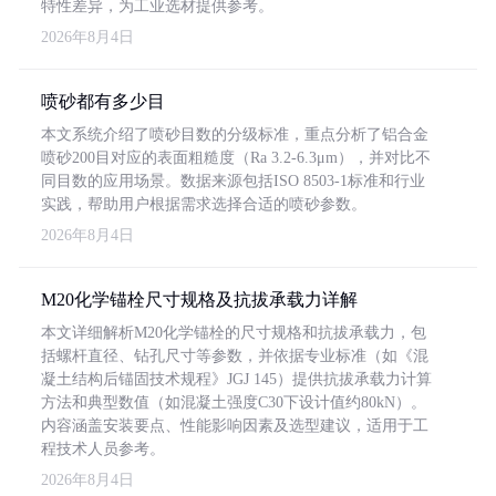
特性差异，为工业选材提供参考。
2026年8月4日
喷砂都有多少目
本文系统介绍了喷砂目数的分级标准，重点分析了铝合金
喷砂200目对应的表面粗糙度（Ra 3.2-6.3μm），并对比不
同目数的应用场景。数据来源包括ISO 8503-1标准和行业
实践，帮助用户根据需求选择合适的喷砂参数。
2026年8月4日
M20化学锚栓尺寸规格及抗拔承载力详解
本文详细解析M20化学锚栓的尺寸规格和抗拔承载力，包
括螺杆直径、钻孔尺寸等参数，并依据专业标准（如《混
凝土结构后锚固技术规程》JGJ 145）提供抗拔承载力计算
方法和典型数值（如混凝土强度C30下设计值约80kN）。
内容涵盖安装要点、性能影响因素及选型建议，适用于工
程技术人员参考。
2026年8月4日