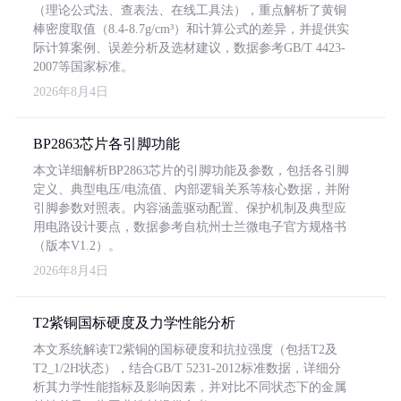
（理论公式法、查表法、在线工具法），重点解析了黄铜
棒密度取值（8.4-8.7g/cm³）和计算公式的差异，并提供实
际计算案例、误差分析及选材建议，数据参考GB/T 4423-
2007等国家标准。
2026年8月4日
BP2863芯片各引脚功能
本文详细解析BP2863芯片的引脚功能及参数，包括各引脚
定义、典型电压/电流值、内部逻辑关系等核心数据，并附
引脚参数对照表。内容涵盖驱动配置、保护机制及典型应
用电路设计要点，数据参考自杭州士兰微电子官方规格书
（版本V1.2）。
2026年8月4日
T2紫铜国标硬度及力学性能分析
本文系统解读T2紫铜的国标硬度和抗拉强度（包括T2及
T2_1/2H状态），结合GB/T 5231-2012标准数据，详细分
析其力学性能指标及影响因素，并对比不同状态下的金属