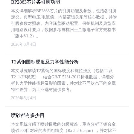
BP2863芯片各引脚功能
本文详细解析BP2863芯片的引脚功能及参数，包括各引脚
定义、典型电压/电流值、内部逻辑关系等核心数据，并附
引脚参数对照表。内容涵盖驱动配置、保护机制及典型应
用电路设计要点，数据参考自杭州士兰微电子官方规格书
（版本V1.2）。
2026年8月4日
T2紫铜国标硬度及力学性能分析
本文系统解读T2紫铜的国标硬度和抗拉强度（包括T2及
T2_1/2H状态），结合GB/T 5231-2012标准数据，详细分
析其力学性能指标及影响因素，并对比不同状态下的金属
特性差异，为工业选材提供参考。
2026年8月4日
喷砂都有多少目
本文系统介绍了喷砂目数的分级标准，重点分析了铝合金
喷砂200目对应的表面粗糙度（Ra 3.2-6.3μm），并对比不