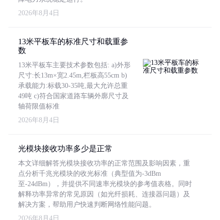
2026年8月4日
13米平板车的标准尺寸和载重参
数
13米平板车主要技术参数包括: a)外形
尺寸:长13m×宽2.45m,栏板高55cm b)
承载能力:标载30-35吨,最大允许总重
49吨 c)符合国家道路车辆外廓尺寸及
轴荷限值标准
2026年8月4日
光模块接收功率多少是正常
本文详细解答光模块接收功率的正常范围及影响因素，重
点分析千兆光模块的收光标准（典型值为-3dBm
至-24dBm），并提供不同速率光模块的参考值表格。同时
解释功率异常的常见原因（如光纤损耗、连接器问题）及
解决方案，帮助用户快速判断网络性能问题。
2026年8月4日