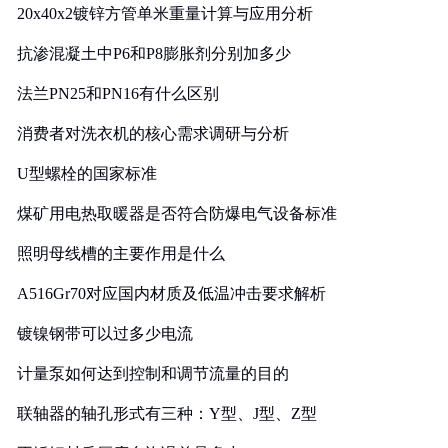
20x40x2镀锌方管单米重量计算与应用分析
抗渗混凝土中P6和P8膨胀剂分别加多少
法兰PN25和PN16有什么区别
消费者对洗衣机的核心需求调研与分析
U型螺栓的国家标准
煤矿用电热取暖器是否符合防爆电气设备标准
照明母线槽的主要作用是什么
A516Gr70对应国内材质及低温冲击要求解析
镀镍钢带可以过多少电流
计量泵如何达到控制和调节流量的目的
联轴器的轴孔形式有三种：Y型、J型、Z型