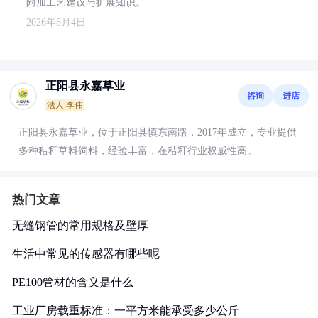
附加工艺建议与扩展知识。
2026年8月4日
正阳县永嘉草业
咨询
进店
法人:李伟
正阳县永嘉草业，位于正阳县慎东南路，2017年成立，专业提供
多种秸秆草料饲料，经验丰富，在秸秆行业权威性高。
热门文章
无缝钢管的常用规格及壁厚
生活中常见的传感器有哪些呢
PE100管材的含义是什么
工业厂房载重标准：一平方米能承受多少公斤