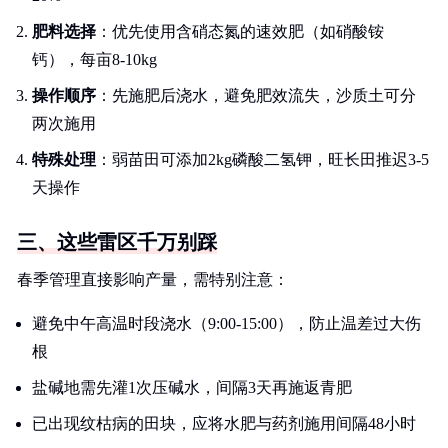
肥料选择
：优先使用含硝态氮的速效肥（如硝酸铵
钙），每亩8-10kg
操作顺序
：先施肥后浇水，避免肥效流失，沙质土可分
两次施用
特殊处理
：弱苗田可添加2kg磷酸二氢钾，旺长田推迟3-5
天操作
三、这些雷区千万别踩
春季管理直接影响产量，需特别注意：
避免中午高温时段浇水（9:00-15:00），防止温差过大伤
根
盐碱地需先灌1次压碱水，间隔3天再施返青肥
已出现纹枯病的田块，应将水肥与药剂施用间隔48小时