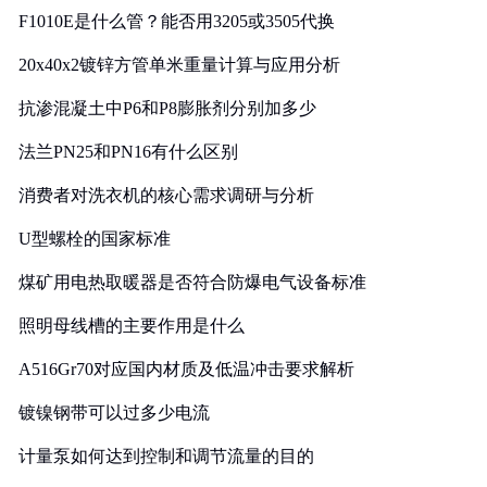
F1010E是什么管？能否用3205或3505代换
20x40x2镀锌方管单米重量计算与应用分析
抗渗混凝土中P6和P8膨胀剂分别加多少
法兰PN25和PN16有什么区别
消费者对洗衣机的核心需求调研与分析
U型螺栓的国家标准
煤矿用电热取暖器是否符合防爆电气设备标准
照明母线槽的主要作用是什么
A516Gr70对应国内材质及低温冲击要求解析
镀镍钢带可以过多少电流
计量泵如何达到控制和调节流量的目的