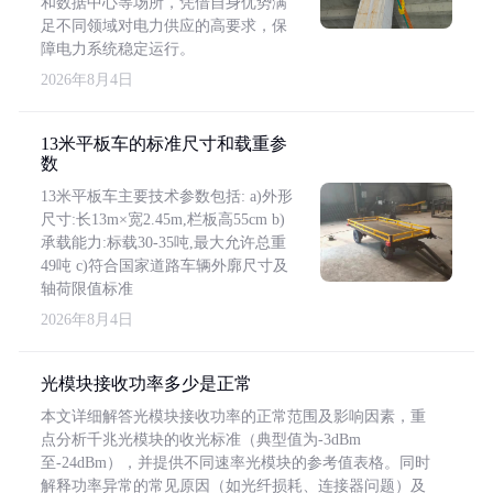
和数据中心等场所，凭借自身优势满
足不同领域对电力供应的高要求，保
障电力系统稳定运行。
2026年8月4日
13米平板车的标准尺寸和载重参
数
13米平板车主要技术参数包括: a)外形
尺寸:长13m×宽2.45m,栏板高55cm b)
承载能力:标载30-35吨,最大允许总重
49吨 c)符合国家道路车辆外廓尺寸及
轴荷限值标准
2026年8月4日
光模块接收功率多少是正常
本文详细解答光模块接收功率的正常范围及影响因素，重
点分析千兆光模块的收光标准（典型值为-3dBm
至-24dBm），并提供不同速率光模块的参考值表格。同时
解释功率异常的常见原因（如光纤损耗、连接器问题）及