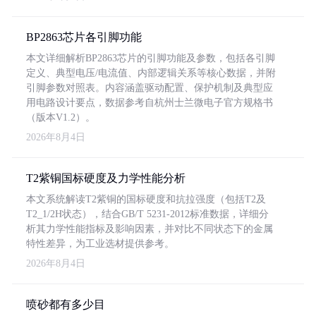
BP2863芯片各引脚功能
本文详细解析BP2863芯片的引脚功能及参数，包括各引脚
定义、典型电压/电流值、内部逻辑关系等核心数据，并附
引脚参数对照表。内容涵盖驱动配置、保护机制及典型应
用电路设计要点，数据参考自杭州士兰微电子官方规格书
（版本V1.2）。
2026年8月4日
T2紫铜国标硬度及力学性能分析
本文系统解读T2紫铜的国标硬度和抗拉强度（包括T2及
T2_1/2H状态），结合GB/T 5231-2012标准数据，详细分
析其力学性能指标及影响因素，并对比不同状态下的金属
特性差异，为工业选材提供参考。
2026年8月4日
喷砂都有多少目