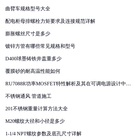
曲臂车规格型号大全
配电柜母排螺栓力矩要求及连接规范详解
膨胀螺丝尺寸是多少
镀锌方管有哪些常见规格和型号
D400球墨铸铁井盖重多少
覆膜砂的耐高温性能如何
RU7088R功率MOSFET特性解析及其在可调电源设计中的
实践
不锈钢通风 管道施工
201不锈钢重量计算方法大全
M20螺纹大径和小径是多少
1-1/4 NPT螺纹参数及底孔尺寸详解