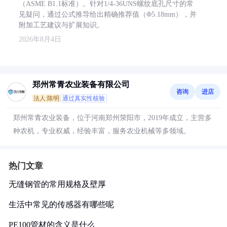
（ASME B1.1标准）。针对1/4-36UNS螺纹底孔尺寸的常
见疑问，通过公式推导给出精确推荐值（Φ5.18mm），并
附加工艺建议与扩展知识。
2026年8月4日
郑州常青农业装备有限公司
咨询
进店
法人:陈明
通过真实性核验
郑州常青农业装备，位于河南郑州荥阳市，2019年成立，主营多
种农机，专业权威，经验丰富，服务农业机械等多领域。
热门文章
无缝钢管的常用规格及壁厚
生活中常见的传感器有哪些呢
PE100管材的含义是什么