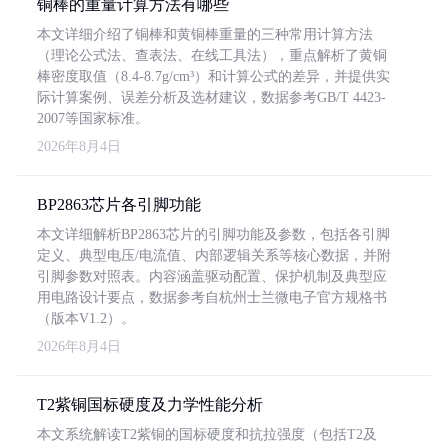
铜棒的重量计算方法有哪些
本文详细介绍了铜棒和黄铜棒重量的三种常用计算方法
（理论公式法、查表法、在线工具法），重点解析了黄铜
棒密度取值（8.4-8.7g/cm³）和计算公式的差异，并提供实
际计算案例、误差分析及选材建议，数据参考GB/T 4423-
2007等国家标准。
2026年8月4日
BP2863芯片各引脚功能
本文详细解析BP2863芯片的引脚功能及参数，包括各引脚
定义、典型电压/电流值、内部逻辑关系等核心数据，并附
引脚参数对照表。内容涵盖驱动配置、保护机制及典型应
用电路设计要点，数据参考自杭州士兰微电子官方规格书
（版本V1.2）。
2026年8月4日
T2紫铜国标硬度及力学性能分析
本文系统解读T2紫铜的国标硬度和抗拉强度（包括T2及