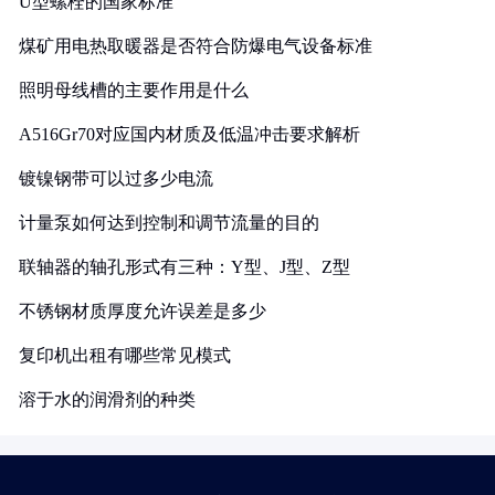
U型螺栓的国家标准
煤矿用电热取暖器是否符合防爆电气设备标准
照明母线槽的主要作用是什么
A516Gr70对应国内材质及低温冲击要求解析
镀镍钢带可以过多少电流
计量泵如何达到控制和调节流量的目的
联轴器的轴孔形式有三种：Y型、J型、Z型
不锈钢材质厚度允许误差是多少
复印机出租有哪些常见模式
溶于水的润滑剂的种类