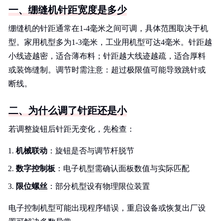
一、绷缝机针距宽度是多少
绷缝机的针距通常在1-4毫米之间可调，具体范围取决于机
型。家用机型多为1-3毫米，工业用机型可达4毫米。针距越
小线迹越密，适合薄布料；针距越大线迹越疏，适合厚料
或装饰缝制。调节时需注意：超过极限值可能导致跳针或
断线。
二、为什么调了针距还是小
若调整旋钮后针距无变化，先检查：
机械联动
：旋钮是否与调节杆脱节
数字控制板
：电子机型需确认面板数值与实际匹配
限位螺丝
：部分机型设有物理限位装置
电子控制机型可能出现程序错误，重启设备或恢复出厂设