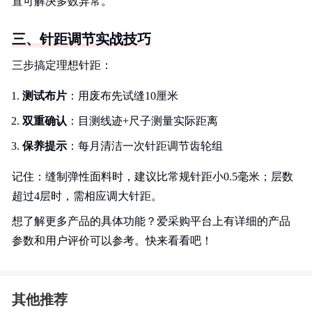
置可解决多数异常。
三、针距调节实战技巧
三步搞定理想针距：
测试布片
：用废布先试缝10厘米
双重确认
：目测线迹+尺子测量实际距离
保养提示
：每月清洁一次针距调节齿轮组
记住：缝制弹性面料时，建议比常规针距小0.5毫米；层数
超过4层时，需相应调大针距。
想了解更多产品的具体功能？爱采购平台上有详细的产品
参数和用户评价可以参考。快来看看吧！
其他推荐