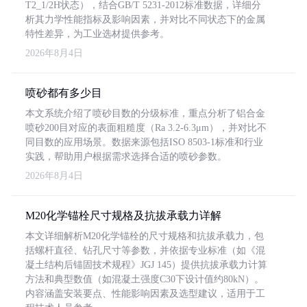
T2_1/2H状态），结合GB/T 5231-2012标准数据，详细分
析其力学性能指标及影响因素，并对比不同状态下的金属
特性差异，为工业选材提供参考。
2026年8月4日
喷砂都有多少目
本文系统介绍了喷砂目数的分级标准，重点分析了铝合金
喷砂200目对应的表面粗糙度（Ra 3.2-6.3μm），并对比不
同目数的应用场景。数据来源包括ISO 8503-1标准和行业
实践，帮助用户根据需求选择合适的喷砂参数。
2026年8月4日
M20化学锚栓尺寸规格及抗拔承载力详解
本文详细解析M20化学锚栓的尺寸规格和抗拔承载力，包
括螺杆直径、钻孔尺寸等参数，并依据专业标准（如《混
凝土结构后锚固技术规程》JGJ 145）提供抗拔承载力计算
方法和典型数值（如混凝土强度C30下设计值约80kN）。
内容涵盖安装要点、性能影响因素及选型建议，适用于工