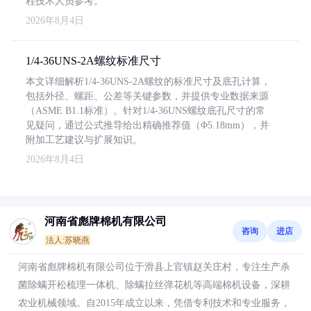
程技术人员参考。
2026年8月4日
1/4-36UNS-2A螺纹标准尺寸
本文详细解析1/4-36UNS-2A螺纹的标准尺寸及底孔计算，
包括外径、螺距、公差等关键参数，并提供专业数据来源
（ASME B1.1标准）。针对1/4-36UNS螺纹底孔尺寸的常
见疑问，通过公式推导给出精确推荐值（Φ5.18mm），并
附加工艺建议与扩展知识。
2026年8月4日
河南省彪牌棉机有限公司
咨询
进店
法人:苏晓燕
河南省彪牌棉机有限公司位于滑县上官镇赵关庄村，专注生产杀
菌除螨开松梳理一体机、除螨拉丝弹花机等高端棉机设备，深耕
农业机械领域。自2015年成立以来，凭借专利技术和专业服务，