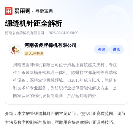
寻源宝典
绷缝机针距全解析
河南省彪牌棉机有限公司
·
2026-08-04 08:00:00
河南省彪牌棉机有限公司
咨询
进店
法人:苏晓燕
河南省彪牌棉机有限公司位于滑县上官镇赵关庄村，专注
生产杀菌除螨开松梳理一体机、除螨拉丝弹花机等高端棉
机设备，深耕农业机械领域。自2015年成立以来，凭借专
利技术和专业服务，为纺织行业提供智能化解决方案，是
国家认证的棉机设备制造商，产品远销海内外。
介绍：
本文解答绷缝机针距的常见疑问，包括针距宽度范围、调节
方法及数字控制板的影响，帮助用户快速掌握针距调整技巧。