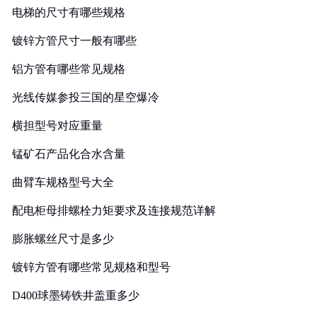
电梯的尺寸有哪些规格
镀锌方管尺寸一般有哪些
铝方管有哪些常见规格
光线传媒参投三国的星空爆冷
横担型号对应重量
锰矿石产品化合水含量
曲臂车规格型号大全
配电柜母排螺栓力矩要求及连接规范详解
膨胀螺丝尺寸是多少
镀锌方管有哪些常见规格和型号
D400球墨铸铁井盖重多少