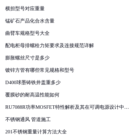
横担型号对应重量
锰矿石产品化合水含量
曲臂车规格型号大全
配电柜母排螺栓力矩要求及连接规范详解
膨胀螺丝尺寸是多少
镀锌方管有哪些常见规格和型号
D400球墨铸铁井盖重多少
覆膜砂的耐高温性能如何
RU7088R功率MOSFET特性解析及其在可调电源设计中的
实践
不锈钢通风 管道施工
201不锈钢重量计算方法大全