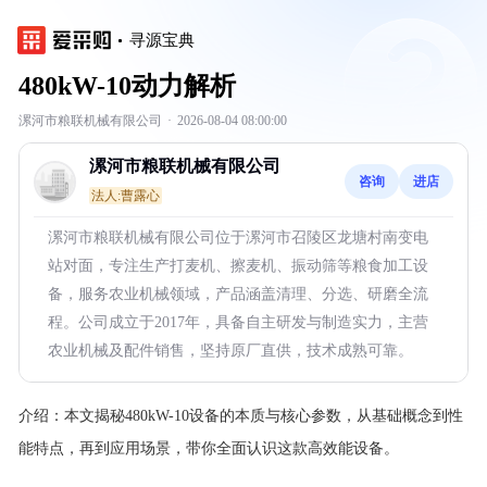
寻源宝典
480kW-10动力解析
漯河市粮联机械有限公司
·
2026-08-04 08:00:00
漯河市粮联机械有限公司
咨询
进店
法人:曹露心
漯河市粮联机械有限公司位于漯河市召陵区龙塘村南变电
站对面，专注生产打麦机、擦麦机、振动筛等粮食加工设
备，服务农业机械领域，产品涵盖清理、分选、研磨全流
程。公司成立于2017年，具备自主研发与制造实力，主营
农业机械及配件销售，坚持原厂直供，技术成熟可靠。
介绍：
本文揭秘480kW-10设备的本质与核心参数，从基础概念到性
能特点，再到应用场景，带你全面认识这款高效能设备。