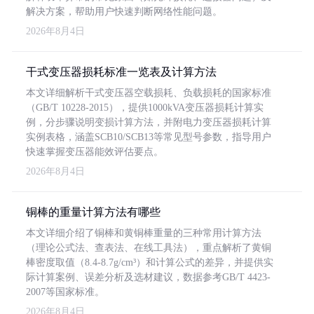
解决方案，帮助用户快速判断网络性能问题。
2026年8月4日
干式变压器损耗标准一览表及计算方法
本文详细解析干式变压器空载损耗、负载损耗的国家标准
（GB/T 10228-2015），提供1000kVA变压器损耗计算实
例，分步骤说明变损计算方法，并附电力变压器损耗计算
实例表格，涵盖SCB10/SCB13等常见型号参数，指导用户
快速掌握变压器能效评估要点。
2026年8月4日
铜棒的重量计算方法有哪些
本文详细介绍了铜棒和黄铜棒重量的三种常用计算方法
（理论公式法、查表法、在线工具法），重点解析了黄铜
棒密度取值（8.4-8.7g/cm³）和计算公式的差异，并提供实
际计算案例、误差分析及选材建议，数据参考GB/T 4423-
2007等国家标准。
2026年8月4日