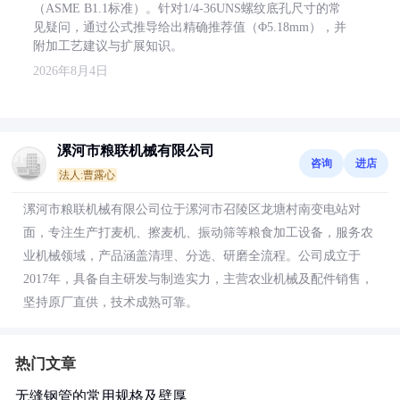
（ASME B1.1标准）。针对1/4-36UNS螺纹底孔尺寸的常
见疑问，通过公式推导给出精确推荐值（Φ5.18mm），并
附加工艺建议与扩展知识。
2026年8月4日
漯河市粮联机械有限公司
咨询
进店
法人:曹露心
漯河市粮联机械有限公司位于漯河市召陵区龙塘村南变电站对
面，专注生产打麦机、擦麦机、振动筛等粮食加工设备，服务农
业机械领域，产品涵盖清理、分选、研磨全流程。公司成立于
2017年，具备自主研发与制造实力，主营农业机械及配件销售，
坚持原厂直供，技术成熟可靠。
热门文章
无缝钢管的常用规格及壁厚