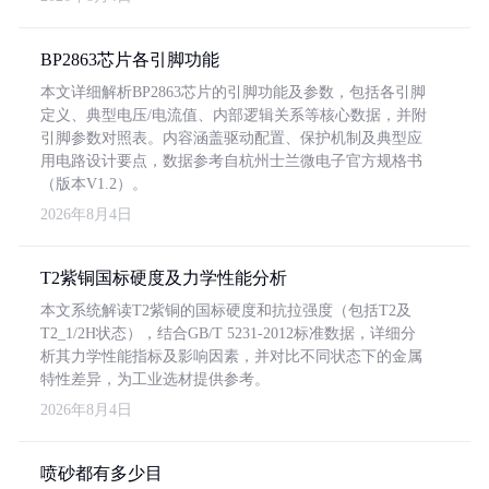
BP2863芯片各引脚功能
本文详细解析BP2863芯片的引脚功能及参数，包括各引脚
定义、典型电压/电流值、内部逻辑关系等核心数据，并附
引脚参数对照表。内容涵盖驱动配置、保护机制及典型应
用电路设计要点，数据参考自杭州士兰微电子官方规格书
（版本V1.2）。
2026年8月4日
T2紫铜国标硬度及力学性能分析
本文系统解读T2紫铜的国标硬度和抗拉强度（包括T2及
T2_1/2H状态），结合GB/T 5231-2012标准数据，详细分
析其力学性能指标及影响因素，并对比不同状态下的金属
特性差异，为工业选材提供参考。
2026年8月4日
喷砂都有多少目