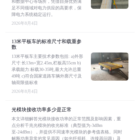
和数据中心等场所，凭借自身优势满
足不同领域对电力供应的高要求，保
障电力系统稳定运行。
2026年8月4日
13米平板车的标准尺寸和载重参
数
13米平板车主要技术参数包括: a)外形
尺寸:长13m×宽2.45m,栏板高55cm b)
承载能力:标载30-35吨,最大允许总重
49吨 c)符合国家道路车辆外廓尺寸及
轴荷限值标准
2026年8月4日
光模块接收功率多少是正常
本文详细解答光模块接收功率的正常范围及影响因素，重
点分析千兆光模块的收光标准（典型值为-3dBm
至-24dBm），并提供不同速率光模块的参考值表格。同时
解释功率异常的常见原因（如光纤损耗、连接器问题）及