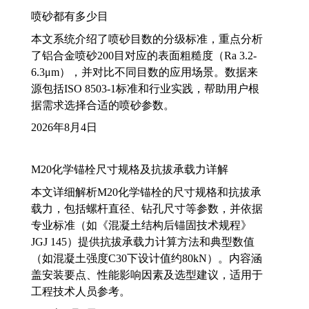
喷砂都有多少目
本文系统介绍了喷砂目数的分级标准，重点分析
了铝合金喷砂200目对应的表面粗糙度（Ra 3.2-
6.3μm），并对比不同目数的应用场景。数据来
源包括ISO 8503-1标准和行业实践，帮助用户根
据需求选择合适的喷砂参数。
2026年8月4日
M20化学锚栓尺寸规格及抗拔承载力详解
本文详细解析M20化学锚栓的尺寸规格和抗拔承
载力，包括螺杆直径、钻孔尺寸等参数，并依据
专业标准（如《混凝土结构后锚固技术规程》
JGJ 145）提供抗拔承载力计算方法和典型数值
（如混凝土强度C30下设计值约80kN）。内容涵
盖安装要点、性能影响因素及选型建议，适用于
工程技术人员参考。