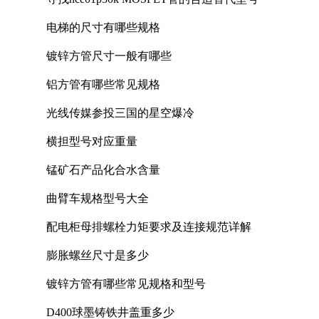
电梯的尺寸有哪些规格
镀锌方管尺寸一般有哪些
铝方管有哪些常见规格
光线传媒参投三国的星空爆冷
横担型号对应重量
锰矿石产品化合水含量
曲臂车规格型号大全
配电柜母排螺栓力矩要求及连接规范详解
膨胀螺丝尺寸是多少
镀锌方管有哪些常见规格和型号
D400球墨铸铁井盖重多少