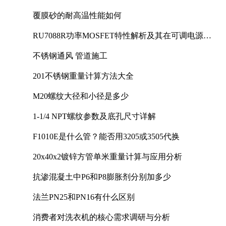
覆膜砂的耐高温性能如何
RU7088R功率MOSFET特性解析及其在可调电源设
计中的实践
不锈钢通风 管道施工
201不锈钢重量计算方法大全
M20螺纹大径和小径是多少
1-1/4 NPT螺纹参数及底孔尺寸详解
F1010E是什么管？能否用3205或3505代换
20x40x2镀锌方管单米重量计算与应用分析
抗渗混凝土中P6和P8膨胀剂分别加多少
法兰PN25和PN16有什么区别
消费者对洗衣机的核心需求调研与分析