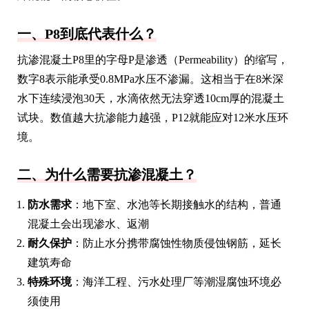
一、P8到底代表什么？
抗渗混凝土P8里的字母P是渗透（Permeability）的缩写，
数字8表示能承受0.8MPa水压不渗漏。这相当于在8米深
水下连续浸泡30天，水滴依然无法穿透10cm厚的混凝土
试块。数值越大抗渗能力越强，P12就能应对12米水压环
境。
二、为什么需要抗渗混凝土？
防水需求
：地下室、水池等长期接触水的结构，普通
混凝土会出现渗水、返潮
耐久保护
：防止水分携带腐蚀性物质侵蚀钢筋，延长
建筑寿命
特殊环境
：海洋工程、污水处理厂等潮湿腐蚀环境必
须使用