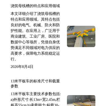
浇筑母线槽的特点和应用领域
本文详细介绍了浇筑母线槽的
特点和应用领域。其特点包括
良好的电气、机械、防火和防
护性能。在应用上，广泛用于
商业建筑、工业厂房、医院和
数据中心等场所，凭借自身优
势满足不同领域对电力供应的
高要求，保障电力系统稳定运
行。
2026年8月4日
13米平板车的标准尺寸和载重
参数
13米平板车主要技术参数包括:
a)外形尺寸:长13m×宽2.45m,栏
板高55cm b)承载能力:标载30-