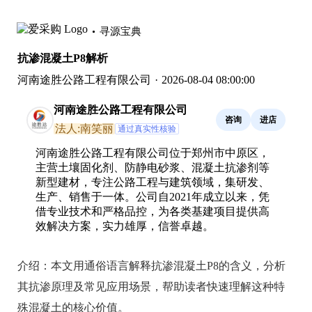
寻源宝典
抗渗混凝土P8解析
河南途胜公路工程有限公司
·
2026-08-04 08:00:00
河南途胜公路工程有限公司
咨询
进店
法人:南笑丽
通过真实性核验
河南途胜公路工程有限公司位于郑州市中原区，
主营土壤固化剂、防静电砂浆、混凝土抗渗剂等
新型建材，专注公路工程与建筑领域，集研发、
生产、销售于一体。公司自2021年成立以来，凭
借专业技术和严格品控，为各类基建项目提供高
效解决方案，实力雄厚，信誉卓越。
介绍：
本文用通俗语言解释抗渗混凝土P8的含义，分析
其抗渗原理及常见应用场景，帮助读者快速理解这种特
殊混凝土的核心价值。