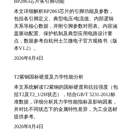
BP2863芯片各引脚功能
本文详细解析BP2863芯片的引脚功能及参数，
包括各引脚定义、典型电压/电流值、内部逻辑
关系等核心数据，并附引脚参数对照表。内容涵
盖驱动配置、保护机制及典型应用电路设计要
点，数据参考自杭州士兰微电子官方规格书（版
本V1.2）。
2026年8月4日
T2紫铜国标硬度及力学性能分析
本文系统解读T2紫铜的国标硬度和抗拉强度（包
括T2及T2_1/2H状态），结合GB/T 5231-2012标
准数据，详细分析其力学性能指标及影响因素，
并对比不同状态下的金属特性差异，为工业选材
提供参考。
2026年8月4日