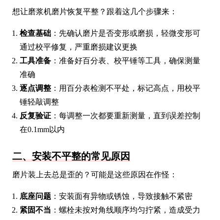
想让磨浆机磨片恢复平整？跟着这几个步骤来：
检查基础
：先确认磨片是否变形或磨损，轻微变形可
通过校平修复，严重磨损建议更换
工具准备
：准备好百分表、校平锤等工具，确保测量
准确
逐点调整
：用百分表检测不平处，标记高点，用校平
锤轻敲调整
反复验证
：每调整一次都要重新测量，直到误差控制
在0.1mm以内
二、安装不平整的常见原因
磨片装上去总是歪的？可能是这些原因在作怪：
底座问题
：安装面有异物或锈蚀，导致接触不紧密
紧固不当
：螺栓未按对角线顺序均匀拧紧，造成受力