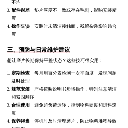
不均
配件误差
：垫片厚度不一致或存在毛刺，影响安装精
度
操作失误
：安装时未清洁接触面，残留杂质影响贴合
度
三、预防与日常维护建议
想让磨片长期保持平整状态？这些技巧很实用：
定期检查
：每月用百分表检测一次平面度，发现问题
及时处理
规范安装
：严格按照说明书步骤操作，特别注意清洁
和紧固顺序
合理使用
：避免超负荷运转，控制物料硬度和进料速
度
保养得当
：停机时及时清理磨片，防止物料堆积导致