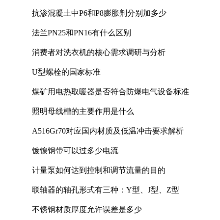
抗渗混凝土中P6和P8膨胀剂分别加多少
法兰PN25和PN16有什么区别
消费者对洗衣机的核心需求调研与分析
U型螺栓的国家标准
煤矿用电热取暖器是否符合防爆电气设备标准
照明母线槽的主要作用是什么
A516Gr70对应国内材质及低温冲击要求解析
镀镍钢带可以过多少电流
计量泵如何达到控制和调节流量的目的
联轴器的轴孔形式有三种：Y型、J型、Z型
不锈钢材质厚度允许误差是多少