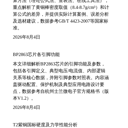
算方法（理论公式法、查表法、在线工具法），
重点解析了黄铜棒密度取值（8.4-8.7g/cm³）和计
算公式的差异，并提供实际计算案例、误差分析
及选材建议，数据参考GB/T 4423-2007等国家标
准。
2026年8月4日
BP2863芯片各引脚功能
本文详细解析BP2863芯片的引脚功能及参数，
包括各引脚定义、典型电压/电流值、内部逻辑
关系等核心数据，并附引脚参数对照表。内容涵
盖驱动配置、保护机制及典型应用电路设计要
点，数据参考自杭州士兰微电子官方规格书（版
本V1.2）。
2026年8月4日
T2紫铜国标硬度及力学性能分析