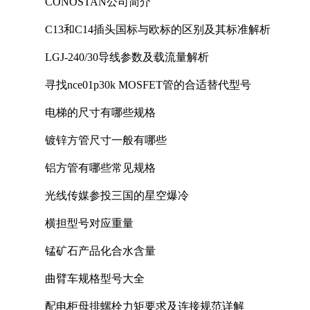
CONOSTAN公司简介
C13和C14插头国标与欧标的区别及其标准解析
LGJ-240/30导线参数及载流量解析
寻找nce01p30k MOSFET管的合适替代型号
电梯的尺寸有哪些规格
镀锌方管尺寸一般有哪些
铝方管有哪些常见规格
光线传媒参投三国的星空爆冷
横担型号对应重量
锰矿石产品化合水含量
曲臂车规格型号大全
配电柜母排螺栓力矩要求及连接规范详解