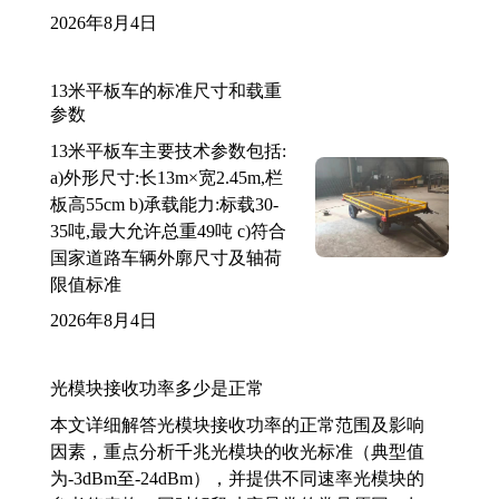
2026年8月4日
13米平板车的标准尺寸和载重
参数
13米平板车主要技术参数包括:
a)外形尺寸:长13m×宽2.45m,栏
板高55cm b)承载能力:标载30-
35吨,最大允许总重49吨 c)符合
国家道路车辆外廓尺寸及轴荷
限值标准
2026年8月4日
光模块接收功率多少是正常
本文详细解答光模块接收功率的正常范围及影响
因素，重点分析千兆光模块的收光标准（典型值
为-3dBm至-24dBm），并提供不同速率光模块的