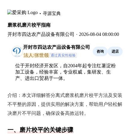
寻源宝典
磨浆机磨片校平指南
开封市四达农产品设备有限公司
·
2026-08-04 08:00:00
开封市四达农产品设备有限公司
咨询
进店
法人:张世领
通过真实性核验
位于开封经济开发区，自2004年起专注红薯淀粉
加工设备，经验丰富，专业权威，集研发、生
产、进出口贸易于一体。
介绍：
本文详细解答分离式磨浆机磨片校平方法及安装
不平整的原因，提供实用的解决方案，帮助用户轻松解
决磨片不平问题，确保设备高效运转。
一、磨片校平的关键步骤