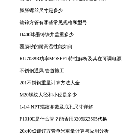
膨胀螺丝尺寸是多少
镀锌方管有哪些常见规格和型号
D400球墨铸铁井盖重多少
覆膜砂的耐高温性能如何
RU7088R功率MOSFET特性解析及其在可调电源设
计中的实践
不锈钢通风 管道施工
201不锈钢重量计算方法大全
M20螺纹大径和小径是多少
1-1/4 NPT螺纹参数及底孔尺寸详解
F1010E是什么管？能否用3205或3505代换
20x40x2镀锌方管单米重量计算与应用分析