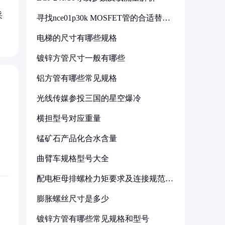
采
寻找nce01p30k MOSFET管的合适替代
型号
电梯的尺寸有哪些规格
镀锌方管尺寸一般有哪些
铝方管有哪些常见规格
光线传媒参投三国的星空爆冷
横担型号对应重量
锰矿石产品化合水含量
曲臂车规格型号大全
配电柜母排螺栓力矩要求及连接规范详
解
膨胀螺丝尺寸是多少
镀锌方管有哪些常见规格和型号