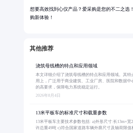
想要高效找到心仪产品？爱采购是您的不二之选
购新体验！
其他推荐
浇筑母线槽的特点和应用领域
本文详细介绍了浇筑母线槽的特点和应用领域。其特
用上，广泛用于商业建筑、工业厂房、医院和数据中
的高要求，保障电力系统稳定运行。
2026年8月4日
13米平板车的标准尺寸和载重参数
13米平板车主要技术参数包括: a)外形尺寸:长13m×宽2.4
许总重49吨 c)符合国家道路车辆外廓尺寸及轴荷限值