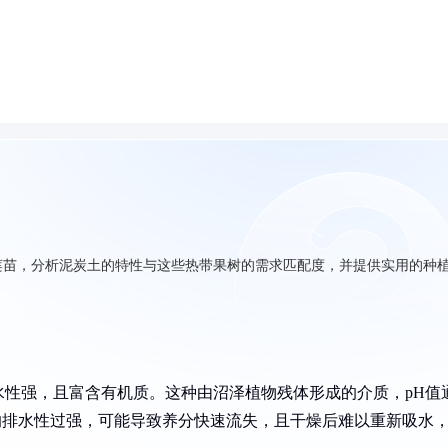
莲苗，分析泥炭土的特性与这些热带果树的需求匹配度，并提供实用的种
性强，且富含有机质。这种由沼泽植物残体形成的介质，pH值
但它的排水性过强，可能导致养分快速流失，且干燥后难以重新吸水