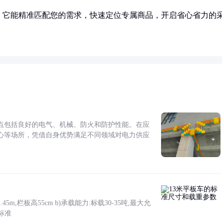
！它能精准匹配您的需求，快速定位专属商品，开启省心省力的
点包括良好的电气、机械、防火和防护性能。在应
心等场所，凭借自身优势满足不同领域对电力供应
5m,栏板高55cm b)承载能力:标载30-35吨,最大允
标准