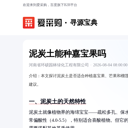
欢迎来到爱采购，百度旗下B2B平台
寻源宝典
泥炭土能种嘉宝果吗
河南省环硕园林绿化工程有限公司
·
2026-08-04 08:00:00
介绍：
本文探讨泥炭土是否适合种植嘉宝果、芒果和榴
建议。
一、泥炭土的天然特性
泥炭土就像植物界的海绵宝宝——疏松多孔、保水
常偏酸性（4.0-5.5），特别适合喜酸植物。