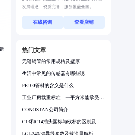
发展理念，资质完备，服务覆盖全国。
在线咨询
查看店铺
和
灰调
热门文章
无缝钢管的常用规格及壁厚
生活中常见的传感器有哪些呢
PE100管材的含义是什么
工业厂房载重标准：一平方米能承受多
少公斤
CONOSTAN公司简介
C13和C14插头国标与欧标的区别及其
标准解析
LGJ-240/30导线参数及载流量解析