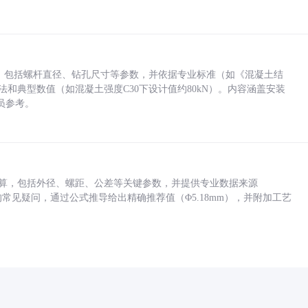
力，包括螺杆直径、钻孔尺寸等参数，并依据专业标准（如《混凝土结
方法和典型数值（如混凝土强度C30下设计值约80kN）。内容涵盖安装
员参考。
底孔计算，包括外径、螺距、公差等关键参数，并提供专业数据来源
孔尺寸的常见疑问，通过公式推导给出精确推荐值（Φ5.18mm），并附加工艺