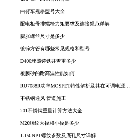
曲臂车规格型号大全
配电柜母排螺栓力矩要求及连接规范详解
膨胀螺丝尺寸是多少
镀锌方管有哪些常见规格和型号
D400球墨铸铁井盖重多少
覆膜砂的耐高温性能如何
RU7088R功率MOSFET特性解析及其在可调电源设
计中的实践
不锈钢通风 管道施工
201不锈钢重量计算方法大全
M20螺纹大径和小径是多少
1-1/4 NPT螺纹参数及底孔尺寸详解