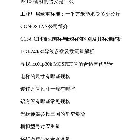
PE100管材的含义是什么
工业厂房载重标准：一平方米能承受多少公斤
CONOSTAN公司简介
C13和C14插头国标与欧标的区别及其标准解析
LGJ-240/30导线参数及载流量解析
寻找nce01p30k MOSFET管的合适替代型号
电梯的尺寸有哪些规格
镀锌方管尺寸一般有哪些
铝方管有哪些常见规格
光线传媒参投三国的星空爆冷
横担型号对应重量
锰矿石产品化合水含量