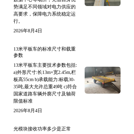
势满足不同领域对电力供应的
高要求，保障电力系统稳定运
行。
2026年8月4日
13米平板车的标准尺寸和载重
参数
13米平板车主要技术参数包括:
a)外形尺寸:长13m×宽2.45m,栏
板高55cm b)承载能力:标载30-
35吨,最大允许总重49吨 c)符合
国家道路车辆外廓尺寸及轴荷
限值标准
2026年8月4日
光模块接收功率多少是正常