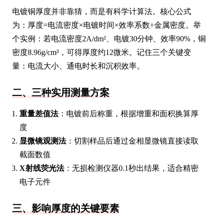
电镀铜厚度并非靠猜，而是有科学计算法。核心公式
为：厚度=电流密度×电镀时间×效率系数÷金属密度。举
个实例：若电流密度2A/dm²、电镀30分钟、效率90%，铜
密度8.96g/cm³，可得厚度约12微米。记住三个关键变
量：电流大小、通电时长和沉积效率。
二、三种实用测量方案
重量差值法
：电镀前后称重，根据增重和面积换算厚
度
显微镜观测法
：切割样品后通过金相显微镜直接读取
截面数值
X射线荧光法
：无损检测仪器0.1秒出结果，适合精密
电子元件
三、影响厚度的关键要素