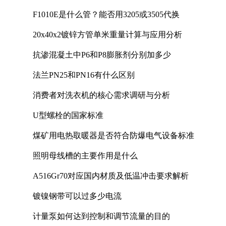
F1010E是什么管？能否用3205或3505代换
20x40x2镀锌方管单米重量计算与应用分析
抗渗混凝土中P6和P8膨胀剂分别加多少
法兰PN25和PN16有什么区别
消费者对洗衣机的核心需求调研与分析
U型螺栓的国家标准
煤矿用电热取暖器是否符合防爆电气设备标准
照明母线槽的主要作用是什么
A516Gr70对应国内材质及低温冲击要求解析
镀镍钢带可以过多少电流
计量泵如何达到控制和调节流量的目的