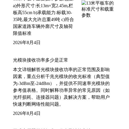
a)外形尺寸:长13m×宽2.45m,栏
板高55cm b)承载能力:标载30-
35吨,最大允许总重49吨 c)符合
国家道路车辆外廓尺寸及轴荷
限值标准
2026年8月4日
光模块接收功率多少是正常
本文详细解答光模块接收功率的正常范围及影响
因素，重点分析千兆光模块的收光标准（典型值
为-3dBm至-24dBm），并提供不同速率光模块的
参考值表格。同时解释功率异常的常见原因（如
光纤损耗、连接器问题）及解决方案，帮助用户
快速判断网络性能问题。
2026年8月4日