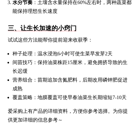
水分节奏
：土壤含水量保持在60%左右时，两种蔬菜都
能保持理想生长速度
三、让生长加速的小窍门
试试这些方法能帮你提前迎来收获季：
种子处理：温水浸泡6小时可使生菜早发芽2天
间苗技巧：保持油菜株距15厘米，避免拥挤导致的生
长迟缓
营养组合：苗期追加含氮肥料，后期改用磷钾肥促进
成熟
覆盖策略：地膜覆盖可使早春油菜生长期缩短7-10天
爱采购上有产品的详细资料，方便你参考选择。为你提
供更加详细的信息参考～