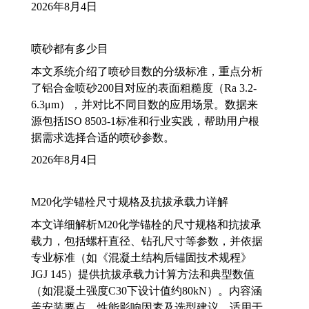
2026年8月4日
喷砂都有多少目
本文系统介绍了喷砂目数的分级标准，重点分析
了铝合金喷砂200目对应的表面粗糙度（Ra 3.2-
6.3μm），并对比不同目数的应用场景。数据来
源包括ISO 8503-1标准和行业实践，帮助用户根
据需求选择合适的喷砂参数。
2026年8月4日
M20化学锚栓尺寸规格及抗拔承载力详解
本文详细解析M20化学锚栓的尺寸规格和抗拔承
载力，包括螺杆直径、钻孔尺寸等参数，并依据
专业标准（如《混凝土结构后锚固技术规程》
JGJ 145）提供抗拔承载力计算方法和典型数值
（如混凝土强度C30下设计值约80kN）。内容涵
盖安装要点、性能影响因素及选型建议，适用于