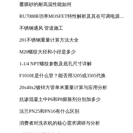
覆膜砂的耐高温性能如何
RU7088R功率MOSFET特性解析及其在可调电源设
计中的实践
不锈钢通风 管道施工
201不锈钢重量计算方法大全
M20螺纹大径和小径是多少
1-1/4 NPT螺纹参数及底孔尺寸详解
F1010E是什么管？能否用3205或3505代换
20x40x2镀锌方管单米重量计算与应用分析
抗渗混凝土中P6和P8膨胀剂分别加多少
法兰PN25和PN16有什么区别
消费者对洗衣机的核心需求调研与分析