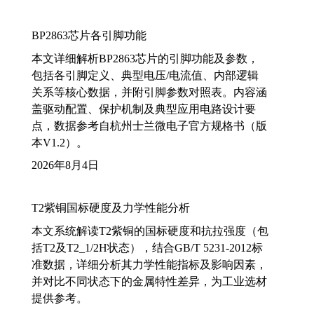
BP2863芯片各引脚功能
本文详细解析BP2863芯片的引脚功能及参数，
包括各引脚定义、典型电压/电流值、内部逻辑
关系等核心数据，并附引脚参数对照表。内容涵
盖驱动配置、保护机制及典型应用电路设计要
点，数据参考自杭州士兰微电子官方规格书（版
本V1.2）。
2026年8月4日
T2紫铜国标硬度及力学性能分析
本文系统解读T2紫铜的国标硬度和抗拉强度（包
括T2及T2_1/2H状态），结合GB/T 5231-2012标
准数据，详细分析其力学性能指标及影响因素，
并对比不同状态下的金属特性差异，为工业选材
提供参考。