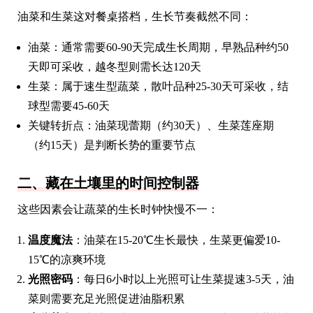
油菜和生菜这对餐桌搭档，生长节奏截然不同：
油菜：通常需要60-90天完成生长周期，早熟品种约50
天即可采收，越冬型则需长达120天
生菜：属于速生型蔬菜，散叶品种25-30天可采收，结
球型需要45-60天
关键转折点：油菜现蕾期（约30天）、生菜莲座期
（约15天）是判断长势的重要节点
二、藏在土壤里的时间控制器
这些因素会让蔬菜的生长时钟快慢不一：
温度魔法
：油菜在15-20℃生长最快，生菜更偏爱10-
15℃的凉爽环境
光照密码
：每日6小时以上光照可让生菜提速3-5天，油
菜则需要充足光照促进油脂积累