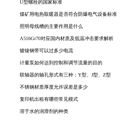
U型螺栓的国家标准
煤矿用电热取暖器是否符合防爆电气设备标准
照明母线槽的主要作用是什么
A516Gr70对应国内材质及低温冲击要求解析
镀镍钢带可以过多少电流
计量泵如何达到控制和调节流量的目的
联轴器的轴孔形式有三种：Y型、J型、Z型
不锈钢材质厚度允许误差是多少
复印机出租有哪些常见模式
溶于水的润滑剂的种类