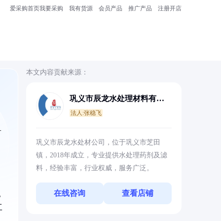
爱采购首页
我要采购
我有货源
会员产品
推广产品
注册开店
本文内容贡献来源：
巩义市辰龙水处理材料有限
公司
法人:张稳飞
一
巩义市辰龙水处材公司，位于巩义市芝田
镇，2018年成立，专业提供水处理药剂及滤
料，经验丰富，行业权威，服务广泛。
在线咨询
查看店铺
。
工