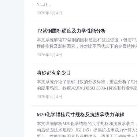
V1.2）。
2026年8月4日
T2紫铜国标硬度及力学性能分析
本文系统解读T2紫铜的国标硬度和抗拉强度（包括T2及T2
性能指标及影响因素，并对比不同状态下的金属特性
2026年8月4日
喷砂都有多少目
本文系统介绍了喷砂目数的分级标准，重点分析了铝合金喷
的应用场景。数据来源包括ISO 8503-1标准和行
2026年8月4日
M20化学锚栓尺寸规格及抗拔承载力详解
本文详细解析M20化学锚栓的尺寸规格和抗拔承载
构后锚固技术规程》JGJ 145）提供抗拔承载力计算
要点、性能影响因素及选型建议，适用于工程技术人