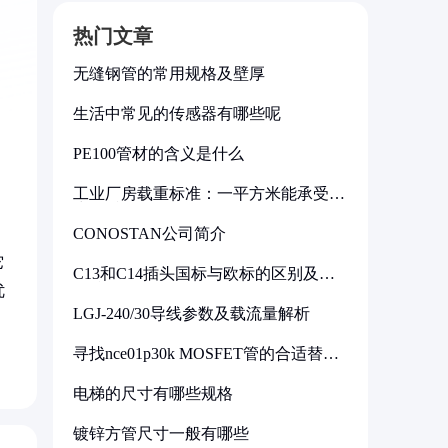
热门文章
无缝钢管的常用规格及壁厚
生活中常见的传感器有哪些呢
PE100管材的含义是什么
工业厂房载重标准：一平方米能承受多
少公斤
CONOSTAN公司简介
它
C13和C14插头国标与欧标的区别及其
标准解析
优
LGJ-240/30导线参数及载流量解析
寻找nce01p30k MOSFET管的合适替代
型号
电梯的尺寸有哪些规格
镀锌方管尺寸一般有哪些