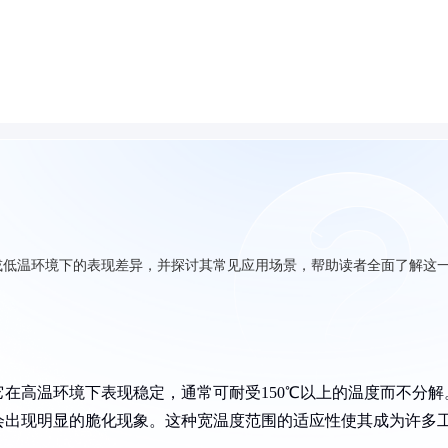
或低温环境下的表现差异，并探讨其常见应用场景，帮助读者全面了解这
在高温环境下表现稳定，通常可耐受150℃以上的温度而不分解
会出现明显的脆化现象。这种宽温度范围的适应性使其成为许多