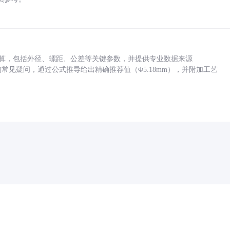
底孔计算，包括外径、螺距、公差等关键参数，并提供专业数据来源
孔尺寸的常见疑问，通过公式推导给出精确推荐值（Φ5.18mm），并附加工艺