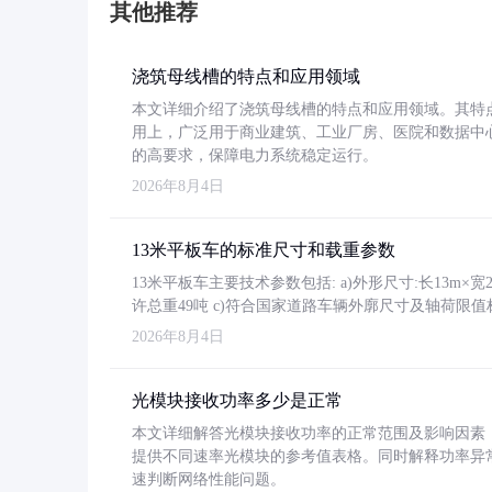
其他推荐
浇筑母线槽的特点和应用领域
本文详细介绍了浇筑母线槽的特点和应用领域。其特
用上，广泛用于商业建筑、工业厂房、医院和数据中
的高要求，保障电力系统稳定运行。
2026年8月4日
13米平板车的标准尺寸和载重参数
13米平板车主要技术参数包括: a)外形尺寸:长13m×宽2.4
许总重49吨 c)符合国家道路车辆外廓尺寸及轴荷限值
2026年8月4日
光模块接收功率多少是正常
本文详细解答光模块接收功率的正常范围及影响因素，重
提供不同速率光模块的参考值表格。同时解释功率异
速判断网络性能问题。