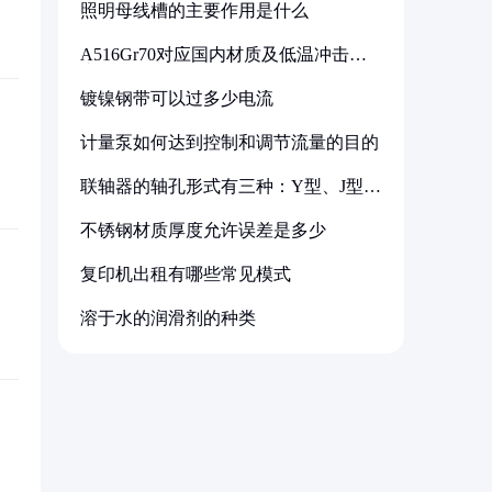
照明母线槽的主要作用是什么
A516Gr70对应国内材质及低温冲击要
求解析
镀镍钢带可以过多少电流
计量泵如何达到控制和调节流量的目的
联轴器的轴孔形式有三种：Y型、J型、
Z型
不锈钢材质厚度允许误差是多少
复印机出租有哪些常见模式
溶于水的润滑剂的种类