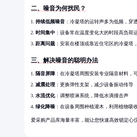
二、噪音为何扰民？
持续低频噪音
：冷凝塔的运转声多为低频，穿
时间集中
：设备常在温度变化大的时段高负荷
距离问题
：安装在楼顶或靠近住宅区的冷凝塔
三、解决噪音的聪明办法
隔音屏障
：在冷凝塔周围安装专业隔音材料，可降
减震处理
：更换弹性支架，减少设备振动传导
水流优化
：调整喷淋系统，降低水滴撞击声
绿化降噪
：在设备周围种植灌木，利用植物吸
爱采购产品库海量丰富，能让您快速高效锁定心