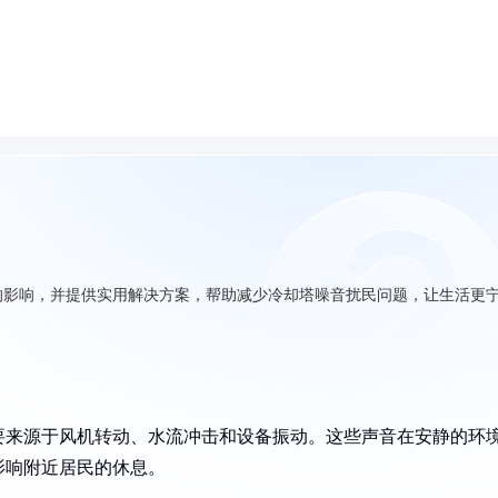
的影响，并提供实用解决方案，帮助减少冷却塔噪音扰民问题，让生活更
要来源于风机转动、水流冲击和设备振动。这些声音在安静的环
影响附近居民的休息。