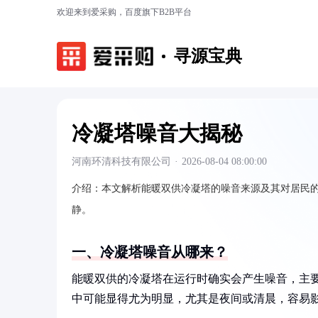
欢迎来到爱采购，百度旗下B2B平台
寻源宝典
冷凝塔噪音大揭秘
河南环清科技有限公司
·
2026-08-04 08:00:00
介绍：
本文解析能暖双供冷凝塔的噪音来源及其对居民
静。
一、冷凝塔噪音从哪来？
能暖双供的冷凝塔在运行时确实会产生噪音，主
中可能显得尤为明显，尤其是夜间或清晨，容易