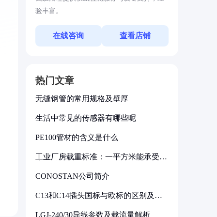
验丰富。
在线咨询
查看店铺
热门文章
无缝钢管的常用规格及壁厚
生活中常见的传感器有哪些呢
PE100管材的含义是什么
工业厂房载重标准：一平方米能承受多
少公斤
CONOSTAN公司简介
C13和C14插头国标与欧标的区别及其
标准解析
LGJ-240/30导线参数及载流量解析