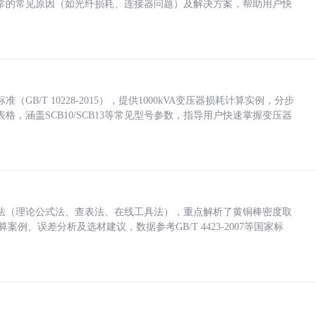
常的常见原因（如光纤损耗、连接器问题）及解决方案，帮助用户快
/T 10228-2015），提供1000kVA变压器损耗计算实例，分步
，涵盖SCB10/SCB13等常见型号参数，指导用户快速掌握变压器
法（理论公式法、查表法、在线工具法），重点解析了黄铜棒密度取
计算案例、误差分析及选材建议，数据参考GB/T 4423-2007等国家标