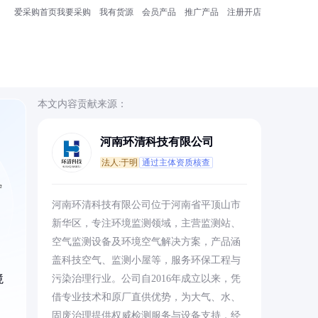
爱采购首页
我要采购
我有货源
会员产品
推广产品
注册开店
本文内容贡献来源：
河南环清科技有限公司
法人:于明
通过主体资质核查
宁
河南环清科技有限公司位于河南省平顶山市
新华区，专注环境监测领域，主营监测站、
空气监测设备及环境空气解决方案，产品涵
盖科技空气、监测小屋等，服务环保工程与
境
污染治理行业。公司自2016年成立以来，凭
借专业技术和原厂直供优势，为大气、水、
固废治理提供权威检测服务与设备支持，经