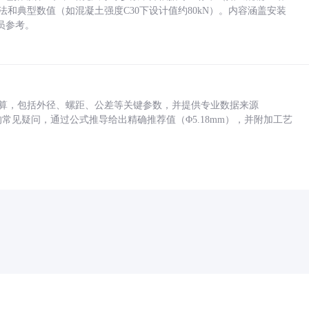
方法和典型数值（如混凝土强度C30下设计值约80kN）。内容涵盖安装
员参考。
底孔计算，包括外径、螺距、公差等关键参数，并提供专业数据来源
孔尺寸的常见疑问，通过公式推导给出精确推荐值（Φ5.18mm），并附加工艺