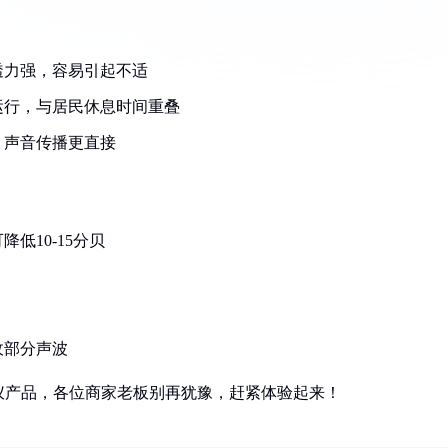
透力强，容易引起不适
运行，与居民休息时间重叠
，声音传播更直接
低10-15分贝
收部分声波
仪产品，各位商家老板别再犹豫，赶紧体验起来！