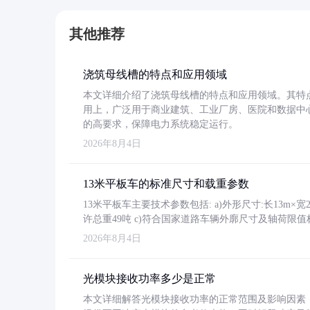
其他推荐
浇筑母线槽的特点和应用领域
本文详细介绍了浇筑母线槽的特点和应用领域。其特
用上，广泛用于商业建筑、工业厂房、医院和数据中
的高要求，保障电力系统稳定运行。
2026年8月4日
13米平板车的标准尺寸和载重参数
13米平板车主要技术参数包括: a)外形尺寸:长13m×宽2.4
许总重49吨 c)符合国家道路车辆外廓尺寸及轴荷限值
2026年8月4日
光模块接收功率多少是正常
本文详细解答光模块接收功率的正常范围及影响因素，重