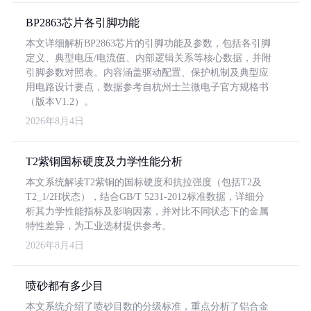
BP2863芯片各引脚功能
本文详细解析BP2863芯片的引脚功能及参数，包括各引脚
定义、典型电压/电流值、内部逻辑关系等核心数据，并附
引脚参数对照表。内容涵盖驱动配置、保护机制及典型应
用电路设计要点，数据参考自杭州士兰微电子官方规格书
（版本V1.2）。
2026年8月4日
T2紫铜国标硬度及力学性能分析
本文系统解读T2紫铜的国标硬度和抗拉强度（包括T2及
T2_1/2H状态），结合GB/T 5231-2012标准数据，详细分
析其力学性能指标及影响因素，并对比不同状态下的金属
特性差异，为工业选材提供参考。
2026年8月4日
喷砂都有多少目
本文系统介绍了喷砂目数的分级标准，重点分析了铝合金