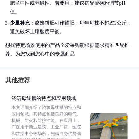
肥呈中性或弱碱性。若要用，建议搭配硫磺粉调节pH
值。
少量补充
：腐熟饼肥可作辅肥，每年每株不超过2公斤，
避免破坏土壤酸度平衡。
想找特定场景使用的产品？爱采购能根据需求精准匹配推
荐。为您找到您心中的专属商品
其他推荐
浇筑母线槽的特点和应用领域
本文详细介绍了浇筑母线槽的特点和
应用领域。其特点包括良好的电气、
机械、防火和防护性能。在应用上，
广泛用于商业建筑、工业厂房、医院
和数据中心等场所，凭借自身优势满