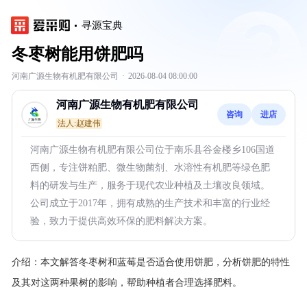
寻源宝典
冬枣树能用饼肥吗
河南广源生物有机肥有限公司
·
2026-08-04 08:00:00
河南广源生物有机肥有限公司
咨询
进店
法人:赵建伟
河南广源生物有机肥有限公司位于南乐县谷金楼乡106国道
西侧，专注饼粕肥、微生物菌剂、水溶性有机肥等绿色肥
料的研发与生产，服务于现代农业种植及土壤改良领域。
公司成立于2017年，拥有成熟的生产技术和丰富的行业经
验，致力于提供高效环保的肥料解决方案。
介绍：
本文解答冬枣树和蓝莓是否适合使用饼肥，分析饼肥的特性
及其对这两种果树的影响，帮助种植者合理选择肥料。