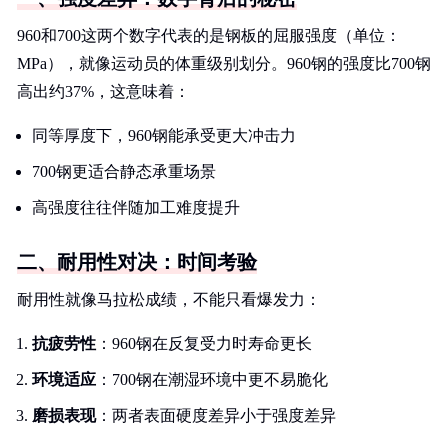
960和700这两个数字代表的是钢板的屈服强度（单位：
MPa），就像运动员的体重级别划分。960钢的强度比700钢
高出约37%，这意味着：
同等厚度下，960钢能承受更大冲击力
700钢更适合静态承重场景
高强度往往伴随加工难度提升
二、耐用性对决：时间考验
耐用性就像马拉松成绩，不能只看爆发力：
抗疲劳性
：960钢在反复受力时寿命更长
环境适应
：700钢在潮湿环境中更不易脆化
磨损表现
：两者表面硬度差异小于强度差异