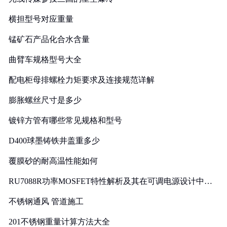
横担型号对应重量
锰矿石产品化合水含量
曲臂车规格型号大全
配电柜母排螺栓力矩要求及连接规范详解
膨胀螺丝尺寸是多少
镀锌方管有哪些常见规格和型号
D400球墨铸铁井盖重多少
覆膜砂的耐高温性能如何
RU7088R功率MOSFET特性解析及其在可调电源设计中的
实践
不锈钢通风 管道施工
201不锈钢重量计算方法大全