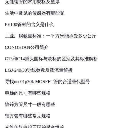
无缝钢管的常用规格及壁厚
生活中常见的传感器有哪些呢
PE100管材的含义是什么
工业厂房载重标准：一平方米能承受多少公斤
CONOSTAN公司简介
C13和C14插头国标与欧标的区别及其标准解析
LGJ-240/30导线参数及载流量解析
寻找nce01p30k MOSFET管的合适替代型号
电梯的尺寸有哪些规格
镀锌方管尺寸一般有哪些
铝方管有哪些常见规格
光线传媒参投三国的星空爆冷