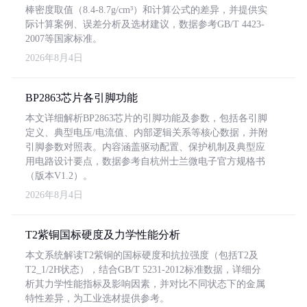
棒密度取值（8.4-8.7g/cm³）和计算公式的差异，并提供实
际计算案例、误差分析及选材建议，数据参考GB/T 4423-
2007等国家标准。
2026年8月4日
BP2863芯片各引脚功能
本文详细解析BP2863芯片的引脚功能及参数，包括各引脚
定义、典型电压/电流值、内部逻辑关系等核心数据，并附
引脚参数对照表。内容涵盖驱动配置、保护机制及典型应
用电路设计要点，数据参考自杭州士兰微电子官方规格书
（版本V1.2）。
2026年8月4日
T2紫铜国标硬度及力学性能分析
本文系统解读T2紫铜的国标硬度和抗拉强度（包括T2及
T2_1/2H状态），结合GB/T 5231-2012标准数据，详细分
析其力学性能指标及影响因素，并对比不同状态下的金属
特性差异，为工业选材提供参考。