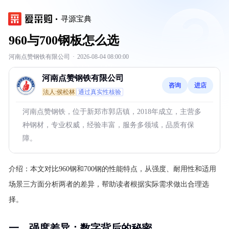
寻源宝典
960与700钢板怎么选
河南点赞钢铁有限公司
·
2026-08-04 08:00:00
河南点赞钢铁有限公司
咨询
进店
法人:侯松林
通过真实性核验
河南点赞钢铁，位于新郑市郭店镇，2018年成立，主营多
种钢材，专业权威，经验丰富，服务多领域，品质有保
障。
介绍：
本文对比960钢和700钢的性能特点，从强度、耐用性和适用
场景三方面分析两者的差异，帮助读者根据实际需求做出合理选
择。
一、强度差异：数字背后的秘密