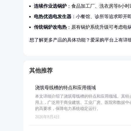
连续作业选锅炉
：食品加工厂、洗衣房等8小时
电热优选电发生器
：小餐馆、诊所等追求即开
传统锅炉改电热
：原有锅炉系统升级可考虑电
想了解更多产品的具体功能？爱采购平台上有详
其他推荐
浇筑母线槽的特点和应用领域
本文详细介绍了浇筑母线槽的特点和应用领域。其特
用上，广泛用于商业建筑、工业厂房、医院和数据中
的高要求，保障电力系统稳定运行。
2026年8月4日