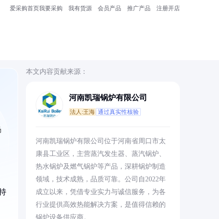
爱采购首页
我要采购
我有货源
会员产品
推广产品
注册开店
本文内容贡献来源：
河南凯瑞锅炉有限公司
法人:王海
通过真实性核验
场
河南凯瑞锅炉有限公司位于河南省周口市太
康县工业区，主营蒸汽发生器、蒸汽锅炉、
热水锅炉及燃气锅炉等产品，深耕锅炉制造
领域，技术成熟，品质可靠。公司自2022年
持
成立以来，凭借专业实力与诚信服务，为各
行业提供高效热能解决方案，是值得信赖的
锅炉设备供应商。