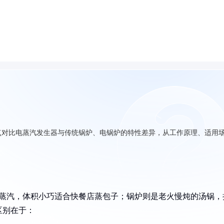
点对比电蒸汽发生器与传统锅炉、电锅炉的特性差异，从工作原理、适用
出蒸汽，体积小巧适合快餐店蒸包子；锅炉则是老火慢炖的汤锅，
区别在于：