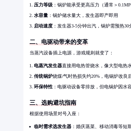
压力等级
：锅炉能承受更高压力（通常＞0.1MP
水容量
：锅炉储水量大，发生器即产即用
启动速度
：发生器3-5分钟出汽，锅炉需预热30
二、电驱动带来的变革
当蒸汽设备插上电源，游戏规则就变了：
电蒸汽发生器
直接用电热管烧水，像大型电热水
传统锅炉
烧煤/气时热损失约20%，电锅炉改
环保特性
：电驱动设备零排放，但电锅炉因水
三、选购避坑指南
根据使用场景对号入座：
临时需求选发生器
：婚庆蒸菜、移动消毒等短