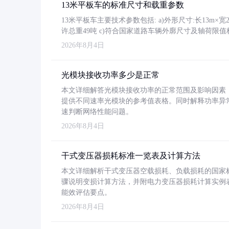
13米平板车的标准尺寸和载重参数
13米平板车主要技术参数包括: a)外形尺寸:长13m×宽2.4
许总重49吨 c)符合国家道路车辆外廓尺寸及轴荷限值
2026年8月4日
光模块接收功率多少是正常
本文详细解答光模块接收功率的正常范围及影响因素，重
提供不同速率光模块的参考值表格。同时解释功率异
速判断网络性能问题。
2026年8月4日
干式变压器损耗标准一览表及计算方法
本文详细解析干式变压器空载损耗、负载损耗的国家标准（GB
骤说明变损计算方法，并附电力变压器损耗计算实例表格
能效评估要点。
2026年8月4日