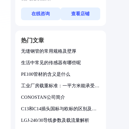
在线咨询
查看店铺
热门文章
无缝钢管的常用规格及壁厚
生活中常见的传感器有哪些呢
PE100管材的含义是什么
工业厂房载重标准：一平方米能承受多
少公斤
CONOSTAN公司简介
C13和C14插头国标与欧标的区别及其
标准解析
LGJ-240/30导线参数及载流量解析