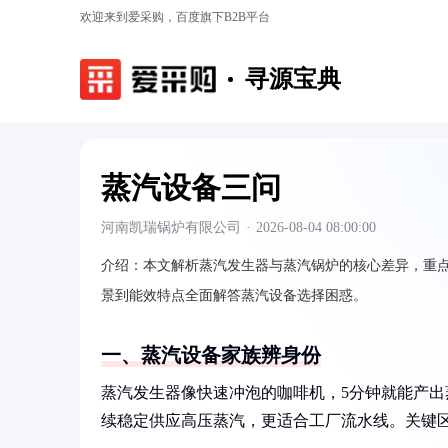
欢迎来到爱采购，百度旗下B2B平台
寻源宝典
蒸汽设备三问
河南凯瑞锅炉有限公司
·
2026-08-04 08:00:00
介绍：
本文解析蒸汽发生器与蒸汽锅炉的核心差异，重
景到能效特点全面解答蒸汽设备选择困惑。
一、蒸汽设备家族辨身份
蒸汽发生器像快速冲泡的咖啡机，5分钟就能产
续稳定供应高压蒸汽，更适合工厂流水线。关键