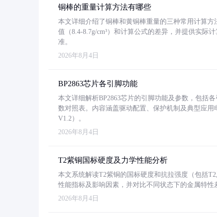
铜棒的重量计算方法有哪些
本文详细介绍了铜棒和黄铜棒重量的三种常用计算方
值（8.4-8.7g/cm³）和计算公式的差异，并提供实际
准。
2026年8月4日
BP2863芯片各引脚功能
本文详细解析BP2863芯片的引脚功能及参数，包
数对照表。内容涵盖驱动配置、保护机制及典型应用
V1.2）。
2026年8月4日
T2紫铜国标硬度及力学性能分析
本文系统解读T2紫铜的国标硬度和抗拉强度（包括T2及T2
性能指标及影响因素，并对比不同状态下的金属特性
2026年8月4日