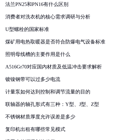
法兰PN25和PN16有什么区别
消费者对洗衣机的核心需求调研与分析
U型螺栓的国家标准
煤矿用电热取暖器是否符合防爆电气设备标准
照明母线槽的主要作用是什么
A516Gr70对应国内材质及低温冲击要求解析
镀镍钢带可以过多少电流
计量泵如何达到控制和调节流量的目的
联轴器的轴孔形式有三种：Y型、J型、Z型
不锈钢材质厚度允许误差是多少
复印机出租有哪些常见模式