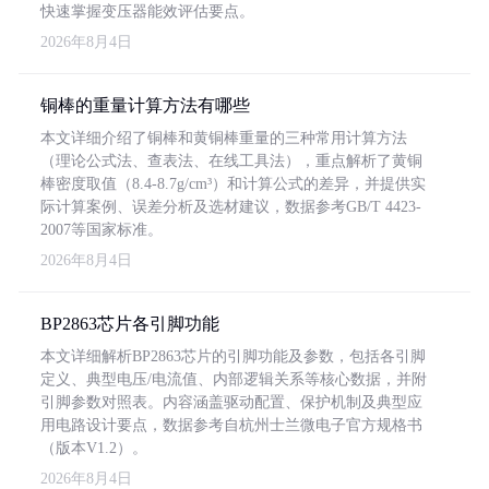
快速掌握变压器能效评估要点。
2026年8月4日
铜棒的重量计算方法有哪些
本文详细介绍了铜棒和黄铜棒重量的三种常用计算方法
（理论公式法、查表法、在线工具法），重点解析了黄铜
棒密度取值（8.4-8.7g/cm³）和计算公式的差异，并提供实
际计算案例、误差分析及选材建议，数据参考GB/T 4423-
2007等国家标准。
2026年8月4日
BP2863芯片各引脚功能
本文详细解析BP2863芯片的引脚功能及参数，包括各引脚
定义、典型电压/电流值、内部逻辑关系等核心数据，并附
引脚参数对照表。内容涵盖驱动配置、保护机制及典型应
用电路设计要点，数据参考自杭州士兰微电子官方规格书
（版本V1.2）。
2026年8月4日