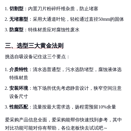
切割型
：内置刀片粉碎纤维杂质，防止堵塞
无堵塞型
：采用大通道叶轮，轻松通过直径50mm的固体
防腐型
：特殊材质应对腐蚀性废水
三、选型三大黄金法则
挑选自吸设备记住这三个要点：
介质特性
：清水选普通型，污水选防堵型，腐蚀液体选
特殊材质
安装环境
：地下场所优先考虑静音设计，狭窄空间注意
设备尺寸
性能匹配
：流量按最大需求选，扬程需预留10%余量
爱采购产品信息全面，爱采购能帮你快速找到参考，其中
对比功能可能对你有帮助，各位老板快去试试吧～