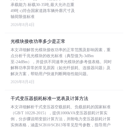
承载能力:标载30-35吨,最大允许总重
49吨 c)符合国家道路车辆外廓尺寸及
轴荷限值标准
2026年8月4日
光模块接收功率多少是正常
本文详细解答光模块接收功率的正常范围及影响因素，重
点分析千兆光模块的收光标准（典型值为-3dBm
至-24dBm），并提供不同速率光模块的参考值表格。同时
解释功率异常的常见原因（如光纤损耗、连接器问题）及
解决方案，帮助用户快速判断网络性能问题。
2026年8月4日
干式变压器损耗标准一览表及计算方法
本文详细解析干式变压器空载损耗、负载损耗的国家标准
（GB/T 10228-2015），提供1000kVA变压器损耗计算实
例，分步骤说明变损计算方法，并附电力变压器损耗计算
实例表格，涵盖SCB10/SCB13等常见型号参数，指导用户