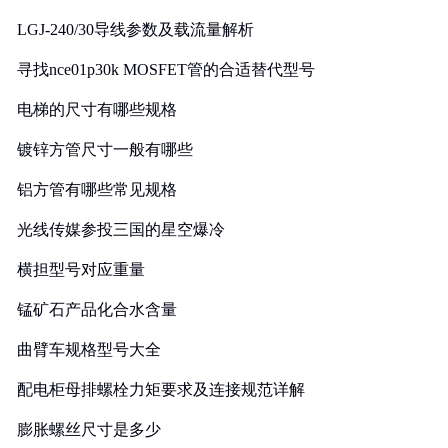
LGJ-240/30导线参数及载流量解析
寻找nce01p30k MOSFET管的合适替代型号
电梯的尺寸有哪些规格
镀锌方管尺寸一般有哪些
铝方管有哪些常见规格
光线传媒参投三国的星空爆冷
横担型号对应重量
锰矿石产品化合水含量
曲臂车规格型号大全
配电柜母排螺栓力矩要求及连接规范详解
膨胀螺丝尺寸是多少