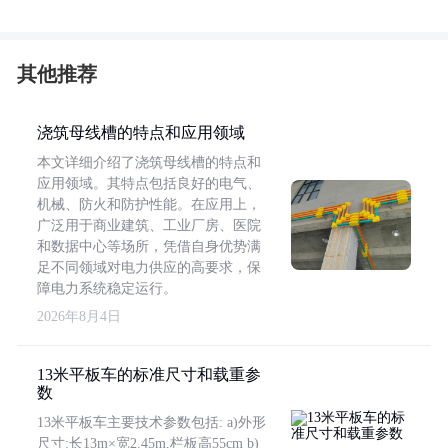
其他推荐
浇筑母线槽的特点和应用领域
本文详细介绍了浇筑母线槽的特点和
应用领域。其特点包括良好的电气、
机械、防火和防护性能。在应用上，
广泛用于商业建筑、工业厂房、医院
和数据中心等场所，凭借自身优势满
足不同领域对电力供应的高要求，保
障电力系统稳定运行。
2026年8月4日
13米平板车的标准尺寸和载重参
数
13米平板车主要技术参数包括: a)外形
尺寸:长13m×宽2.45m,栏板高55cm b)