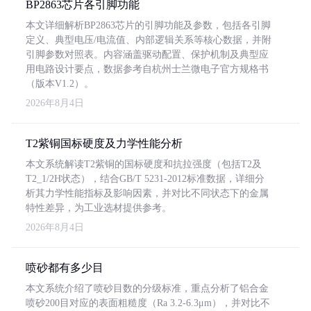
BP2863芯片各引脚功能
本文详细解析BP2863芯片的引脚功能及参数，包括各引脚
定义、典型电压/电流值、内部逻辑关系等核心数据，并附
引脚参数对照表。内容涵盖驱动配置、保护机制及典型应
用电路设计要点，数据参考自杭州士兰微电子官方规格书
（版本V1.2）。
2026年8月4日
T2紫铜国标硬度及力学性能分析
本文系统解读T2紫铜的国标硬度和抗拉强度（包括T2及
T2_1/2H状态），结合GB/T 5231-2012标准数据，详细分
析其力学性能指标及影响因素，并对比不同状态下的金属
特性差异，为工业选材提供参考。
2026年8月4日
喷砂都有多少目
本文系统介绍了喷砂目数的分级标准，重点分析了铝合金
喷砂200目对应的表面粗糙度（Ra 3.2-6.3μm），并对比不