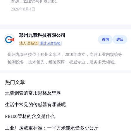
附加工艺建议与扩展知识。
2026年8月4日
郑州九泰科技有限公司
咨询
进店
法人:吴新恒
通过深度核验
郑州九泰科技位于郑州金水区，2010年成立，专营工业内窥镜等
检测设备，技术领先，经验深厚，权威专业，服务多元领域。
热门文章
无缝钢管的常用规格及壁厚
生活中常见的传感器有哪些呢
PE100管材的含义是什么
工业厂房载重标准：一平方米能承受多少公斤