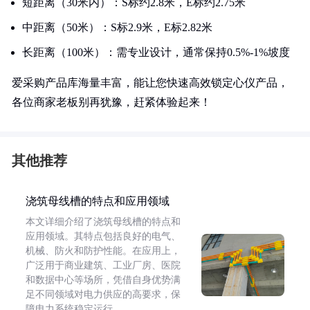
短距离（30米内）：S标约2.8米，E标约2.75米
中距离（50米）：S标2.9米，E标2.82米
长距离（100米）：需专业设计，通常保持0.5%-1%坡度
爱采购产品库海量丰富，能让您快速高效锁定心仪产品，
各位商家老板别再犹豫，赶紧体验起来！
其他推荐
浇筑母线槽的特点和应用领域
本文详细介绍了浇筑母线槽的特点和
应用领域。其特点包括良好的电气、
机械、防火和防护性能。在应用上，
广泛用于商业建筑、工业厂房、医院
和数据中心等场所，凭借自身优势满
足不同领域对电力供应的高要求，保
障电力系统稳定运行。