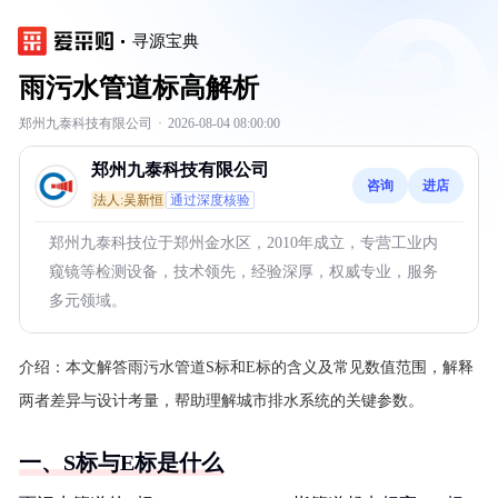
寻源宝典
雨污水管道标高解析
郑州九泰科技有限公司
·
2026-08-04 08:00:00
郑州九泰科技有限公司
咨询
进店
法人:吴新恒
通过深度核验
郑州九泰科技位于郑州金水区，2010年成立，专营工业内
窥镜等检测设备，技术领先，经验深厚，权威专业，服务
多元领域。
介绍：
本文解答雨污水管道S标和E标的含义及常见数值范围，解释
两者差异与设计考量，帮助理解城市排水系统的关键参数。
一、S标与E标是什么