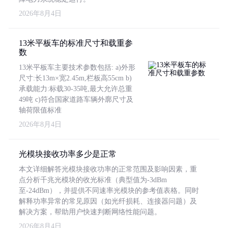
2026年8月4日
13米平板车的标准尺寸和载重参
数
13米平板车主要技术参数包括: a)外形
尺寸:长13m×宽2.45m,栏板高55cm b)
承载能力:标载30-35吨,最大允许总重
49吨 c)符合国家道路车辆外廓尺寸及
轴荷限值标准
2026年8月4日
光模块接收功率多少是正常
本文详细解答光模块接收功率的正常范围及影响因素，重
点分析千兆光模块的收光标准（典型值为-3dBm
至-24dBm），并提供不同速率光模块的参考值表格。同时
解释功率异常的常见原因（如光纤损耗、连接器问题）及
解决方案，帮助用户快速判断网络性能问题。
2026年8月4日