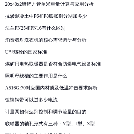
20x40x2镀锌方管单米重量计算与应用分析
抗渗混凝土中P6和P8膨胀剂分别加多少
法兰PN25和PN16有什么区别
消费者对洗衣机的核心需求调研与分析
U型螺栓的国家标准
煤矿用电热取暖器是否符合防爆电气设备标准
照明母线槽的主要作用是什么
A516Gr70对应国内材质及低温冲击要求解析
镀镍钢带可以过多少电流
计量泵如何达到控制和调节流量的目的
联轴器的轴孔形式有三种：Y型、J型、Z型