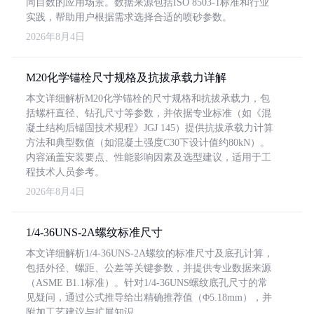
同目数的应用场景。数据来源包括ISO 8503-1标准和行业
实践，帮助用户根据需求选择合适的喷砂参数。
2026年8月4日
M20化学锚栓尺寸规格及抗拔承载力详解
本文详细解析M20化学锚栓的尺寸规格和抗拔承载力，包
括螺杆直径、钻孔尺寸等参数，并依据专业标准（如《混
凝土结构后锚固技术规程》JGJ 145）提供抗拔承载力计算
方法和典型数值（如混凝土强度C30下设计值约80kN）。
内容涵盖安装要点、性能影响因素及选型建议，适用于工
程技术人员参考。
2026年8月4日
1/4-36UNS-2A螺纹标准尺寸
本文详细解析1/4-36UNS-2A螺纹的标准尺寸及底孔计算，
包括外径、螺距、公差等关键参数，并提供专业数据来源
（ASME B1.1标准）。针对1/4-36UNS螺纹底孔尺寸的常
见疑问，通过公式推导给出精确推荐值（Φ5.18mm），并
附加工艺建议与扩展知识。