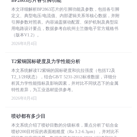
BP2863芯片各引脚功能
本文详细解析BP2863芯片的引脚功能及参数，包括各引脚
定义、典型电压/电流值、内部逻辑关系等核心数据，并附
引脚参数对照表。内容涵盖驱动配置、保护机制及典型应
用电路设计要点，数据参考自杭州士兰微电子官方规格书
（版本V1.2）。
2026年8月4日
T2紫铜国标硬度及力学性能分析
本文系统解读T2紫铜的国标硬度和抗拉强度（包括T2及
T2_1/2H状态），结合GB/T 5231-2012标准数据，详细分
析其力学性能指标及影响因素，并对比不同状态下的金属
特性差异，为工业选材提供参考。
2026年8月4日
喷砂都有多少目
本文系统介绍了喷砂目数的分级标准，重点分析了铝合金
喷砂200目对应的表面粗糙度（Ra 3.2-6.3μm），并对比不