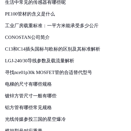
生活中常见的传感器有哪些呢
PE100管材的含义是什么
工业厂房载重标准：一平方米能承受多少公斤
CONOSTAN公司简介
C13和C14插头国标与欧标的区别及其标准解析
LGJ-240/30导线参数及载流量解析
寻找nce01p30k MOSFET管的合适替代型号
电梯的尺寸有哪些规格
镀锌方管尺寸一般有哪些
铝方管有哪些常见规格
光线传媒参投三国的星空爆冷
横担型号对应重量