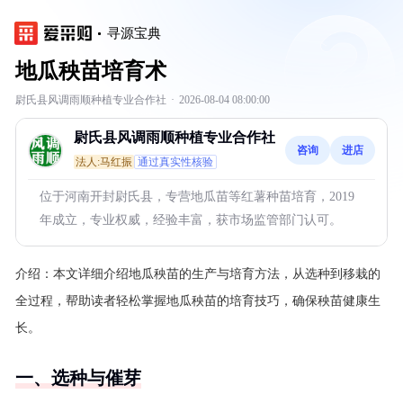
寻源宝典
地瓜秧苗培育术
尉氏县风调雨顺种植专业合作社
·
2026-08-04 08:00:00
尉氏县风调雨顺种植专业合作社
咨询
进店
法人:马红振
通过真实性核验
位于河南开封尉氏县，专营地瓜苗等红薯种苗培育，2019
年成立，专业权威，经验丰富，获市场监管部门认可。
介绍：
本文详细介绍地瓜秧苗的生产与培育方法，从选种到移栽的
全过程，帮助读者轻松掌握地瓜秧苗的培育技巧，确保秧苗健康生
长。
一、选种与催芽