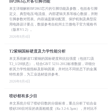
BP2863芯片各引脚功能
本文详细解析BP2863芯片的引脚功能及参数，包括各引脚
定义、典型电压/电流值、内部逻辑关系等核心数据，并附
引脚参数对照表。内容涵盖驱动配置、保护机制及典型应
用电路设计要点，数据参考自杭州士兰微电子官方规格书
（版本V1.2）。
2026年8月4日
T2紫铜国标硬度及力学性能分析
本文系统解读T2紫铜的国标硬度和抗拉强度（包括T2及
T2_1/2H状态），结合GB/T 5231-2012标准数据，详细分
析其力学性能指标及影响因素，并对比不同状态下的金属
特性差异，为工业选材提供参考。
2026年8月4日
喷砂都有多少目
本文系统介绍了喷砂目数的分级标准，重点分析了铝合金
喷砂200目对应的表面粗糙度（Ra 3.2-6.3μm），并对比不