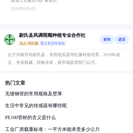
附加工艺建议与扩展知识。
2026年8月4日
尉氏县风调雨顺种植专业合作社
咨询
进店
法人:马红振
通过真实性核验
位于河南开封尉氏县，专营地瓜苗等红薯种苗培育，2019年成
立，专业权威，经验丰富，获市场监管部门认可。
热门文章
无缝钢管的常用规格及壁厚
生活中常见的传感器有哪些呢
PE100管材的含义是什么
工业厂房载重标准：一平方米能承受多少公斤