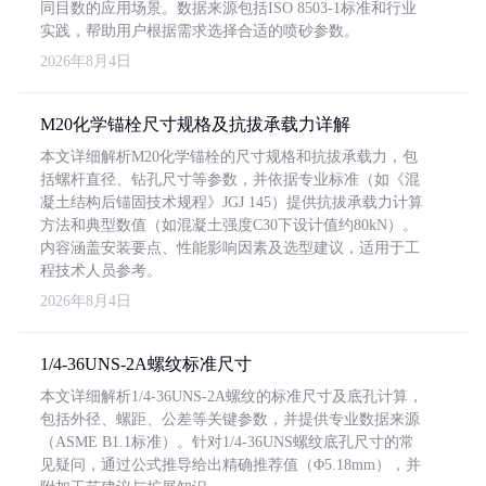
同目数的应用场景。数据来源包括ISO 8503-1标准和行业
实践，帮助用户根据需求选择合适的喷砂参数。
2026年8月4日
M20化学锚栓尺寸规格及抗拔承载力详解
本文详细解析M20化学锚栓的尺寸规格和抗拔承载力，包
括螺杆直径、钻孔尺寸等参数，并依据专业标准（如《混
凝土结构后锚固技术规程》JGJ 145）提供抗拔承载力计算
方法和典型数值（如混凝土强度C30下设计值约80kN）。
内容涵盖安装要点、性能影响因素及选型建议，适用于工
程技术人员参考。
2026年8月4日
1/4-36UNS-2A螺纹标准尺寸
本文详细解析1/4-36UNS-2A螺纹的标准尺寸及底孔计算，
包括外径、螺距、公差等关键参数，并提供专业数据来源
（ASME B1.1标准）。针对1/4-36UNS螺纹底孔尺寸的常
见疑问，通过公式推导给出精确推荐值（Φ5.18mm），并