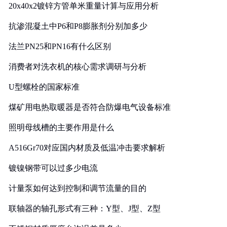
20x40x2镀锌方管单米重量计算与应用分析
抗渗混凝土中P6和P8膨胀剂分别加多少
法兰PN25和PN16有什么区别
消费者对洗衣机的核心需求调研与分析
U型螺栓的国家标准
煤矿用电热取暖器是否符合防爆电气设备标准
照明母线槽的主要作用是什么
A516Gr70对应国内材质及低温冲击要求解析
镀镍钢带可以过多少电流
计量泵如何达到控制和调节流量的目的
联轴器的轴孔形式有三种：Y型、J型、Z型