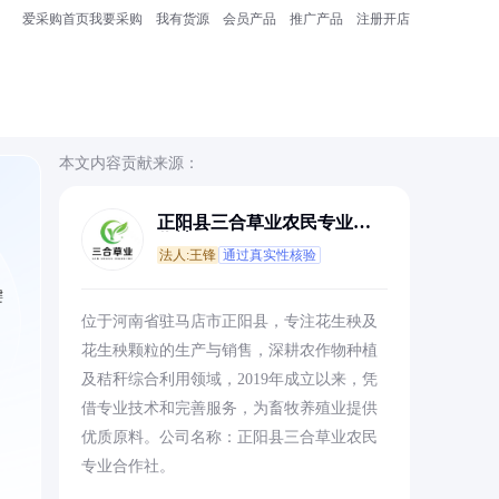
爱采购首页
我要采购
我有货源
会员产品
推广产品
注册开店
本文内容贡献来源：
正阳县三合草业农民专业合
作社
法人:王锋
通过真实性核验
键
位于河南省驻马店市正阳县，专注花生秧及
花生秧颗粒的生产与销售，深耕农作物种植
及秸秆综合利用领域，2019年成立以来，凭
借专业技术和完善服务，为畜牧养殖业提供
优质原料。公司名称：正阳县三合草业农民
专业合作社。