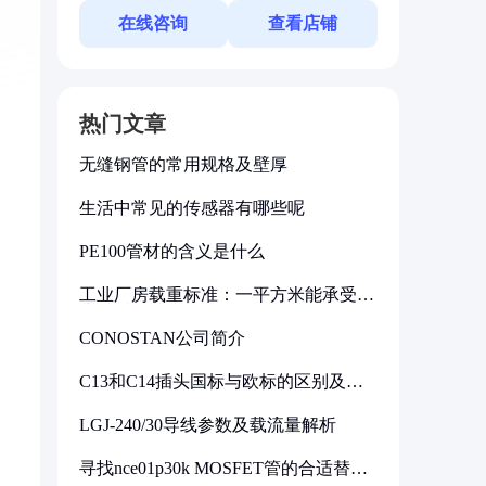
在线咨询
查看店铺
热门文章
无缝钢管的常用规格及壁厚
生活中常见的传感器有哪些呢
PE100管材的含义是什么
工业厂房载重标准：一平方米能承受多
少公斤
CONOSTAN公司简介
C13和C14插头国标与欧标的区别及其
标准解析
LGJ-240/30导线参数及载流量解析
寻找nce01p30k MOSFET管的合适替代
型号