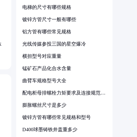
电梯的尺寸有哪些规格
镀锌方管尺寸一般有哪些
铝方管有哪些常见规格
光线传媒参投三国的星空爆冷
体
横担型号对应重量
锰矿石产品化合水含量
曲臂车规格型号大全
配电柜母排螺栓力矩要求及连接规范详
解
膨胀螺丝尺寸是多少
镀锌方管有哪些常见规格和型号
D400球墨铸铁井盖重多少