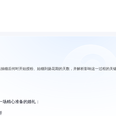
括抽穗后何时开始授粉、始穗到扬花期的天数，并解析影响这一过程的关
像一场精心准备的婚礼：
开