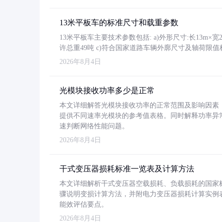
13米平板车的标准尺寸和载重参数
13米平板车主要技术参数包括: a)外形尺寸:长13m×宽2.4
许总重49吨 c)符合国家道路车辆外廓尺寸及轴荷限值
2026年8月4日
光模块接收功率多少是正常
本文详细解答光模块接收功率的正常范围及影响因素，重
提供不同速率光模块的参考值表格。同时解释功率异
速判断网络性能问题。
2026年8月4日
干式变压器损耗标准一览表及计算方法
本文详细解析干式变压器空载损耗、负载损耗的国家标准（GB
骤说明变损计算方法，并附电力变压器损耗计算实例表格
能效评估要点。
2026年8月4日