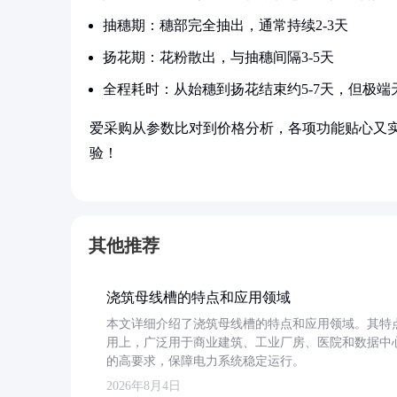
抽穗期：穗部完全抽出，通常持续2-3天
扬花期：花粉散出，与抽穗间隔3-5天
全程耗时：从始穗到扬花结束约5-7天，但极端
爱采购从参数比对到价格分析，各项功能贴心又
验！
其他推荐
浇筑母线槽的特点和应用领域
本文详细介绍了浇筑母线槽的特点和应用领域。其特
用上，广泛用于商业建筑、工业厂房、医院和数据中
的高要求，保障电力系统稳定运行。
2026年8月4日