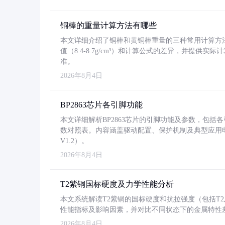
铜棒的重量计算方法有哪些
本文详细介绍了铜棒和黄铜棒重量的三种常用计算方
值（8.4-8.7g/cm³）和计算公式的差异，并提供实际
准。
2026年8月4日
BP2863芯片各引脚功能
本文详细解析BP2863芯片的引脚功能及参数，包
数对照表。内容涵盖驱动配置、保护机制及典型应用
V1.2）。
2026年8月4日
T2紫铜国标硬度及力学性能分析
本文系统解读T2紫铜的国标硬度和抗拉强度（包括T2及T2
性能指标及影响因素，并对比不同状态下的金属特性
2026年8月4日