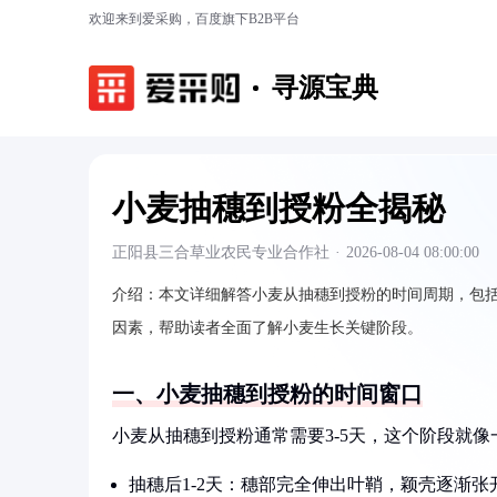
欢迎来到爱采购，百度旗下B2B平台
寻源宝典
小麦抽穗到授粉全揭秘
正阳县三合草业农民专业合作社
·
2026-08-04 08:00:00
介绍：
本文详细解答小麦从抽穗到授粉的时间周期，包
因素，帮助读者全面了解小麦生长关键阶段。
一、小麦抽穗到授粉的时间窗口
小麦从抽穗到授粉通常需要3-5天，这个阶段就
抽穗后1-2天：穗部完全伸出叶鞘，颖壳逐渐张