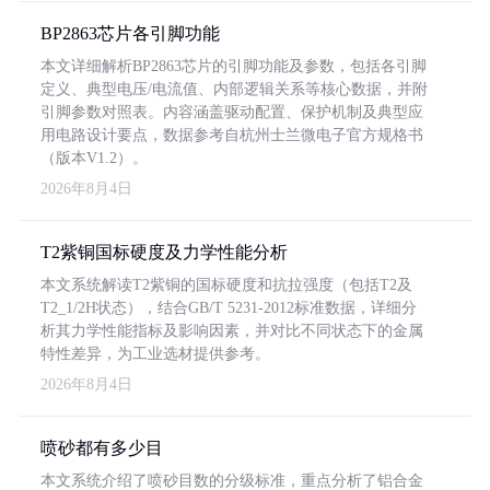
BP2863芯片各引脚功能
本文详细解析BP2863芯片的引脚功能及参数，包括各引脚
定义、典型电压/电流值、内部逻辑关系等核心数据，并附
引脚参数对照表。内容涵盖驱动配置、保护机制及典型应
用电路设计要点，数据参考自杭州士兰微电子官方规格书
（版本V1.2）。
2026年8月4日
T2紫铜国标硬度及力学性能分析
本文系统解读T2紫铜的国标硬度和抗拉强度（包括T2及
T2_1/2H状态），结合GB/T 5231-2012标准数据，详细分
析其力学性能指标及影响因素，并对比不同状态下的金属
特性差异，为工业选材提供参考。
2026年8月4日
喷砂都有多少目
本文系统介绍了喷砂目数的分级标准，重点分析了铝合金