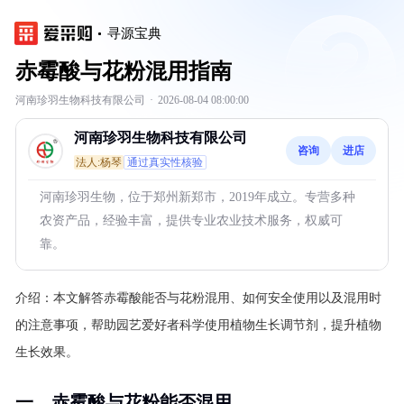
寻源宝典
赤霉酸与花粉混用指南
河南珍羽生物科技有限公司
·
2026-08-04 08:00:00
河南珍羽生物科技有限公司
咨询
进店
法人:杨琴
通过真实性核验
河南珍羽生物，位于郑州新郑市，2019年成立。专营多种
农资产品，经验丰富，提供专业农业技术服务，权威可
靠。
介绍：
本文解答赤霉酸能否与花粉混用、如何安全使用以及混用时
的注意事项，帮助园艺爱好者科学使用植物生长调节剂，提升植物
生长效果。
一、赤霉酸与花粉能否混用