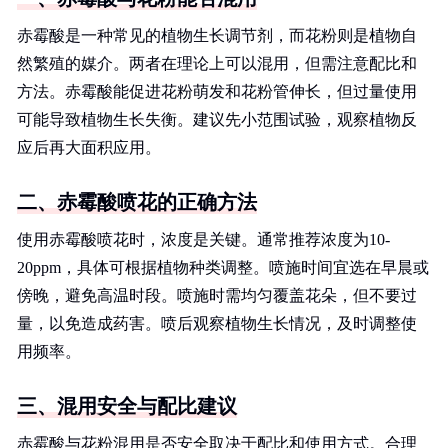
赤霉酸是一种常见的植物生长调节剂，而花粉则是植物自
然繁殖的媒介。两者在理论上可以混用，但需注意配比和
方法。赤霉酸能促进花粉萌发和花粉管伸长，但过量使用
可能导致植物生长失衡。建议先小范围试验，观察植物反
应后再大面积应用。
二、赤霉酸喷花的正确方法
使用赤霉酸喷花时，浓度是关键。通常推荐浓度为10-
20ppm，具体可根据植物种类调整。喷施时间宜选在早晨或
傍晚，避免高温时段。喷施时需均匀覆盖花朵，但不要过
量，以免造成药害。喷后观察植物生长情况，及时调整使
用频率。
三、混用安全与配比建议
赤霉酸与花粉混用是否安全取决于配比和使用方式。合理