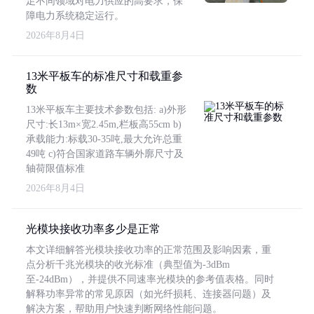
足不同领域对电力供应的高要求，保
障电力系统稳定运行。
2026年8月4日
13米平板车的标准尺寸和载重参
数
13米平板车主要技术参数包括: a)外形
尺寸:长13m×宽2.45m,栏板高55cm b)
承载能力:标载30-35吨,最大允许总重
49吨 c)符合国家道路车辆外廓尺寸及
轴荷限值标准
2026年8月4日
光模块接收功率多少是正常
本文详细解答光模块接收功率的正常范围及影响因素，重
点分析千兆光模块的收光标准（典型值为-3dBm
至-24dBm），并提供不同速率光模块的参考值表格。同时
解释功率异常的常见原因（如光纤损耗、连接器问题）及
解决方案，帮助用户快速判断网络性能问题。