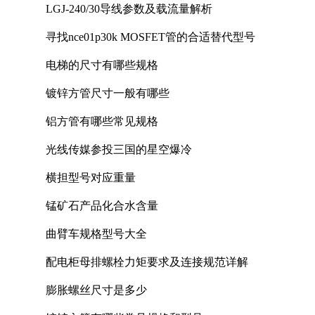
LGJ-240/30导线参数及载流量解析
寻找nce01p30k MOSFET管的合适替代型号
电梯的尺寸有哪些规格
镀锌方管尺寸一般有哪些
铝方管有哪些常见规格
光线传媒参投三国的星空爆冷
横担型号对应重量
锰矿石产品化合水含量
曲臂车规格型号大全
配电柜母排螺栓力矩要求及连接规范详解
膨胀螺丝尺寸是多少