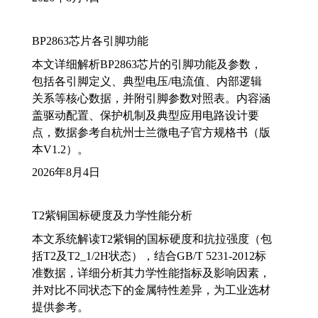
BP2863芯片各引脚功能
本文详细解析BP2863芯片的引脚功能及参数，
包括各引脚定义、典型电压/电流值、内部逻辑
关系等核心数据，并附引脚参数对照表。内容涵
盖驱动配置、保护机制及典型应用电路设计要
点，数据参考自杭州士兰微电子官方规格书（版
本V1.2）。
2026年8月4日
T2紫铜国标硬度及力学性能分析
本文系统解读T2紫铜的国标硬度和抗拉强度（包
括T2及T2_1/2H状态），结合GB/T 5231-2012标
准数据，详细分析其力学性能指标及影响因素，
并对比不同状态下的金属特性差异，为工业选材
提供参考。