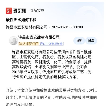
寻源宝典
酸性废水如何中和
许昌市宜安建材有限公司
·
2026-08-04 08:00:00
许昌市宜安建材有限公司
咨询
进店
法人:陈绍伟
通过主体资质核查
许昌市宜安建材有限公司位于河南省许昌市魏都
区，主营氧化钙、石灰粉、石灰块及各类建材用
高纯度石灰，深耕建筑、化工、冶金领域，提供
高温煅烧钙、土壤改良剂等专业产品。公司自
2018年成立以来，依托原厂直供与成熟工艺，为
行业客户提供稳定优质的建材解决方案。
介绍：
本文介绍中和酸性废水的常用碱类和方法，对比
废水处理与土壤改良的区别，帮助读者理解酸碱中和的
原理与应用场景。