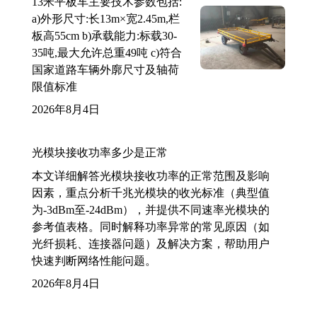
13米平板车主要技术参数包括:
a)外形尺寸:长13m×宽2.45m,栏
板高55cm b)承载能力:标载30-
35吨,最大允许总重49吨 c)符合
国家道路车辆外廓尺寸及轴荷
限值标准
2026年8月4日
光模块接收功率多少是正常
本文详细解答光模块接收功率的正常范围及影响
因素，重点分析千兆光模块的收光标准（典型值
为-3dBm至-24dBm），并提供不同速率光模块的
参考值表格。同时解释功率异常的常见原因（如
光纤损耗、连接器问题）及解决方案，帮助用户
快速判断网络性能问题。
2026年8月4日