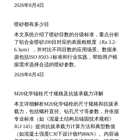
2026年8月4日
喷砂都有多少目
本文系统介绍了喷砂目数的分级标准，重点分析
了铝合金喷砂200目对应的表面粗糙度（Ra 3.2-
6.3μm），并对比不同目数的应用场景。数据来
源包括ISO 8503-1标准和行业实践，帮助用户根
据需求选择合适的喷砂参数。
2026年8月4日
M20化学锚栓尺寸规格及抗拔承载力详解
本文详细解析M20化学锚栓的尺寸规格和抗拔承
载力，包括螺杆直径、钻孔尺寸等参数，并依据
专业标准（如《混凝土结构后锚固技术规程》
JGJ 145）提供抗拔承载力计算方法和典型数值
（如混凝土强度C30下设计值约80kN）。内容涵