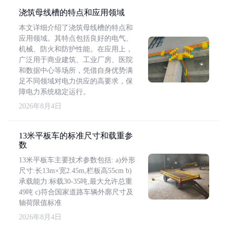
浇筑母线槽的特点和应用领域
本文详细介绍了浇筑母线槽的特点和
应用领域。其特点包括良好的电气、
机械、防火和防护性能。在应用上，
广泛用于商业建筑、工业厂房、医院
和数据中心等场所，凭借自身优势满
足不同领域对电力供应的高要求，保
障电力系统稳定运行。
2026年8月4日
13米平板车的标准尺寸和载重参
数
13米平板车主要技术参数包括: a)外形
尺寸:长13m×宽2.45m,栏板高55cm b)
承载能力:标载30-35吨,最大允许总重
49吨 c)符合国家道路车辆外廓尺寸及
轴荷限值标准
2026年8月4日