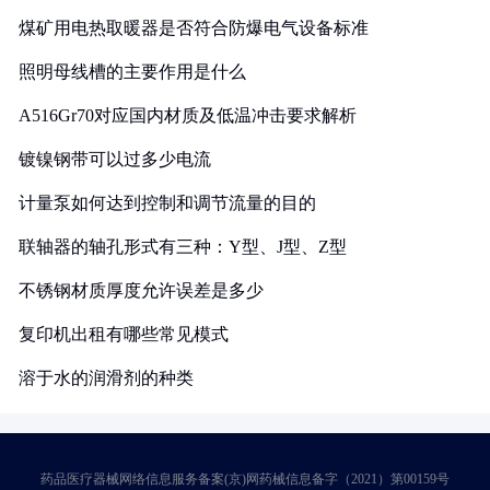
煤矿用电热取暖器是否符合防爆电气设备标准
照明母线槽的主要作用是什么
A516Gr70对应国内材质及低温冲击要求解析
镀镍钢带可以过多少电流
计量泵如何达到控制和调节流量的目的
联轴器的轴孔形式有三种：Y型、J型、Z型
不锈钢材质厚度允许误差是多少
复印机出租有哪些常见模式
溶于水的润滑剂的种类
药品医疗器械网络信息服务备案(京)网药械信息备字（2021）第00159号