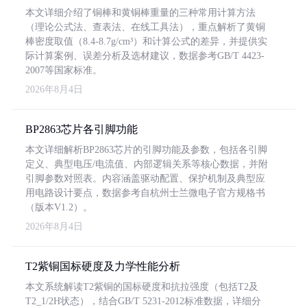
本文详细介绍了铜棒和黄铜棒重量的三种常用计算方法
（理论公式法、查表法、在线工具法），重点解析了黄铜
棒密度取值（8.4-8.7g/cm³）和计算公式的差异，并提供实
际计算案例、误差分析及选材建议，数据参考GB/T 4423-
2007等国家标准。
2026年8月4日
BP2863芯片各引脚功能
本文详细解析BP2863芯片的引脚功能及参数，包括各引脚
定义、典型电压/电流值、内部逻辑关系等核心数据，并附
引脚参数对照表。内容涵盖驱动配置、保护机制及典型应
用电路设计要点，数据参考自杭州士兰微电子官方规格书
（版本V1.2）。
2026年8月4日
T2紫铜国标硬度及力学性能分析
本文系统解读T2紫铜的国标硬度和抗拉强度（包括T2及
T2_1/2H状态），结合GB/T 5231-2012标准数据，详细分