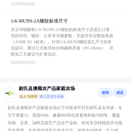
2026年8月4日
1/4-36UNS-2A螺纹标准尺寸
本文详细解析1/4-36UNS-2A螺纹的标准尺寸及底孔计算，
包括外径、螺距、公差等关键参数，并提供专业数据来源
（ASME B1.1标准）。针对1/4-36UNS螺纹底孔尺寸的常
见疑问，通过公式推导给出精确推荐值（Φ5.18mm），并
附加工艺建议与扩展知识。
2026年8月4日
尉氏县澳顺农产品家庭农场
咨询
进店
法人:马帅军
通过真实性核验
尉氏县澳顺农产品家庭农场位于河南省开封市尉氏县永兴镇，专
注于商薯19、美国9408、豫薯868等优质薯类种植与销售，覆盖
谷物、豆类、油料及园艺产品全产业链。依托专业种植技术与规
范化管理，为市场提供高品质农产品，深耕农业领域，实力雄