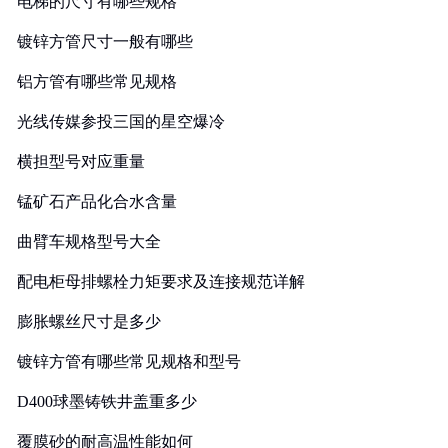
电梯的尺寸有哪些规格
镀锌方管尺寸一般有哪些
铝方管有哪些常见规格
光线传媒参投三国的星空爆冷
横担型号对应重量
锰矿石产品化合水含量
曲臂车规格型号大全
配电柜母排螺栓力矩要求及连接规范详解
膨胀螺丝尺寸是多少
镀锌方管有哪些常见规格和型号
D400球墨铸铁井盖重多少
覆膜砂的耐高温性能如何