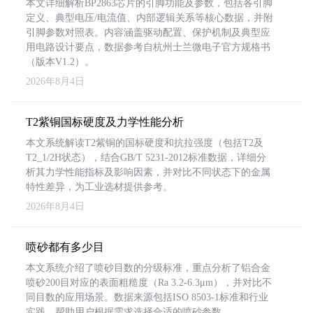
本文详细解析BP2863芯片的引脚功能及参数，包括各引脚
定义、典型电压/电流值、内部逻辑关系等核心数据，并附
引脚参数对照表。内容涵盖驱动配置、保护机制及典型应
用电路设计要点，数据参考自杭州士兰微电子官方规格书
（版本V1.2）。
2026年8月4日
T2紫铜国标硬度及力学性能分析
本文系统解读T2紫铜的国标硬度和抗拉强度（包括T2及
T2_1/2H状态），结合GB/T 5231-2012标准数据，详细分
析其力学性能指标及影响因素，并对比不同状态下的金属
特性差异，为工业选材提供参考。
2026年8月4日
喷砂都有多少目
本文系统介绍了喷砂目数的分级标准，重点分析了铝合金
喷砂200目对应的表面粗糙度（Ra 3.2-6.3μm），并对比不
同目数的应用场景。数据来源包括ISO 8503-1标准和行业
实践，帮助用户根据需求选择合适的喷砂参数。