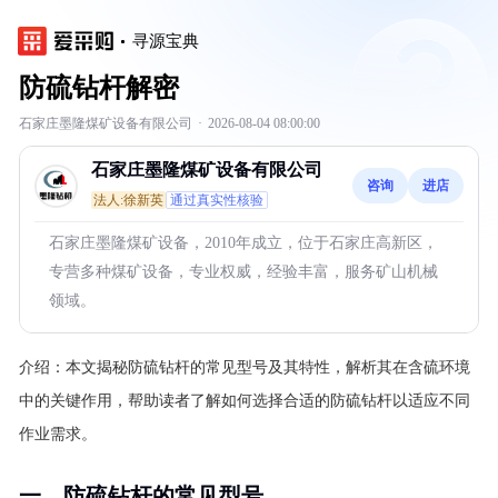
寻源宝典
防硫钻杆解密
石家庄墨隆煤矿设备有限公司
·
2026-08-04 08:00:00
石家庄墨隆煤矿设备有限公司
咨询
进店
法人:徐新英
通过真实性核验
石家庄墨隆煤矿设备，2010年成立，位于石家庄高新区，
专营多种煤矿设备，专业权威，经验丰富，服务矿山机械
领域。
介绍：
本文揭秘防硫钻杆的常见型号及其特性，解析其在含硫环境
中的关键作用，帮助读者了解如何选择合适的防硫钻杆以适应不同
作业需求。
一、防硫钻杆的常见型号