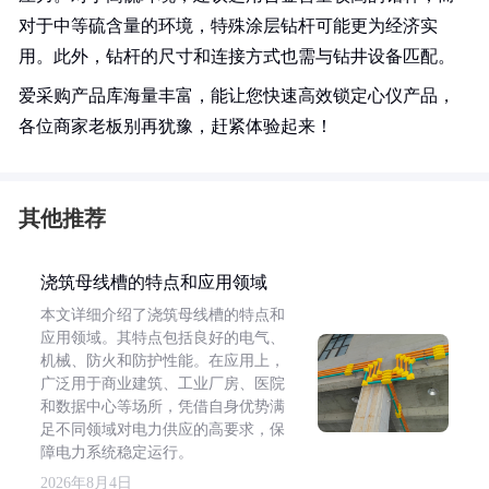
对于中等硫含量的环境，特殊涂层钻杆可能更为经济实
用。此外，钻杆的尺寸和连接方式也需与钻井设备匹配。
爱采购产品库海量丰富，能让您快速高效锁定心仪产品，
各位商家老板别再犹豫，赶紧体验起来！
其他推荐
浇筑母线槽的特点和应用领域
本文详细介绍了浇筑母线槽的特点和
应用领域。其特点包括良好的电气、
机械、防火和防护性能。在应用上，
广泛用于商业建筑、工业厂房、医院
和数据中心等场所，凭借自身优势满
足不同领域对电力供应的高要求，保
障电力系统稳定运行。
2026年8月4日