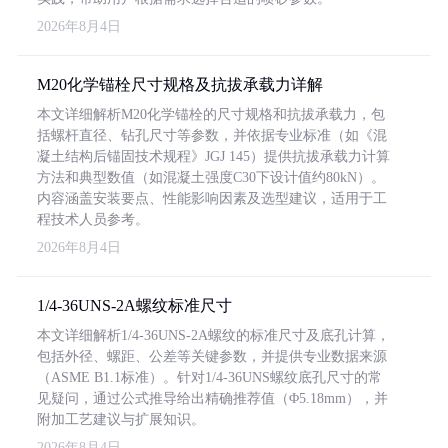
2026年8月4日
M20化学锚栓尺寸规格及抗拔承载力详解
本文详细解析M20化学锚栓的尺寸规格和抗拔承载力，包
括螺杆直径、钻孔尺寸等参数，并依据专业标准（如《混
凝土结构后锚固技术规程》JGJ 145）提供抗拔承载力计算
方法和典型数值（如混凝土强度C30下设计值约80kN）。
内容涵盖安装要点、性能影响因素及选型建议，适用于工
程技术人员参考。
2026年8月4日
1/4-36UNS-2A螺纹标准尺寸
本文详细解析1/4-36UNS-2A螺纹的标准尺寸及底孔计算，
包括外径、螺距、公差等关键参数，并提供专业数据来源
（ASME B1.1标准）。针对1/4-36UNS螺纹底孔尺寸的常
见疑问，通过公式推导给出精确推荐值（Φ5.18mm），并
附加工艺建议与扩展知识。
2026年8月4日