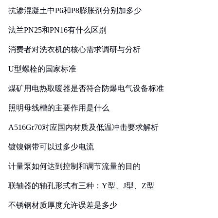
抗渗混凝土中P6和P8膨胀剂分别加多少
法兰PN25和PN16有什么区别
消费者对洗衣机的核心需求调研与分析
U型螺栓的国家标准
煤矿用电热取暖器是否符合防爆电气设备标准
照明母线槽的主要作用是什么
A516Gr70对应国内材质及低温冲击要求解析
镀镍钢带可以过多少电流
计量泵如何达到控制和调节流量的目的
联轴器的轴孔形式有三种：Y型、J型、Z型
不锈钢材质厚度允许误差是多少