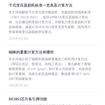
干式变压器损耗标准一览表及计算方法
本文详细解析干式变压器空载损耗、负载损耗的国家标准
（GB/T 10228-2015），提供1000kVA变压器损耗计算实
例，分步骤说明变损计算方法，并附电力变压器损耗计算
实例表格，涵盖SCB10/SCB13等常见型号参数，指导用户
快速掌握变压器能效评估要点。
2026年8月4日
铜棒的重量计算方法有哪些
本文详细介绍了铜棒和黄铜棒重量的三种常用计算方法
（理论公式法、查表法、在线工具法），重点解析了黄铜
棒密度取值（8.4-8.7g/cm³）和计算公式的差异，并提供实
际计算案例、误差分析及选材建议，数据参考GB/T 4423-
2007等国家标准。
2026年8月4日
BP2863芯片各引脚功能