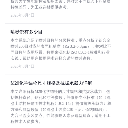
析其力学性能指标及影响因素，并对比不同状态下的金属
特性差异，为工业选材提供参考。
2026年8月4日
喷砂都有多少目
本文系统介绍了喷砂目数的分级标准，重点分析了铝合金
喷砂200目对应的表面粗糙度（Ra 3.2-6.3μm），并对比不
同目数的应用场景。数据来源包括ISO 8503-1标准和行业
实践，帮助用户根据需求选择合适的喷砂参数。
2026年8月4日
M20化学锚栓尺寸规格及抗拔承载力详解
本文详细解析M20化学锚栓的尺寸规格和抗拔承载力，包
括螺杆直径、钻孔尺寸等参数，并依据专业标准（如《混
凝土结构后锚固技术规程》JGJ 145）提供抗拔承载力计算
方法和典型数值（如混凝土强度C30下设计值约80kN）。
内容涵盖安装要点、性能影响因素及选型建议，适用于工
程技术人员参考。