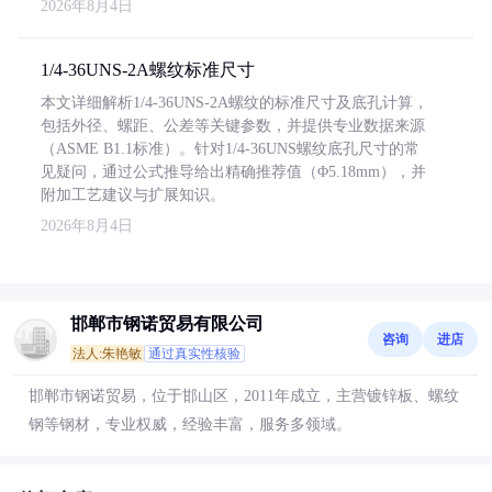
2026年8月4日
1/4-36UNS-2A螺纹标准尺寸
本文详细解析1/4-36UNS-2A螺纹的标准尺寸及底孔计算，
包括外径、螺距、公差等关键参数，并提供专业数据来源
（ASME B1.1标准）。针对1/4-36UNS螺纹底孔尺寸的常
见疑问，通过公式推导给出精确推荐值（Φ5.18mm），并
附加工艺建议与扩展知识。
2026年8月4日
邯郸市钢诺贸易有限公司
咨询
进店
法人:朱艳敏
通过真实性核验
邯郸市钢诺贸易，位于邯山区，2011年成立，主营镀锌板、螺纹
钢等钢材，专业权威，经验丰富，服务多领域。