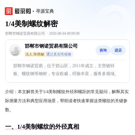
寻源宝典
1/4美制螺纹解密
邯郸市钢诺贸易有限公司
·
2026-08-04 08:00:00
邯郸市钢诺贸易有限公司
咨询
进店
法人:朱艳敏
通过真实性核验
邯郸市钢诺贸易，位于邯山区，2011年成立，主营镀锌
板、螺纹钢等钢材，专业权威，经验丰富，服务多领域。
介绍：
本文解答关于1/4美制螺纹外径和螺距的常见疑问，解释其实
际测量方法和典型应用场景，帮助读者快速掌握这类螺纹的关键参
数。
一、1/4美制螺纹的外径真相