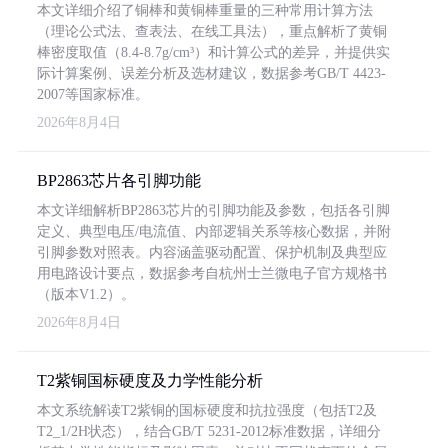
本文详细介绍了铜棒和黄铜棒重量的三种常用计算方法
（理论公式法、查表法、在线工具法），重点解析了黄铜
棒密度取值（8.4-8.7g/cm³）和计算公式的差异，并提供实
际计算案例、误差分析及选材建议，数据参考GB/T 4423-
2007等国家标准。
2026年8月4日
BP2863芯片各引脚功能
本文详细解析BP2863芯片的引脚功能及参数，包括各引脚
定义、典型电压/电流值、内部逻辑关系等核心数据，并附
引脚参数对照表。内容涵盖驱动配置、保护机制及典型应
用电路设计要点，数据参考自杭州士兰微电子官方规格书
（版本V1.2）。
2026年8月4日
T2紫铜国标硬度及力学性能分析
本文系统解读T2紫铜的国标硬度和抗拉强度（包括T2及
T2_1/2H状态），结合GB/T 5231-2012标准数据，详细分