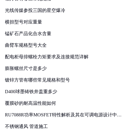
光线传媒参投三国的星空爆冷
横担型号对应重量
锰矿石产品化合水含量
曲臂车规格型号大全
配电柜母排螺栓力矩要求及连接规范详解
膨胀螺丝尺寸是多少
镀锌方管有哪些常见规格和型号
D400球墨铸铁井盖重多少
覆膜砂的耐高温性能如何
RU7088R功率MOSFET特性解析及其在可调电源设计中的
实践
不锈钢通风 管道施工