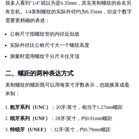
很多人看到"1/4"就以为是6.35mm，其实美制螺纹的命名另
有玄机。1/4美制螺纹的实际外径约为6.35mm，但这个数字
需要更精确的表述：
公称尺寸指螺纹管的内径近似值
实际外径比公称尺寸大一个螺纹高度
测量时需用螺纹千分尺卡住牙顶
二、螺距的两种表达方式
美制螺纹的螺距既可以用每英寸牙数表示，也能换算成毫
米制：
粗牙系列（UNC）
：20牙/英寸，相当于1.27mm螺距
细牙系列（UNF）
：28牙/英寸，约0.91mm螺距
特细牙（UNEF）
：32牙/英寸，约0.79mm螺距