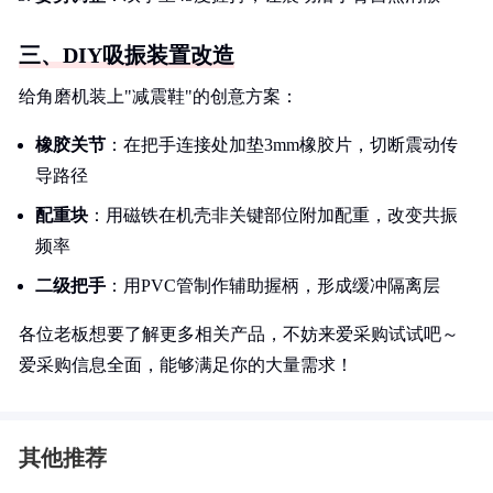
三、DIY吸振装置改造
给角磨机装上"减震鞋"的创意方案：
橡胶关节
：在把手连接处加垫3mm橡胶片，切断震动传
导路径
配重块
：用磁铁在机壳非关键部位附加配重，改变共振
频率
二级把手
：用PVC管制作辅助握柄，形成缓冲隔离层
各位老板想要了解更多相关产品，不妨来爱采购试试吧～
爱采购信息全面，能够满足你的大量需求！
其他推荐