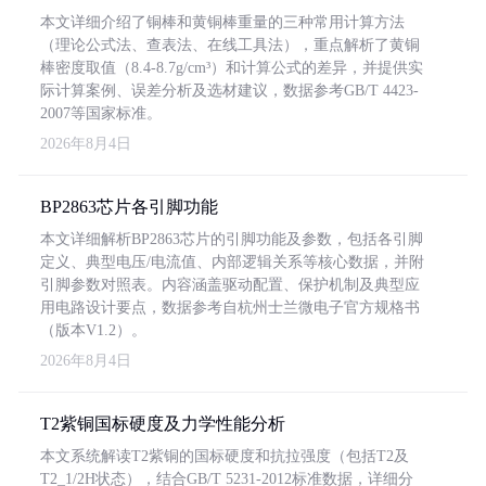
本文详细介绍了铜棒和黄铜棒重量的三种常用计算方法
（理论公式法、查表法、在线工具法），重点解析了黄铜
棒密度取值（8.4-8.7g/cm³）和计算公式的差异，并提供实
际计算案例、误差分析及选材建议，数据参考GB/T 4423-
2007等国家标准。
2026年8月4日
BP2863芯片各引脚功能
本文详细解析BP2863芯片的引脚功能及参数，包括各引脚
定义、典型电压/电流值、内部逻辑关系等核心数据，并附
引脚参数对照表。内容涵盖驱动配置、保护机制及典型应
用电路设计要点，数据参考自杭州士兰微电子官方规格书
（版本V1.2）。
2026年8月4日
T2紫铜国标硬度及力学性能分析
本文系统解读T2紫铜的国标硬度和抗拉强度（包括T2及
T2_1/2H状态），结合GB/T 5231-2012标准数据，详细分