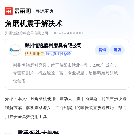
寻源宝典
角磨机震手解决术
郑州恒锐磨料磨具有限公司
·
2026-08-04 08:00:00
郑州恒锐磨料磨具有限公司
咨询
进店
法人:谢琳玉
通过真实性核验
郑州恒锐磨料磨具，位于荥阳市站北一街，2005年成立，
专营切割片，行业经验丰富，专业权威，是磨料磨具领域
佼佼者。
介绍：
本文针对角磨机使用中震动大、震手的问题，提供三步快速
缓解方案，解析震动源头，并介绍实用的吸振装置改造技巧，帮助
用户安全高效使用工具。
一、震手源头大揭秘