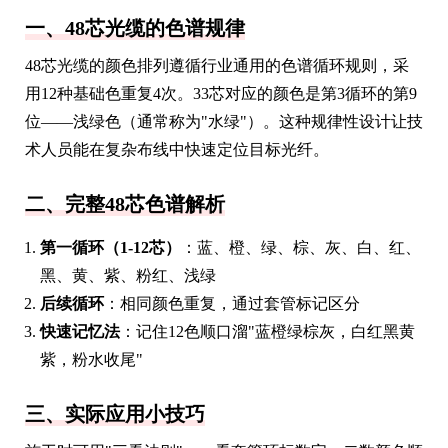
一、48芯光缆的色谱规律
48芯光缆的颜色排列遵循行业通用的色谱循环规则，采
用12种基础色重复4次。33芯对应的颜色是第3循环的第9
位——浅绿色（通常称为"水绿"）。这种规律性设计让技
术人员能在复杂布线中快速定位目标光纤。
二、完整48芯色谱解析
第一循环（1-12芯）
：蓝、橙、绿、棕、灰、白、红、
黑、黄、紫、粉红、浅绿
后续循环
：相同颜色重复，通过套管标记区分
快速记忆法
：记住12色顺口溜"蓝橙绿棕灰，白红黑黄
紫，粉水收尾"
三、实际应用小技巧