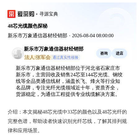
寻源宝典
48芯光缆颜色探秘
新乐市万象通信器材经销部
·
2026-08-04 08:00:00
新乐市万象通信器材经销部
咨询
进店
法人:张军会
通过真实性核验
新乐市万象通信器材经销部位于河北省石家庄市
新乐市，主营回收及销售24芯至144芯光缆、钢绞
线等全品类通信线材，涵盖长飞、烽火等行业知
名品牌，专注光纤光缆领域近十年，资质齐全，
货源稳定，为通信工程提供专业线缆解决方案。
介绍：
本文揭秘48芯光缆中33芯的颜色以及48芯光纤的
完整色谱，帮助读者快速识别光纤芯线，了解其排列规
律和应用场景。