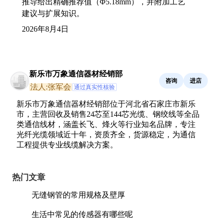
推导给出精确推荐值（Φ5.18mm），并附加工艺
建议与扩展知识。
2026年8月4日
新乐市万象通信器材经销部
咨询
进店
法人:张军会
通过真实性核验
新乐市万象通信器材经销部位于河北省石家庄市新乐
市，主营回收及销售24芯至144芯光缆、钢绞线等全品
类通信线材，涵盖长飞、烽火等行业知名品牌，专注
光纤光缆领域近十年，资质齐全，货源稳定，为通信
工程提供专业线缆解决方案。
热门文章
无缝钢管的常用规格及壁厚
生活中常见的传感器有哪些呢