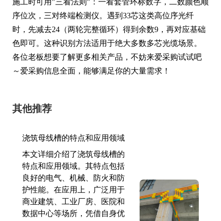
施工时可用"三看法则"：一看套管环标数字，二数颜色顺
序位次，三对终端检测仪。遇到33芯这类高位序光纤
时，先减去24（两轮完整循环）得到余数9，再对应基础
色即可。这种识别方法适用于绝大多数多芯光缆场景。
各位老板想要了解更多相关产品，不妨来爱采购试试吧
～爱采购信息全面，能够满足你的大量需求！
其他推荐
浇筑母线槽的特点和应用领域
本文详细介绍了浇筑母线槽的
特点和应用领域。其特点包括
良好的电气、机械、防火和防
护性能。在应用上，广泛用于
商业建筑、工业厂房、医院和
数据中心等场所，凭借自身优