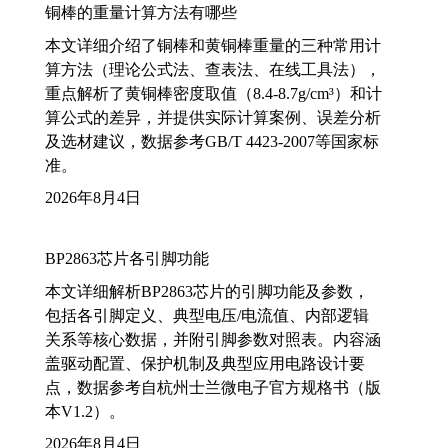
铜棒的重量计算方法有哪些
本文详细介绍了铜棒和黄铜棒重量的三种常用计
算方法（理论公式法、查表法、在线工具法），
重点解析了黄铜棒密度取值（8.4-8.7g/cm³）和计
算公式的差异，并提供实际计算案例、误差分析
及选材建议，数据参考GB/T 4423-2007等国家标
准。
2026年8月4日
BP2863芯片各引脚功能
本文详细解析BP2863芯片的引脚功能及参数，
包括各引脚定义、典型电压/电流值、内部逻辑
关系等核心数据，并附引脚参数对照表。内容涵
盖驱动配置、保护机制及典型应用电路设计要
点，数据参考自杭州士兰微电子官方规格书（版
本V1.2）。
2026年8月4日