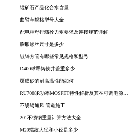
锰矿石产品化合水含量
曲臂车规格型号大全
配电柜母排螺栓力矩要求及连接规范详解
膨胀螺丝尺寸是多少
镀锌方管有哪些常见规格和型号
D400球墨铸铁井盖重多少
覆膜砂的耐高温性能如何
RU7088R功率MOSFET特性解析及其在可调电源设
计中的实践
不锈钢通风 管道施工
201不锈钢重量计算方法大全
M20螺纹大径和小径是多少