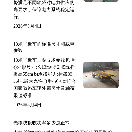
势满足不同领域对电力供应的
高要求，保障电力系统稳定运
行。
2026年8月4日
13米平板车的标准尺寸和载重
参数
13米平板车主要技术参数包括:
a)外形尺寸:长13m×宽2.45m,栏
板高55cm b)承载能力:标载30-
35吨,最大允许总重49吨 c)符合
国家道路车辆外廓尺寸及轴荷
限值标准
2026年8月4日
光模块接收功率多少是正常