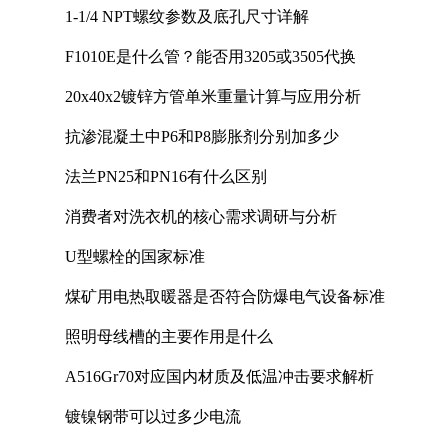
1-1/4 NPT螺纹参数及底孔尺寸详解
F1010E是什么管？能否用3205或3505代换
20x40x2镀锌方管单米重量计算与应用分析
抗渗混凝土中P6和P8膨胀剂分别加多少
法兰PN25和PN16有什么区别
消费者对洗衣机的核心需求调研与分析
U型螺栓的国家标准
煤矿用电热取暖器是否符合防爆电气设备标准
照明母线槽的主要作用是什么
A516Gr70对应国内材质及低温冲击要求解析
镀镍钢带可以过多少电流