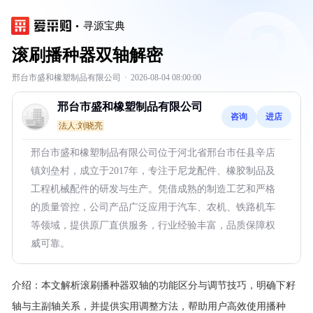
寻源宝典
滚刷播种器双轴解密
邢台市盛和橡塑制品有限公司
·
2026-08-04 08:00:00
邢台市盛和橡塑制品有限公司
咨询
进店
法人:刘晓亮
邢台市盛和橡塑制品有限公司位于河北省邢台市任县辛店
镇刘垒村，成立于2017年，专注于尼龙配件、橡胶制品及
工程机械配件的研发与生产。凭借成熟的制造工艺和严格
的质量管控，公司产品广泛应用于汽车、农机、铁路机车
等领域，提供原厂直供服务，行业经验丰富，品质保障权
威可靠。
介绍：
本文解析滚刷播种器双轴的功能区分与调节技巧，明确下籽
轴与主副轴关系，并提供实用调整方法，帮助用户高效使用播种