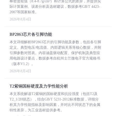
棒密度取值（8.4-8.7g/cm³）和计算公式的差异，并提供实
际计算案例、误差分析及选材建议，数据参考GB/T 4423-
2007等国家标准。
2026年8月4日
BP2863芯片各引脚功能
本文详细解析BP2863芯片的引脚功能及参数，包括各引脚
定义、典型电压/电流值、内部逻辑关系等核心数据，并附
引脚参数对照表。内容涵盖驱动配置、保护机制及典型应
用电路设计要点，数据参考自杭州士兰微电子官方规格书
（版本V1.2）。
2026年8月4日
T2紫铜国标硬度及力学性能分析
本文系统解读T2紫铜的国标硬度和抗拉强度（包括T2及
T2_1/2H状态），结合GB/T 5231-2012标准数据，详细分
析其力学性能指标及影响因素，并对比不同状态下的金属
特性差异，为工业选材提供参考。