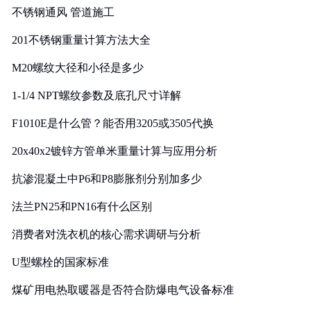
不锈钢通风 管道施工
201不锈钢重量计算方法大全
M20螺纹大径和小径是多少
1-1/4 NPT螺纹参数及底孔尺寸详解
F1010E是什么管？能否用3205或3505代换
20x40x2镀锌方管单米重量计算与应用分析
抗渗混凝土中P6和P8膨胀剂分别加多少
法兰PN25和PN16有什么区别
消费者对洗衣机的核心需求调研与分析
U型螺栓的国家标准
煤矿用电热取暖器是否符合防爆电气设备标准