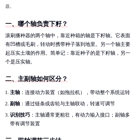
器。
一、哪个轴负责下籽？
滚刷播种器的两个轴中，靠近种箱的轴是下籽轴。它表面
有凹槽或毛刷，转动时携带种子落到地里。另一个轴主要
起压实土壤的作用。简单记：靠近种子的是下籽轴，另一
个是压实轴。
二、主副轴如何区分？
主轴
：连接动力装置（如拖拉机），带动整个系统运转
副轴
：通过链条或齿轮与主轴联动，转速可调节
识别技巧
：主轴通常更粗壮，有动力输入接口；副轴多
带有调节装置