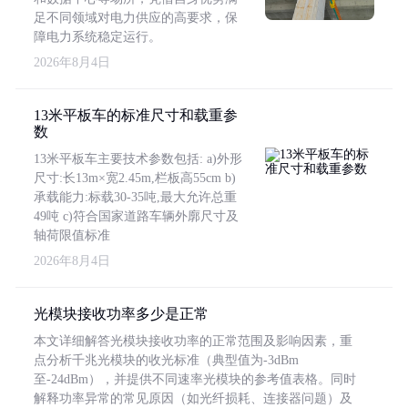
足不同领域对电力供应的高要求，保
障电力系统稳定运行。
2026年8月4日
13米平板车的标准尺寸和载重参
数
13米平板车主要技术参数包括: a)外形
尺寸:长13m×宽2.45m,栏板高55cm b)
承载能力:标载30-35吨,最大允许总重
49吨 c)符合国家道路车辆外廓尺寸及
轴荷限值标准
2026年8月4日
光模块接收功率多少是正常
本文详细解答光模块接收功率的正常范围及影响因素，重
点分析千兆光模块的收光标准（典型值为-3dBm
至-24dBm），并提供不同速率光模块的参考值表格。同时
解释功率异常的常见原因（如光纤损耗、连接器问题）及