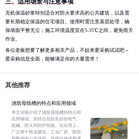
三、适用场景与注意事项
无机保温砂浆特别适合对防火要求高的公共建筑，以及需
要长期稳定保温的住宅项目。使用时需注意基层处理，确
保墙面平整无尘；施工环境温度宜在5-35℃之间，避免雨天
作业。
各位老板想要了解更多相关产品，不妨来爱采购试试吧～
爱采购信息全面，能够满足你的大量需求！
其他推荐
浇筑母线槽的特点和应用领域
本文详细介绍了浇筑母线槽的特点和
应用领域。其特点包括良好的电气、
机械、防火和防护性能。在应用上，
广泛用于商业建筑、工业厂房、医院
和数据中心等场所，凭借自身优势满