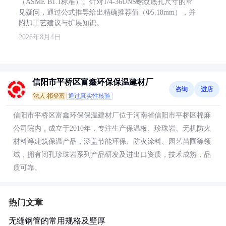
（ASME B1.1标准）。针对1/4-36UNS螺纹底孔尺寸的常
见疑问，通过公式推导给出精确推荐值（Φ5.18mm），并
附加工艺建议与扩展知识。
2026年8月4日
信阳市平桥区富鑫环保保温建材厂
咨询
进店
法人:祁登富
通过真实性核验
信阳市平桥区富鑫环保保温建材厂位于河南省信阳市平桥区棉麻
公司院内，成立于2010年，专注生产保温板、珍珠岩、无机防火
材料等建筑保温产品，涵盖节能环保、防火涂料、园艺苗圃等领
域，拥有闭孔珍珠岩系列产品研发及进出口资质，技术成熟，品
质可靠。
热门文章
无缝钢管的常用规格及壁厚