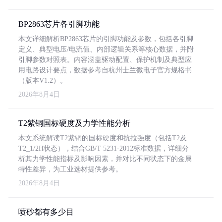
BP2863芯片各引脚功能
本文详细解析BP2863芯片的引脚功能及参数，包括各引脚
定义、典型电压/电流值、内部逻辑关系等核心数据，并附
引脚参数对照表。内容涵盖驱动配置、保护机制及典型应
用电路设计要点，数据参考自杭州士兰微电子官方规格书
（版本V1.2）。
2026年8月4日
T2紫铜国标硬度及力学性能分析
本文系统解读T2紫铜的国标硬度和抗拉强度（包括T2及
T2_1/2H状态），结合GB/T 5231-2012标准数据，详细分
析其力学性能指标及影响因素，并对比不同状态下的金属
特性差异，为工业选材提供参考。
2026年8月4日
喷砂都有多少目