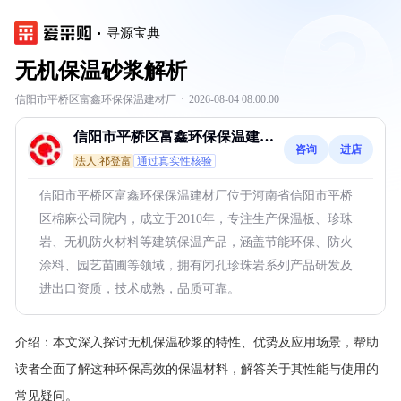
寻源宝典
无机保温砂浆解析
信阳市平桥区富鑫环保保温建材厂
·
2026-08-04 08:00:00
信阳市平桥区富鑫环保保温建材
咨询
进店
厂
法人:祁登富
通过真实性核验
信阳市平桥区富鑫环保保温建材厂位于河南省信阳市平桥
区棉麻公司院内，成立于2010年，专注生产保温板、珍珠
岩、无机防火材料等建筑保温产品，涵盖节能环保、防火
涂料、园艺苗圃等领域，拥有闭孔珍珠岩系列产品研发及
进出口资质，技术成熟，品质可靠。
介绍：
本文深入探讨无机保温砂浆的特性、优势及应用场景，帮助
读者全面了解这种环保高效的保温材料，解答关于其性能与使用的
常见疑问。