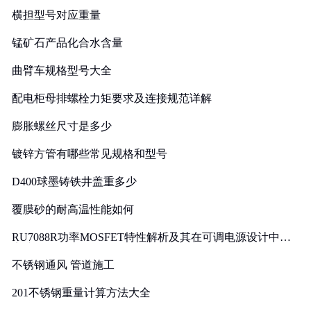
横担型号对应重量
锰矿石产品化合水含量
曲臂车规格型号大全
配电柜母排螺栓力矩要求及连接规范详解
膨胀螺丝尺寸是多少
镀锌方管有哪些常见规格和型号
D400球墨铸铁井盖重多少
覆膜砂的耐高温性能如何
RU7088R功率MOSFET特性解析及其在可调电源设计中的
实践
不锈钢通风 管道施工
201不锈钢重量计算方法大全