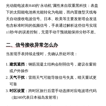
光动能电波表H40的‘永动机’属性来自双重黑科技：表盘
下的太阳能电池将光能转化为电能，而内置微型天线每
天自动接收电波信号。日本、欧美等主要发射塔会发送
包含标准时间的低频信号，手表通过解析这些信号实现
±1秒/年的误差控制，无需手动干预就能保持分秒不差。
二、信号接收异常怎么办
当发现手表持续走慢时，先确认所处环境：
建筑遮挡
：钢筋混凝土结构会削弱信号，建议在窗前
或户外操作
天气干扰
：雷雨天气可能导致信号失真，晴天重试更
可靠
时区设置
：跨时区旅行后需手动选择对应电波塔代码
（如J40代表日本福岛发射塔）