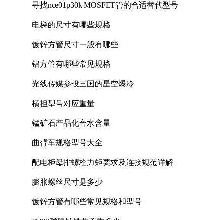
寻找nce01p30k MOSFET管的合适替代型号
电梯的尺寸有哪些规格
镀锌方管尺寸一般有哪些
铝方管有哪些常见规格
光线传媒参投三国的星空爆冷
横担型号对应重量
锰矿石产品化合水含量
曲臂车规格型号大全
配电柜母排螺栓力矩要求及连接规范详解
膨胀螺丝尺寸是多少
镀锌方管有哪些常见规格和型号