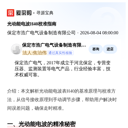
寻源宝典
光动能电波H40校准指南
保定市浩广电气设备制造有限公司
·
2026-08-04 08:00:00
保定市浩广电气设备制造有限公
咨询
进店
司
法人:焦治伟
通过真实性核验
保定浩广电气，2017年成立于河北保定，专营变
压器、监测装置等电气产品，行业经验丰富，技
术权威可靠。
介绍：
本文解析光动能电波表H40的基准原理与校准方
法，从信号接收原理到手动调节步骤，帮助用户解决时
间误差问题，确保走时精准。
一、光动能电波的精准秘密