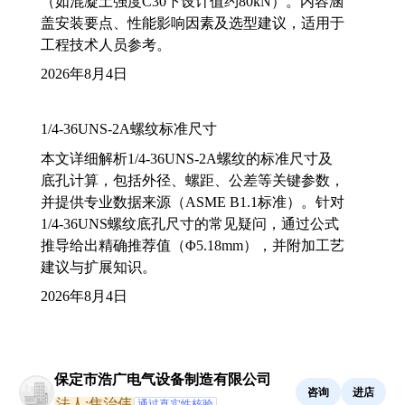
（如混凝土强度C30下设计值约80kN）。内容涵
盖安装要点、性能影响因素及选型建议，适用于
工程技术人员参考。
2026年8月4日
1/4-36UNS-2A螺纹标准尺寸
本文详细解析1/4-36UNS-2A螺纹的标准尺寸及
底孔计算，包括外径、螺距、公差等关键参数，
并提供专业数据来源（ASME B1.1标准）。针对
1/4-36UNS螺纹底孔尺寸的常见疑问，通过公式
推导给出精确推荐值（Φ5.18mm），并附加工艺
建议与扩展知识。
2026年8月4日
保定市浩广电气设备制造有限公司
咨询
进店
法人:焦治伟
通过真实性核验