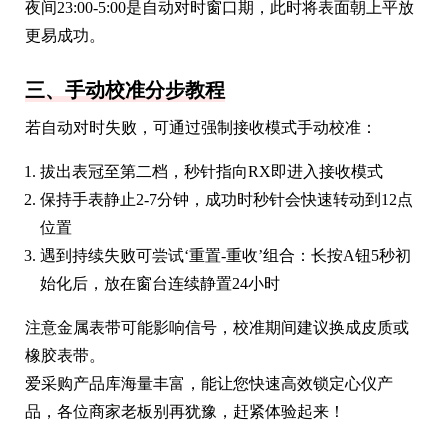
夜间23:00-5:00是自动对时窗口期，此时将表面朝上平放
更易成功。
三、手动校准分步教程
若自动对时失败，可通过强制接收模式手动校准：
拔出表冠至第二档，秒针指向RX即进入接收模式
保持手表静止2-7分钟，成功时秒针会快速转动到12点
位置
遇到持续失败可尝试‘重置-重收’组合：长按A钮5秒初
始化后，放在窗台连续静置24小时
注意金属表带可能影响信号，校准期间建议换成皮质或
橡胶表带。
爱采购产品库海量丰富，能让您快速高效锁定心仪产
品，各位商家老板别再犹豫，赶紧体验起来！