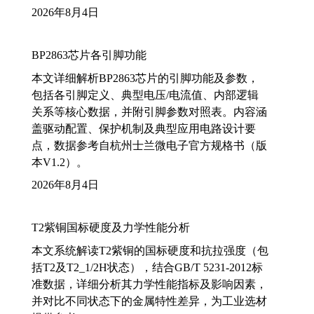
2026年8月4日
BP2863芯片各引脚功能
本文详细解析BP2863芯片的引脚功能及参数，
包括各引脚定义、典型电压/电流值、内部逻辑
关系等核心数据，并附引脚参数对照表。内容涵
盖驱动配置、保护机制及典型应用电路设计要
点，数据参考自杭州士兰微电子官方规格书（版
本V1.2）。
2026年8月4日
T2紫铜国标硬度及力学性能分析
本文系统解读T2紫铜的国标硬度和抗拉强度（包
括T2及T2_1/2H状态），结合GB/T 5231-2012标
准数据，详细分析其力学性能指标及影响因素，
并对比不同状态下的金属特性差异，为工业选材