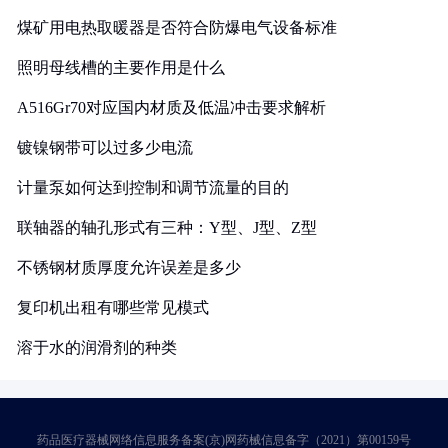
煤矿用电热取暖器是否符合防爆电气设备标准
照明母线槽的主要作用是什么
A516Gr70对应国内材质及低温冲击要求解析
镀镍钢带可以过多少电流
计量泵如何达到控制和调节流量的目的
联轴器的轴孔形式有三种：Y型、J型、Z型
不锈钢材质厚度允许误差是多少
复印机出租有哪些常见模式
溶于水的润滑剂的种类
药品医疗器械网络信息服务备案(京)网药械信息备字（2021）第00159号