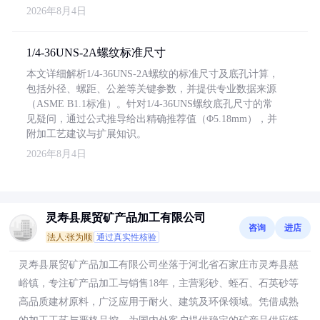
2026年8月4日
1/4-36UNS-2A螺纹标准尺寸
本文详细解析1/4-36UNS-2A螺纹的标准尺寸及底孔计算，
包括外径、螺距、公差等关键参数，并提供专业数据来源
（ASME B1.1标准）。针对1/4-36UNS螺纹底孔尺寸的常
见疑问，通过公式推导给出精确推荐值（Φ5.18mm），并
附加工艺建议与扩展知识。
2026年8月4日
灵寿县展贸矿产品加工有限公司
咨询
进店
法人:张为顺
通过真实性核验
灵寿县展贸矿产品加工有限公司坐落于河北省石家庄市灵寿县慈
峪镇，专注矿产品加工与销售18年，主营彩砂、蛭石、石英砂等
高品质建材原料，广泛应用于耐火、建筑及环保领域。凭借成熟