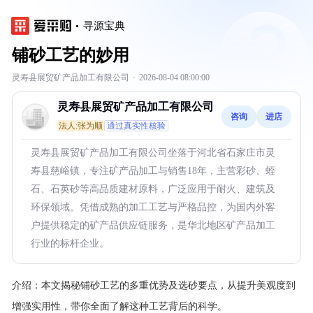
寻源宝典
铺砂工艺的妙用
灵寿县展贸矿产品加工有限公司
·
2026-08-04 08:00:00
灵寿县展贸矿产品加工有限公司
咨询
进店
法人:张为顺
通过真实性核验
灵寿县展贸矿产品加工有限公司坐落于河北省石家庄市灵
寿县慈峪镇，专注矿产品加工与销售18年，主营彩砂、蛭
石、石英砂等高品质建材原料，广泛应用于耐火、建筑及
环保领域。凭借成熟的加工工艺与严格品控，为国内外客
户提供稳定的矿产品供应链服务，是华北地区矿产品加工
行业的标杆企业。
介绍：
本文揭秘铺砂工艺的多重优势及选砂要点，从提升美观度到
增强实用性，带你全面了解这种工艺背后的科学。