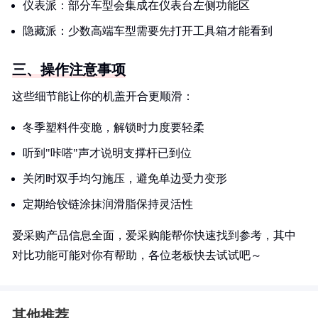
仪表派：部分车型会集成在仪表台左侧功能区
隐藏派：少数高端车型需要先打开工具箱才能看到
三、操作注意事项
这些细节能让你的机盖开合更顺滑：
冬季塑料件变脆，解锁时力度要轻柔
听到"咔嗒"声才说明支撑杆已到位
关闭时双手均匀施压，避免单边受力变形
定期给铰链涂抹润滑脂保持灵活性
爱采购产品信息全面，爱采购能帮你快速找到参考，其中
对比功能可能对你有帮助，各位老板快去试试吧～
其他推荐