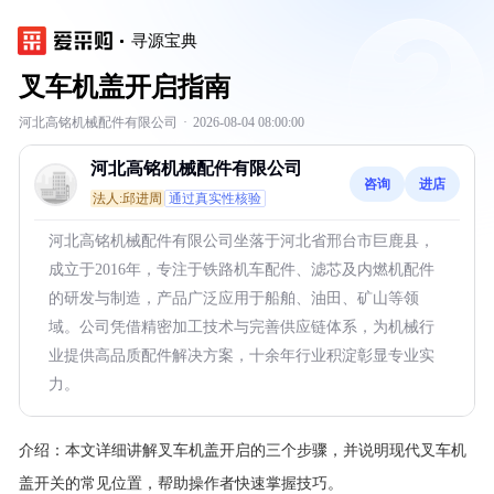
寻源宝典
叉车机盖开启指南
河北高铭机械配件有限公司
·
2026-08-04 08:00:00
河北高铭机械配件有限公司
咨询
进店
法人:邱进周
通过真实性核验
河北高铭机械配件有限公司坐落于河北省邢台市巨鹿县，
成立于2016年，专注于铁路机车配件、滤芯及内燃机配件
的研发与制造，产品广泛应用于船舶、油田、矿山等领
域。公司凭借精密加工技术与完善供应链体系，为机械行
业提供高品质配件解决方案，十余年行业积淀彰显专业实
力。
介绍：
本文详细讲解叉车机盖开启的三个步骤，并说明现代叉车机
盖开关的常见位置，帮助操作者快速掌握技巧。