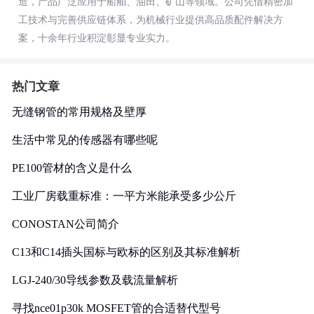
造，产品广泛应用于船舶、油田、矿山等领域。公司凭借精密加
工技术与完善供应链体系，为机械行业提供高品质配件解决方
案，十余年行业积淀彰显专业实力。
热门文章
无缝钢管的常用规格及壁厚
生活中常见的传感器有哪些呢
PE100管材的含义是什么
工业厂房载重标准：一平方米能承受多少公斤
CONOSTAN公司简介
C13和C14插头国标与欧标的区别及其标准解析
LGJ-240/30导线参数及载流量解析
寻找nce01p30k MOSFET管的合适替代型号