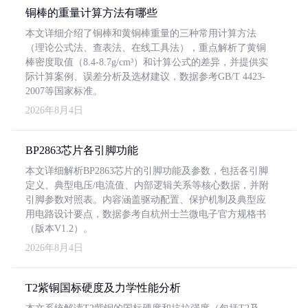
铜棒的重量计算方法有哪些
本文详细介绍了铜棒和黄铜棒重量的三种常用计算方法
（理论公式法、查表法、在线工具法），重点解析了黄铜
棒密度取值（8.4-8.7g/cm³）和计算公式的差异，并提供实
际计算案例、误差分析及选材建议，数据参考GB/T 4423-
2007等国家标准。
2026年8月4日
BP2863芯片各引脚功能
本文详细解析BP2863芯片的引脚功能及参数，包括各引脚
定义、典型电压/电流值、内部逻辑关系等核心数据，并附
引脚参数对照表。内容涵盖驱动配置、保护机制及典型应
用电路设计要点，数据参考自杭州士兰微电子官方规格书
（版本V1.2）。
2026年8月4日
T2紫铜国标硬度及力学性能分析