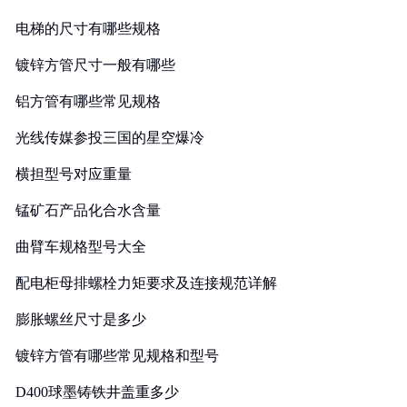
电梯的尺寸有哪些规格
镀锌方管尺寸一般有哪些
铝方管有哪些常见规格
光线传媒参投三国的星空爆冷
横担型号对应重量
锰矿石产品化合水含量
曲臂车规格型号大全
配电柜母排螺栓力矩要求及连接规范详解
膨胀螺丝尺寸是多少
镀锌方管有哪些常见规格和型号
D400球墨铸铁井盖重多少