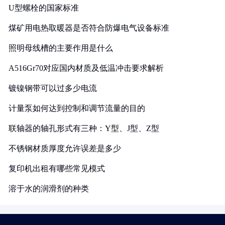
U型螺栓的国家标准
煤矿用电热取暖器是否符合防爆电气设备标准
照明母线槽的主要作用是什么
A516Gr70对应国内材质及低温冲击要求解析
镀镍钢带可以过多少电流
计量泵如何达到控制和调节流量的目的
联轴器的轴孔形式有三种：Y型、J型、Z型
不锈钢材质厚度允许误差是多少
复印机出租有哪些常见模式
溶于水的润滑剂的种类