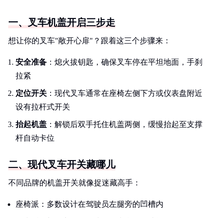
一、叉车机盖开启三步走
想让你的叉车"敞开心扉"？跟着这三个步骤来：
安全准备
：熄火拔钥匙，确保叉车停在平坦地面，手刹
拉紧
定位开关
：现代叉车通常在座椅左侧下方或仪表盘附近
设有拉杆式开关
抬起机盖
：解锁后双手托住机盖两侧，缓慢抬起至支撑
杆自动卡位
二、现代叉车开关藏哪儿
不同品牌的机盖开关就像捉迷藏高手：
座椅派：多数设计在驾驶员左腿旁的凹槽内