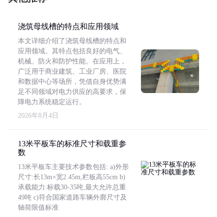
浇筑母线槽的特点和应用领域
本文详细介绍了浇筑母线槽的特点和
应用领域。其特点包括良好的电气、
机械、防火和防护性能。在应用上，
广泛用于商业建筑、工业厂房、医院
和数据中心等场所，凭借自身优势满
足不同领域对电力供应的高要求，保
障电力系统稳定运行。
2026年8月4日
13米平板车的标准尺寸和载重参
数
13米平板车主要技术参数包括: a)外形
尺寸:长13m×宽2.45m,栏板高55cm b)
承载能力:标载30-35吨,最大允许总重
49吨 c)符合国家道路车辆外廓尺寸及
轴荷限值标准