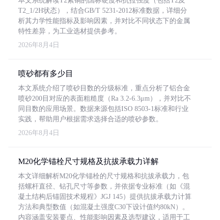
本文系统解读T2紫铜的国标硬度和抗拉强度（包括T2及
T2_1/2H状态），结合GB/T 5231-2012标准数据，详细分
析其力学性能指标及影响因素，并对比不同状态下的金属
特性差异，为工业选材提供参考。
2026年8月4日
喷砂都有多少目
本文系统介绍了喷砂目数的分级标准，重点分析了铝合金
喷砂200目对应的表面粗糙度（Ra 3.2-6.3μm），并对比不
同目数的应用场景。数据来源包括ISO 8503-1标准和行业
实践，帮助用户根据需求选择合适的喷砂参数。
2026年8月4日
M20化学锚栓尺寸规格及抗拔承载力详解
本文详细解析M20化学锚栓的尺寸规格和抗拔承载力，包
括螺杆直径、钻孔尺寸等参数，并依据专业标准（如《混
凝土结构后锚固技术规程》JGJ 145）提供抗拔承载力计算
方法和典型数值（如混凝土强度C30下设计值约80kN）。
内容涵盖安装要点、性能影响因素及选型建议，适用于工