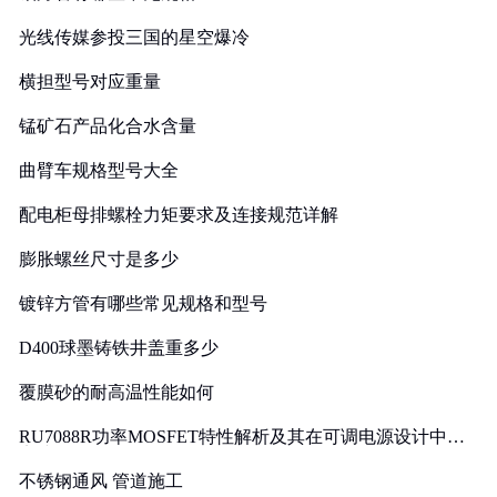
光线传媒参投三国的星空爆冷
横担型号对应重量
锰矿石产品化合水含量
曲臂车规格型号大全
配电柜母排螺栓力矩要求及连接规范详解
膨胀螺丝尺寸是多少
镀锌方管有哪些常见规格和型号
D400球墨铸铁井盖重多少
覆膜砂的耐高温性能如何
RU7088R功率MOSFET特性解析及其在可调电源设计中的
实践
不锈钢通风 管道施工