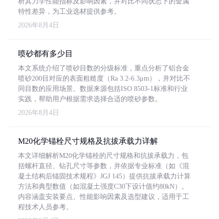
析其力学性能指标及影响因素，并对比不同状态下的金属
特性差异，为工业选材提供参考。
2026年8月4日
喷砂都有多少目
本文系统介绍了喷砂目数的分级标准，重点分析了铝合金
喷砂200目对应的表面粗糙度（Ra 3.2-6.3μm），并对比不
同目数的应用场景。数据来源包括ISO 8503-1标准和行业
实践，帮助用户根据需求选择合适的喷砂参数。
2026年8月4日
M20化学锚栓尺寸规格及抗拔承载力详解
本文详细解析M20化学锚栓的尺寸规格和抗拔承载力，包
括螺杆直径、钻孔尺寸等参数，并依据专业标准（如《混
凝土结构后锚固技术规程》JGJ 145）提供抗拔承载力计算
方法和典型数值（如混凝土强度C30下设计值约80kN）。
内容涵盖安装要点、性能影响因素及选型建议，适用于工
程技术人员参考。