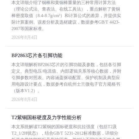
本文详细介绍了铜棒和黄铜棒重量的三种常用计算方法
（理论公式法、查表法、在线工具法），重点解析了黄铜
棒密度取值（8.4-8.7g/cm³）和计算公式的差异，并提供实
际计算案例、误差分析及选材建议，数据参考GB/T 4423-
2007等国家标准。
2026年8月4日
BP2863芯片各引脚功能
本文详细解析BP2863芯片的引脚功能及参数，包括各引脚
定义、典型电压/电流值、内部逻辑关系等核心数据，并附
引脚参数对照表。内容涵盖驱动配置、保护机制及典型应
用电路设计要点，数据参考自杭州士兰微电子官方规格书
（版本V1.2）。
2026年8月4日
T2紫铜国标硬度及力学性能分析
本文系统解读T2紫铜的国标硬度和抗拉强度（包括T2及
T2_1/2H状态），结合GB/T 5231-2012标准数据，详细分