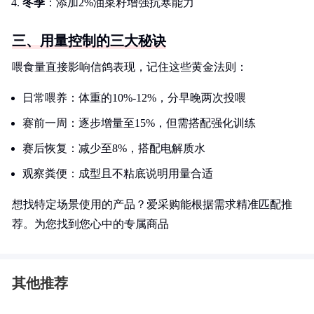
冬季
：添加2%油菜籽增强抗寒能力
三、用量控制的三大秘诀
喂食量直接影响信鸽表现，记住这些黄金法则：
日常喂养：体重的10%-12%，分早晚两次投喂
赛前一周：逐步增量至15%，但需搭配强化训练
赛后恢复：减少至8%，搭配电解质水
观察粪便：成型且不粘底说明用量合适
想找特定场景使用的产品？爱采购能根据需求精准匹配推
荐。为您找到您心中的专属商品
其他推荐