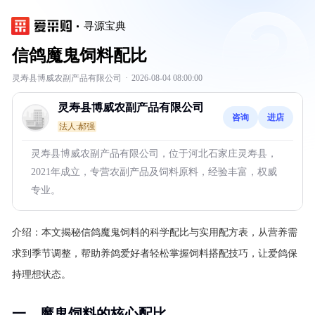
寻源宝典
信鸽魔鬼饲料配比
灵寿县博威农副产品有限公司
·
2026-08-04 08:00:00
灵寿县博威农副产品有限公司
咨询
进店
法人:郝强
灵寿县博威农副产品有限公司，位于河北石家庄灵寿县，
2021年成立，专营农副产品及饲料原料，经验丰富，权威
专业。
介绍：
本文揭秘信鸽魔鬼饲料的科学配比与实用配方表，从营养需
求到季节调整，帮助养鸽爱好者轻松掌握饲料搭配技巧，让爱鸽保
持理想状态。
一、魔鬼饲料的核心配比