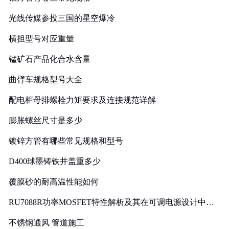
光线传媒参投三国的星空爆冷
横担型号对应重量
锰矿石产品化合水含量
曲臂车规格型号大全
配电柜母排螺栓力矩要求及连接规范详解
膨胀螺丝尺寸是多少
镀锌方管有哪些常见规格和型号
D400球墨铸铁井盖重多少
覆膜砂的耐高温性能如何
RU7088R功率MOSFET特性解析及其在可调电源设计中的
实践
不锈钢通风 管道施工