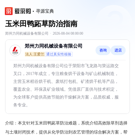
寻源宝典
玉米田鸭跖草防治指南
郑州力同机械设备有限公司
·
2026-08-04 08:00:00
郑州力同机械设备有限公司
咨询
进店
法人:王爱兰
通过真实性核验
郑州力同机械设备有限公司位于荥阳市飞龙路与荥运路交
叉口，2017年成立，专注粮食烘干设备与矿山机械制造，
主营玉米稻谷烘干机、废纸打包机、矿渣烘干机等产品，
覆盖农业、环保及矿业领域。凭借原厂直供与技术积淀，
为全球客户提供高效节能的干燥解决方案，品质权威，服
务专业。
介绍：
本文针对玉米田鸭跖草防治难题，系统介绍高效除草剂选择
与土壤封闭技术，提供从化学防治到农艺管理的综合解决方案，帮