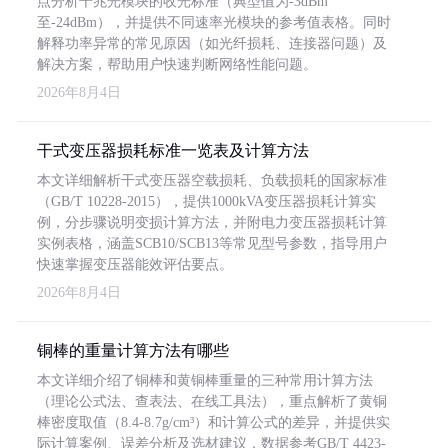
点分析千兆光模块的收光标准（典型值为-3dBm
至-24dBm），并提供不同速率光模块的参考值表格。同时
解释功率异常的常见原因（如光纤损耗、连接器问题）及
解决方案，帮助用户快速判断网络性能问题。
2026年8月4日
干式变压器损耗标准一览表及计算方法
本文详细解析干式变压器空载损耗、负载损耗的国家标准
（GB/T 10228-2015），提供1000kVA变压器损耗计算实
例，分步骤说明变损计算方法，并附电力变压器损耗计算
实例表格，涵盖SCB10/SCB13等常见型号参数，指导用户
快速掌握变压器能效评估要点。
2026年8月4日
铜棒的重量计算方法有哪些
本文详细介绍了铜棒和黄铜棒重量的三种常用计算方法
（理论公式法、查表法、在线工具法），重点解析了黄铜
棒密度取值（8.4-8.7g/cm³）和计算公式的差异，并提供实
际计算案例、误差分析及选材建议，数据参考GB/T 4423-