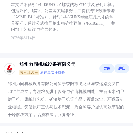
本文详细解析1/4-36UNS-2A螺纹的标准尺寸及底孔计算，
包括外径、螺距、公差等关键参数，并提供专业数据来源
（ASME B1.1标准）。针对1/4-36UNS螺纹底孔尺寸的常
见疑问，通过公式推导给出精确推荐值（Φ5.18mm），并
附加工艺建议与扩展知识。
2026年8月4日
郑州力同机械设备有限公司
咨询
进店
法人:王爱兰
通过真实性核验
郑州力同机械设备有限公司位于荥阳市飞龙路与荥运路交叉口，
2017年成立，专注粮食烘干设备与矿山机械制造，主营玉米稻谷
烘干机、废纸打包机、矿渣烘干机等产品，覆盖农业、环保及矿
业领域。凭借原厂直供与技术积淀，为全球客户提供高效节能的
干燥解决方案，品质权威，服务专业。