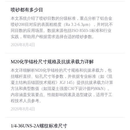
喷砂都有多少目
本文系统介绍了喷砂目数的分级标准，重点分析了铝合金
喷砂200目对应的表面粗糙度（Ra 3.2-6.3μm），并对比不
同目数的应用场景。数据来源包括ISO 8503-1标准和行业
实践，帮助用户根据需求选择合适的喷砂参数。
2026年8月4日
M20化学锚栓尺寸规格及抗拔承载力详解
本文详细解析M20化学锚栓的尺寸规格和抗拔承载力，包
括螺杆直径、钻孔尺寸等参数，并依据专业标准（如《混
凝土结构后锚固技术规程》JGJ 145）提供抗拔承载力计算
方法和典型数值（如混凝土强度C30下设计值约80kN）。
内容涵盖安装要点、性能影响因素及选型建议，适用于工
程技术人员参考。
2026年8月4日
1/4-36UNS-2A螺纹标准尺寸