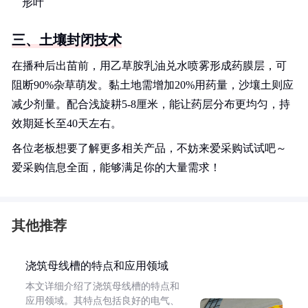
形叶
三、土壤封闭技术
在播种后出苗前，用乙草胺乳油兑水喷雾形成药膜层，可
阻断90%杂草萌发。黏土地需增加20%用药量，沙壤土则应
减少剂量。配合浅旋耕5-8厘米，能让药层分布更均匀，持
效期延长至40天左右。
各位老板想要了解更多相关产品，不妨来爱采购试试吧～
爱采购信息全面，能够满足你的大量需求！
其他推荐
浇筑母线槽的特点和应用领域
本文详细介绍了浇筑母线槽的特点和
应用领域。其特点包括良好的电气、