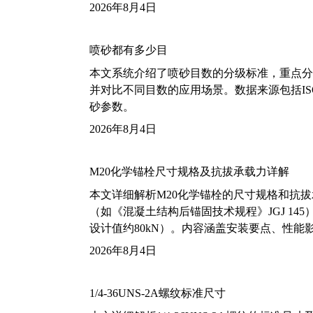
2026年8月4日
喷砂都有多少目
本文系统介绍了喷砂目数的分级标准，重点分析了铝
并对比不同目数的应用场景。数据来源包括ISO
砂参数。
2026年8月4日
M20化学锚栓尺寸规格及抗拔承载力详解
本文详细解析M20化学锚栓的尺寸规格和抗
（如《混凝土结构后锚固技术规程》JGJ 14
设计值约80kN）。内容涵盖安装要点、性
2026年8月4日
1/4-36UNS-2A螺纹标准尺寸