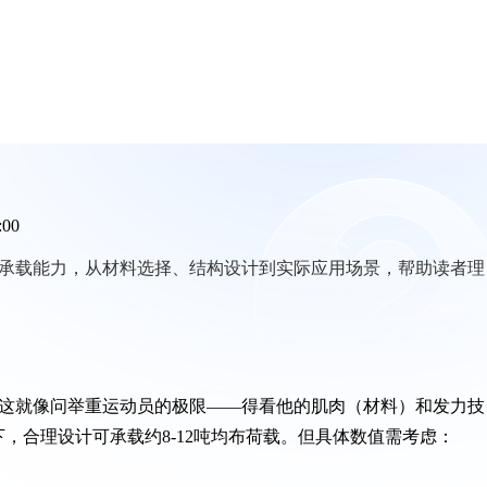
:00
承重梁承载能力，从材料选择、结构设计到实际应用场景，帮助读者理
重量？这就像问举重运动员的极限——得看他的肌肉（材料）和发力技
，合理设计可承载约8-12吨均布荷载。但具体数值需考虑：