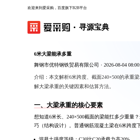
欢迎来到爱采购，百度旗下B2B平台
寻源宝典
6米大梁能承多重
舞钢市优特钢铁贸易有限公司
·
2026-08-04 08:00
介绍：
本文解析6米跨度、截面240×500的
解大梁承重的关键因素和估算方法。
一、大梁承重的核心要素
想知道6米长、240×500截面的梁能扛多少
巧（结构设计）。普通钢筋混凝土梁在6米跨度下
混凝土强度等级：C30比C20承载力高20%