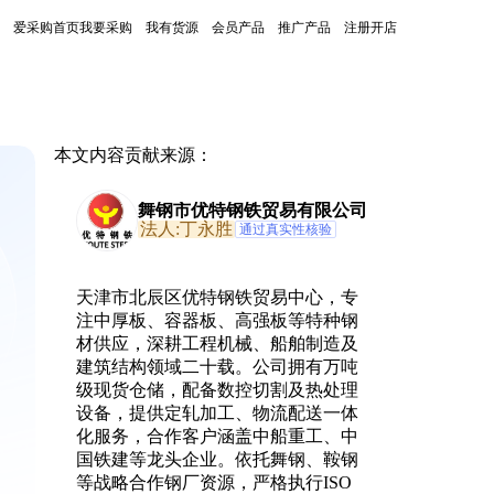
爱采购首页
我要采购
我有货源
会员产品
推广产品
注册开店
本文内容贡献来源：
舞钢市优特钢铁贸易有限公司
法人:丁永胜
通过真实性核验
天津市北辰区优特钢铁贸易中心，专
注中厚板、容器板、高强板等特种钢
材供应，深耕工程机械、船舶制造及
建筑结构领域二十载。公司拥有万吨
级现货仓储，配备数控切割及热处理
设备，提供定轧加工、物流配送一体
化服务，合作客户涵盖中船重工、中
国铁建等龙头企业。依托舞钢、鞍钢
等战略合作钢厂资源，严格执行ISO