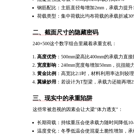
钢筋配比：主筋直径每增加2mm，承载力提升1
荷载类型：集中荷载比均布荷载的承载折减30
二、截面尺寸的隐藏密码
240×500这个数字组合里藏着承重玄机：
高度优势
：500mm梁高比400mm的承载力直
宽度影响
：240mm宽度每增加50mm，抗扭能力
黄金比例
：高宽比2:1时，材料利用率达到较
翼缘妙用
：若设计为T型梁，承载力还能再增2
三、现实中的承重陷阱
这些常被忽视的因素会让大梁"体力透支"：
长期荷载：持续重压会使承载力随时间降低10-
温度变化：冬季低温会使混凝土脆性增加，承