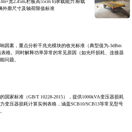
×宽2.45m,栏板高55cm b)承载能力:标载
路车辆外廓尺寸及轴荷限值标准
响因素，重点分析千兆光模块的收光标准（典型值为-3dBm
考值表格。同时解释功率异常的常见原因（如光纤损耗、连接器
能问题。
准（GB/T 10228-2015），提供1000kVA变压器损耗
压器损耗计算实例表格，涵盖SCB10/SCB13等常见型号
。