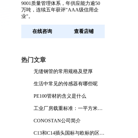
9001质量管理体系，年供应能力逾50
万吨，连续五年获评"AAA级信用企
业"。
在线咨询
查看店铺
热门文章
无缝钢管的常用规格及壁厚
生活中常见的传感器有哪些呢
PE100管材的含义是什么
工业厂房载重标准：一平方米能
承受多少公斤
CONOSTAN公司简介
C13和C14插头国标与欧标的区别
及其标准解析