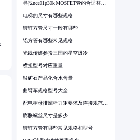
寻找nce01p30k MOSFET管的合适替代
型号
电梯的尺寸有哪些规格
镀锌方管尺寸一般有哪些
铝方管有哪些常见规格
体
光线传媒参投三国的星空爆冷
横担型号对应重量
锰矿石产品化合水含量
曲臂车规格型号大全
配电柜母排螺栓力矩要求及连接规范详
解
膨胀螺丝尺寸是多少
镀锌方管有哪些常见规格和型号