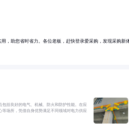
实用，助您省时省力。各位老板，赶快登录爱采购，发现采购新
点包括良好的电气、机械、防火和防护性能。在应
心等场所，凭借自身优势满足不同领域对电力供应