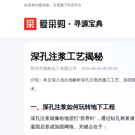
欢迎来到爱采购，百度旗下B2B平台
寻源宝典
深孔注浆工艺揭秘
郑州市隆帆化工有限公司
·
2026-08-04 08:00:00
介绍：
本文深入浅出地解析深孔注浆的施工工艺、加固
术。
一、深孔注浆如何玩转地下工程
深孔注浆就像给地层打‘营养针’，通过钻孔将浆
凝固后形成加固网络。关键点在于：