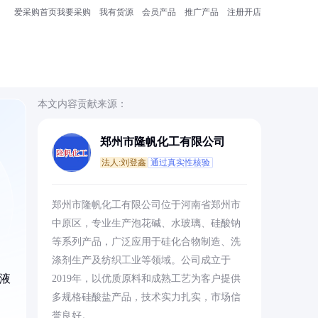
爱采购首页
我要采购
我有货源
会员产品
推广产品
注册开店
本文内容贡献来源：
郑州市隆帆化工有限公司
法人:刘登鑫
通过真实性核验
郑州市隆帆化工有限公司位于河南省郑州市
中原区，专业生产泡花碱、水玻璃、硅酸钠
等系列产品，广泛应用于硅化合物制造、洗
涤剂生产及纺织工业等领域。公司成立于
液
2019年，以优质原料和成熟工艺为客户提供
多规格硅酸盐产品，技术实力扎实，市场信
誉良好。