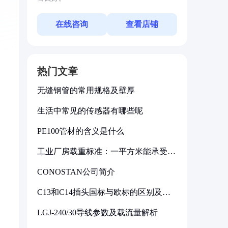
在线咨询
查看店铺
热门文章
无缝钢管的常用规格及壁厚
生活中常见的传感器有哪些呢
PE100管材的含义是什么
工业厂房载重标准：一平方米能承受多
少公斤
CONOSTAN公司简介
C13和C14插头国标与欧标的区别及其
标准解析
LGJ-240/30导线参数及载流量解析