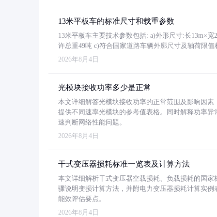
13米平板车的标准尺寸和载重参数
13米平板车主要技术参数包括: a)外形尺寸:长13m×宽2.4
许总重49吨 c)符合国家道路车辆外廓尺寸及轴荷限值
2026年8月4日
光模块接收功率多少是正常
本文详细解答光模块接收功率的正常范围及影响因素，重
提供不同速率光模块的参考值表格。同时解释功率异
速判断网络性能问题。
2026年8月4日
干式变压器损耗标准一览表及计算方法
本文详细解析干式变压器空载损耗、负载损耗的国家标准（GB
骤说明变损计算方法，并附电力变压器损耗计算实例表格
能效评估要点。
2026年8月4日