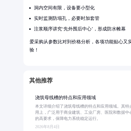
洞内空间有限，设备要小型化
实时监测防塌孔，必要时加套管
注浆顺序讲究‘先外围后中心’，形成防水帷幕
爱采购从参数比对到价格分析，各项功能贴心又
验！
其他推荐
浇筑母线槽的特点和应用领域
本文详细介绍了浇筑母线槽的特点和应用领域。其特
用上，广泛用于商业建筑、工业厂房、医院和数据中
的高要求，保障电力系统稳定运行。
2026年8月4日