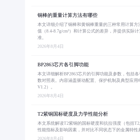
铜棒的重量计算方法有哪些
本文详细介绍了铜棒和黄铜棒重量的三种常用计算方
值（8.4-8.7g/cm³）和计算公式的差异，并提供实际
准。
2026年8月4日
BP2863芯片各引脚功能
本文详细解析BP2863芯片的引脚功能及参数，包
数对照表。内容涵盖驱动配置、保护机制及典型应用
V1.2）。
2026年8月4日
T2紫铜国标硬度及力学性能分析
本文系统解读T2紫铜的国标硬度和抗拉强度（包括T2及T2
性能指标及影响因素，并对比不同状态下的金属特性
2026年8月4日