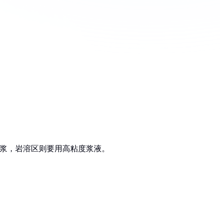
液浆，岩溶区则要用高粘度浆液。